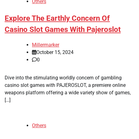
Others
Explore The Earthly Concern Of
Casino Slot Games With Pajeroslot
Millermarker
October 15, 2024
0
Dive into the stimulating worldly concern of gambling
casino slot games with PAJEROSLOT, a premiere online
weapons platform offering a wide variety show of games,
[…]
Others