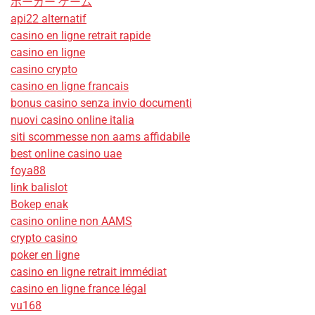
ポーカー ゲーム
api22 alternatif
casino en ligne retrait rapide
casino en ligne
casino crypto
casino en ligne francais
bonus casino senza invio documenti
nuovi casino online italia
siti scommesse non aams affidabile
best online casino uae
foya88
link balislot
Bokep enak
casino online non AAMS
crypto casino
poker en ligne
casino en ligne retrait immédiat
casino en ligne france légal
vu168