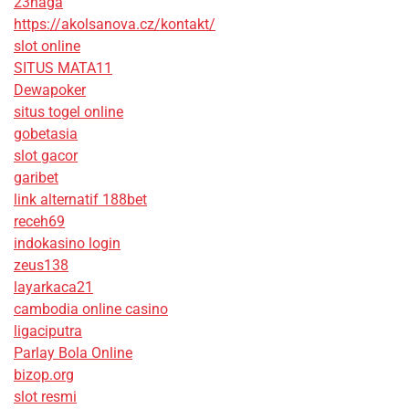
23naga
https://akolsanova.cz/kontakt/
slot online
SITUS MATA11
Dewapoker
situs togel online
gobetasia
slot gacor
garibet
link alternatif 188bet
receh69
indokasino login
zeus138
layarkaca21
cambodia online casino
ligaciputra
Parlay Bola Online
bizop.org
slot resmi