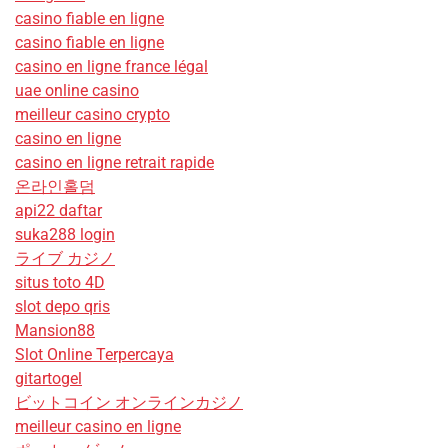
casino fiable en ligne
casino fiable en ligne
casino en ligne france légal
uae online casino
meilleur casino crypto
casino en ligne
casino en ligne retrait rapide
온라인홀덤
api22 daftar
suka288 login
ライブ カジノ
situs toto 4D
slot depo qris
Mansion88
Slot Online Terpercaya
gitartogel
ビットコイン オンラインカジノ
meilleur casino en ligne