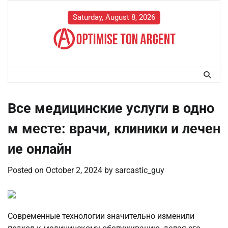
Skip
to
Saturday, August 8, 2026
content
Все медицинские услуги в одно
м месте: врачи, клиники и лечен
ие онлайн
Posted on
October 2, 2024
by
sarcastic_guy
Современные технологии значительно изменили