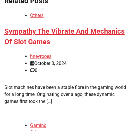
Related Posts
Others
Sympathy The Vibrate And Mechanics
Of Slot Games
hneyrooes
October 8, 2024
0
Slot machines have been a staple fibre in the gaming world
for a long time. Originating over a ago, these dynamic
games first took the […]
Gaming