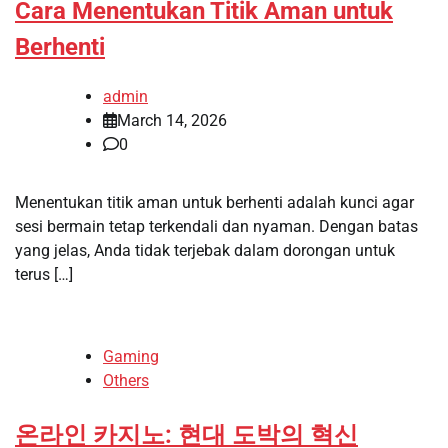
Cara Menentukan Titik Aman untuk
Berhenti
admin
March 14, 2026
0
Menentukan titik aman untuk berhenti adalah kunci agar
sesi bermain tetap terkendali dan nyaman. Dengan batas
yang jelas, Anda tidak terjebak dalam dorongan untuk
terus […]
Gaming
Others
온라인 카지노: 현대 도박의 혁신