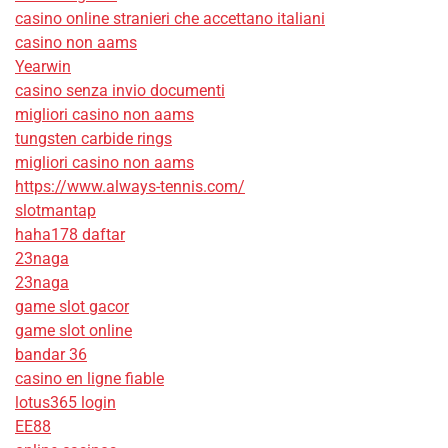
casino online stranieri che accettano italiani
casino non aams
Yearwin
casino senza invio documenti
migliori casino non aams
tungsten carbide rings
migliori casino non aams
https://www.always-tennis.com/
slotmantap
haha178 daftar
23naga
23naga
game slot gacor
game slot online
bandar 36
casino en ligne fiable
lotus365 login
EE88