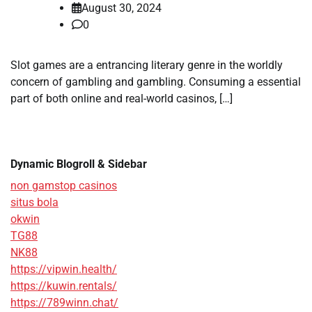
August 30, 2024
0
Slot games are a entrancing literary genre in the worldly
concern of gambling and gambling. Consuming a essential
part of both online and real-world casinos, […]
Dynamic Blogroll & Sidebar
non gamstop casinos
situs bola
okwin
TG88
NK88
https://vipwin.health/
https://kuwin.rentals/
https://789winn.chat/