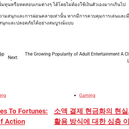
เพิ่มทุนหรือทดสอบเกมต่างๆ ได้โดยไม่ต้องใช้เงินตัวเองมากเกินไป
อความสนุกและการผ่อนคลายเท่านั้น หากมีการควบคุมการเล่นและมีว
งสนุกและปลอดภัยได้อย่างสมบูรณ์แบบ
ập
The Growing Popularity of Adult Entertainment A Cl
Next:
ing
Gaming
es To Fortunes:
소액 결제 현금화의 현
f Action
활용 방식에 대한 심층 