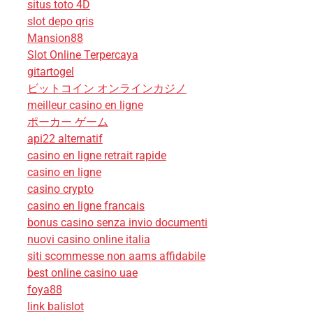
situs toto 4D
slot depo qris
Mansion88
Slot Online Terpercaya
gitartogel
ビットコイン オンラインカジノ
meilleur casino en ligne
ポーカー ゲーム
api22 alternatif
casino en ligne retrait rapide
casino en ligne
casino crypto
casino en ligne francais
bonus casino senza invio documenti
nuovi casino online italia
siti scommesse non aams affidabile
best online casino uae
foya88
link balislot