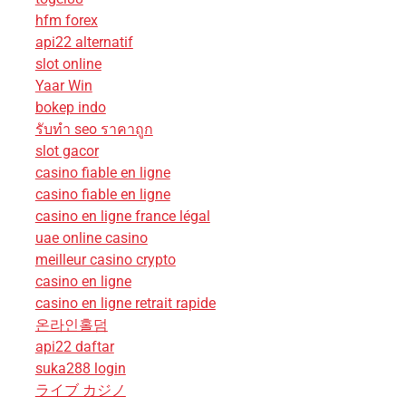
hfm forex
api22 alternatif
slot online
Yaar Win
bokep indo
รับทํา seo ราคาถูก
slot gacor
casino fiable en ligne
casino fiable en ligne
casino en ligne france légal
uae online casino
meilleur casino crypto
casino en ligne
casino en ligne retrait rapide
온라인홀덤
api22 daftar
suka288 login
ライブ カジノ