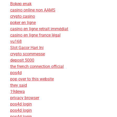
Bokep enak
casino online non AAMS
crypto casino
poker en ligne
casino en ligne retrait immédiat
casino en ligne france légal
vu168
Slot Gacor Hari Ini
crypto scommesse
deposit 5000
the french connection official
pos4d
pop over to this website
they said
19dewa
privacy browser
pos4d login
pos4d login
pos4d login