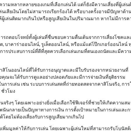
ลากหลายของเกมที่เลือกเล่นได้ แต่ก็ยังมีความเสี่ยงที่ผู้เล่นต
ผู้เล่นเสียเงินโดยไม่สามารถเรียกร้องได้ หรือบางครั้งอาจมีปัญหาด้
ให้ผู้เล่นติดมากเกินไปหรือสูญเสียเงินในปริมาณมาก หากไม่มีการค
ตอบโจทย์ทั้งผู้เล่นที่ชื่นชอบความตื่นเต้นจากการเสี่ยงโชคและผู
 บาคาร่าออนไลน์, รูเล็ตออนไลน์, หรือแม้แต่โป๊กเกอร์ออนไลน์ ท
้องการประสบการณ์ที่ดีที่สุดควรเลือกเล่นเกมที่ตนเองถนัดและมีควา
าสิโนออนไลน์ที่ได้รับการอนุญาตและมีใบรับรองจากหน่วยงานที่
นของคุณจะได้รับการดูแลอย่างปลอดภัยและมีการจ่ายเงินที่ยุติธรรม
ใจในการเล่น เช่น ระบบการเล่นสดที่ถ่ายทอดสดจากคาสิโนจริง, การ
ชั่วโมง
ิงๆ โดยเฉพาะอย่างยิ่งเมื่อเลือกใช้ฟีเจอร์ที่ช่วยให้เกิดความสม
้การพนันกลายเป็นปัญหาทางการเงิน การตั้งเป้าหมายในการเล่นและก
โดยไม่ต้องเสี่ยงกับการสูญเสียมากเกินไป
เพิ่มมูลค่าให้กับการเล่น โดยเฉพาะผู้เล่นใหม่ที่สามารถรับโบนัสต