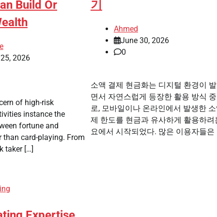
an Build Or
기
ealth
Ahmed
June 30, 2026
e
0
 25, 2026
소액 결제 현금화는 디지털 환경이 
면서 자연스럽게 등장한 활용 방식 중
cern of high-risk
로, 모바일이나 온라인에서 발생한 소
ivities instance the
제 한도를 현금과 유사하게 활용하려
etween fortune and
요에서 시작되었다. 많은 이용자들은 [
r than card-playing. From
k taker […]
ing
ting Expertise