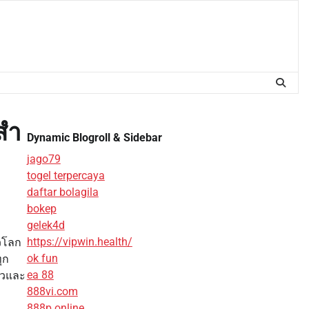
สำ
Dynamic Blogroll & Sidebar
jago79
togel terpercaya
daftar bolagila
bokep
gelek4d
https://vipwin.health/
วโลก
ok fun
ุก
ea 88
ร็วและ
888vi.com
888p online