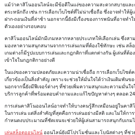
แม้ว่าคาสิโนออนไลน์จะมีข้อดีในแง่ของความสะดวกสบายและความห
ตระหนักถึง เช่น การเลือกเว็บไซต์ที่ไม่น่าเชื่อถือ ซึ่งอาจทำให้
ฝาก-ถอนเงินที่ล่าช้า นอกจากนี้ยังมีเรื่องของการพนันที่อาจทำ
ตัวเองอย่างรอบคอบ
คาสิโนออนไลน์มักมีเกมหลากหลายประเภทให้เลือกเล่น ซึ่งสามารถ
มองหาความสนุกสนานจากการเล่นเกมที่ต้องใช้ทักษะ เช่น สล็อต,
เกมต่างก็มีรูปแบบการเล่นและกฎกติกาที่แตกต่างกัน ผู้เล่นที่ต
เข้าใจในกฎกติกาอย่างดี
ในแง่ของความปลอดภัยและความน่าเชื่อถือ การเลือกเว็บไซต์ค
เกี่ยวข้องเป็นสิ่งสำคัญ เพราะจะช่วยให้มั่นใจได้ว่าเงินเดิมพั
นอกจากนี้ยังมีฟีเจอร์ต่างๆ ที่ช่วยเพิ่มความสนุกและความมั่น
บริการลูกค้าที่พร้อมตอบคำถามและแก้ไขปัญหาต่างๆ ตลอด 24 
การเล่นคาสิโนออนไลน์อาจทำให้บางคนรู้สึกเหมือนอยู่ในคาสิโนจร
ในการเล่น แต่สิ่งสำคัญที่สุดคือการเล่นอย่างมีสติ และไม่ให
กำหนดงบประมาณที่ชัดเจนจะช่วยให้ผู้เล่นสามารถสนุกกับเกมได้
เล่นสล็อตออนไลน์
ออนไลน์ยังมีโปรโมชั่นและโบนัสต่างๆ ที่ช่วย