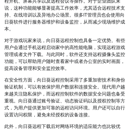
程开机、屏幕共享以及远程会议等操作。对于企业团队来
说，这种功能能够显著提高工作效率，尤其适合远程技术支
持、在线培训以及异地办公场景。很多IT管理员也会使用向
日葵软件进行服务器维护和设备监控，从而减少现场维护成
本。
对于游戏玩家来说，向日葵远程控制也具备一定优势。有些
用户会通过手机远程启动家中的高性能电脑，实现远程游戏
管理或者文件下载。与此同时，软件还支持远程摄像头监控
功能，可以帮助用户随时查看家中或者办公室的实时画面，
提高设备管理和安全监控效率。
在安全性方面，向日葵远程控制采用了多重加密技术和身份
验证机制，可以有效保护用户数据和连接安全。现代用户越
来越关注隐私保护，而远程控制软件的数据安全问题也备受
重视。向日葵通过账号验证、动态验证码以及授权控制等方
式，为用户提供更加可靠的远程访问环境。用户还可以自行
设置访问权限，避免未经授权的设备连接。
此外，向日葵远程下载后对网络环境的适应能力也比较优