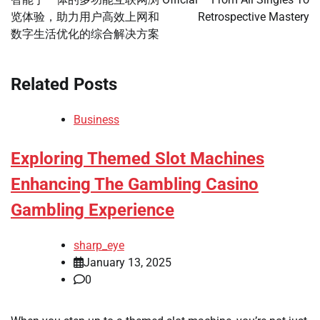
览体验，助力用户高效上网和
Retrospective Mastery
数字生活优化的综合解决方案
Related Posts
Business
Exploring Themed Slot Machines
Enhancing The Gambling Casino
Gambling Experience
sharp_eye
January 13, 2025
0