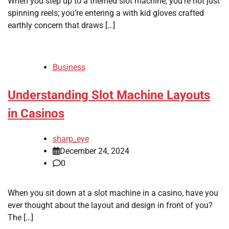
When you step up to a themed slot machine, you’re not just
spinning reels; you’re entering a with kid gloves crafted
earthly concern that draws […]
Business
Understanding Slot Machine Layouts
in Casinos
sharp_eye
December 24, 2024
0
When you sit down at a slot machine in a casino, have you
ever thought about the layout and design in front of you?
The […]