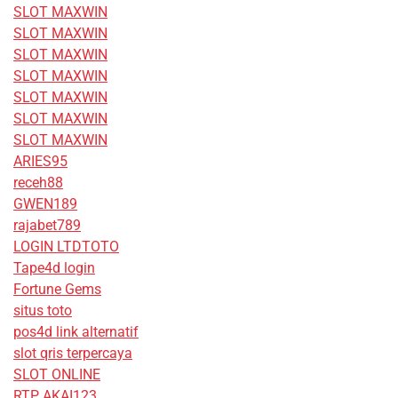
SLOT MAXWIN
SLOT MAXWIN
SLOT MAXWIN
SLOT MAXWIN
SLOT MAXWIN
SLOT MAXWIN
SLOT MAXWIN
ARIES95
receh88
GWEN189
rajabet789
LOGIN LTDTOTO
Tape4d login
Fortune Gems
situs toto
pos4d link alternatif
slot qris terpercaya
SLOT ONLINE
RTP AKAI123