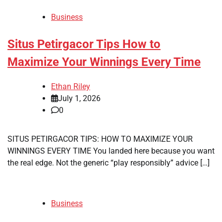
Business
Situs Petirgacor Tips How to
Maximize Your Winnings Every Time
Ethan Riley
July 1, 2026
0
SITUS PETIRGACOR TIPS: HOW TO MAXIMIZE YOUR
WINNINGS EVERY TIME You landed here because you want
the real edge. Not the generic “play responsibly” advice […]
Business