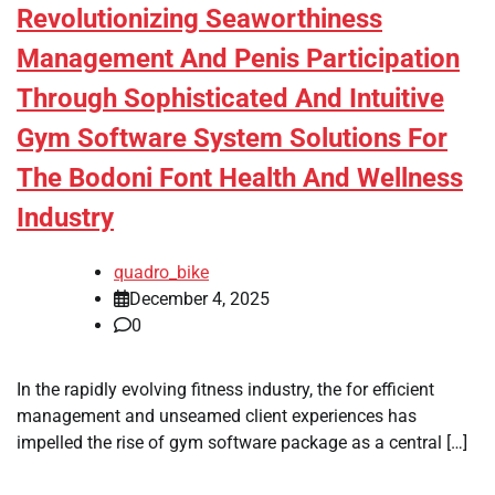
Revolutionizing Seaworthiness
Management And Penis Participation
Through Sophisticated And Intuitive
Gym Software System Solutions For
The Bodoni Font Health And Wellness
Industry
quadro_bike
December 4, 2025
0
In the rapidly evolving fitness industry, the for efficient
management and unseamed client experiences has
impelled the rise of gym software package as a central […]