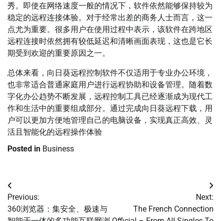
秀。即使在网络速度一般的情况下，软件依然能够保持较为
稳定的远程连接体验。对于经常出差的商务人士而言，这一
点尤为重要。很多用户在使用过程中表示，该软件在跨地区
远程连接时依然拥有较低延迟和清晰画面表现，这也是它长
期受到欢迎的重要原因之一。
总体来看，向日葵远程控制软件不仅适用于专业办公环境，
也非常适合普通家庭用户进行远程协助和设备管理。随着数
字化办公趋势不断发展，远程控制工具已经逐渐成为现代工
作和生活中的重要组成部分。通过完成向日葵远程下载，用
户可以更加方便地管理自己的电脑设备，实现真正高效、灵
活且智能化的远程操作体验
Posted in
Business
Post
Previous:
Next:
navigation
360浏览器：集安全、极速与
The French Connection
智能于一体的多功能互联网浏
Official – From All Singles To