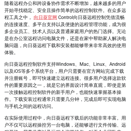
随着远程办公和跨设备协作需求不断增加，越来越多的用户
开始寻找稳定、安全且操作简单的远程控制软件。在众多远
程工具之中，
向日葵官网
Control向日葵远程控制凭借流畅
的连接速度、多平台支持以及便捷的远程管理功能，成为很
多企业员工、技术人员以及普通家庭用户的热门选择。无论
是在办公室远程访问电脑文件，还是在家中帮助家人解决电
脑问题，向日葵远程下载和安装都能够带来非常高效的使用
体验。
向日葵远程控制软件支持Windows、Mac、Linux、Android
以及iOS等多个系统平台，用户只需要在官方网站完成下载
并注册账号，即可快速建立远程连接。很多用户选择这款软
件的重要原因之一，就是它的界面设计简单直观，即使是第
一次接触远程控制软件的新手用户，也能快速掌握基本操
作。下载安装过程通常只需要几分钟，完成后即可实现电脑
与手机之间的远程访问。
在实际使用过程中，向日葵远程下载后的功能非常丰富。用
户不仅可以远程操控另一台电脑，还能够进行文件传输、远