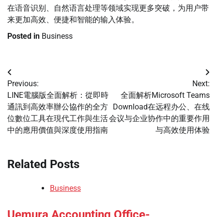
在语音识别、自然语言处理等领域实现更多突破，为用户带
来更加高效、便捷和智能的输入体验。
Posted in
Business
Post
Previous:
Next:
navigation
LINE電腦版全面解析：從即時
全面解析Microsoft Teams
通訊到高效率辦公協作的全方
Download在远程办公、在线
位數位工具在現代工作與生活
会议与企业协作中的重要作用
中的應用價值與深度使用指南
与高效使用体验
Related Posts
Business
Uemura Accounting Office-