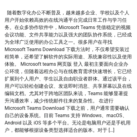
随着数字化办公不断普及，越来越多企业、学校以及个人
用户开始依赖高效的在线沟通平台完成日常工作与学习任
务。在众多协作软件中，Microsoft Teams 凭借稳定的视频
会议功能、文件共享能力以及强大的团队协作系统，已经成
为全球广泛使用的办公工具之一。很多用户在寻找
Microsoft Teams Download 下载方法时，不仅希望安装过
程简单，还希望了解软件的实际用途、系统兼容性以及使用
体验。 Microsoft teams 网页版 登入 最初主要面向企业办
公环境，但随着远程办公与在线教育需求快速增长，它已经
扩展到个人用户、学生以及自由职业者群体。通过该平台，
用户可以轻松创建会议、发送即时消息、共享屏幕以及在线
编辑文档。尤其对于跨地区团队来说，Teams 能够显著提
升沟通效率，减少传统邮件往来的复杂性。 在进行
Microsoft Teams Download 下载之前，用户通常需要确认
自己的设备系统。目前 Teams 支持 Windows、macOS、
Android 以及 iOS 等多个平台。无论是电脑用户还是手机用
户，都能够根据设备类型选择适合的版本。对于 […]