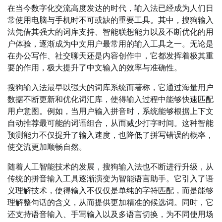
在当今数字化交流高度发达的时代，输入法已经成为人们日
常使用电脑与手机时不可或缺的重要工具。其中，搜狗输入
法凭借其强大的词库支持、智能联想能力以及不断优化的用
户体验，逐渐成为中文用户最常用的输入工具之一。无论是
在办公写作、社交聊天还是内容创作中，它都发挥着极其重
要的作用，极大提升了中文输入的效率与准确性。
搜狗输入法最早以强大的词库系统而著称，它通过海量用户
数据不断更新和优化词汇库，使得输入过程中能够快速匹配
用户意图。例如，当用户输入拼音时，系统能够根据上下文
自动推荐最可能的词语组合，从而减少打字时间。这种智能
预测能力不仅提升了输入速度，也降低了拼写错误的概率，
使交流更加顺畅自然。
随着人工智能技术的发展，搜狗输入法也不断进行升级，从
传统的拼音输入工具逐渐演变为智能语言助手。它引入了语
义理解技术，使得输入不仅仅是单纯的字符匹配，而是能够
理解整句话的含义，从而提供更加精准的候选词。同时，它
还支持语音输入、手写输入以及多语言切换，为不同使用场