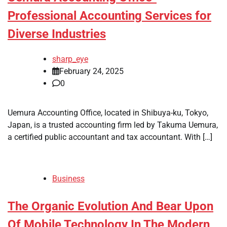
Professional Accounting Services for
Diverse Industries
sharp_eye
February 24, 2025
0
Uemura Accounting Office, located in Shibuya-ku, Tokyo,
Japan, is a trusted accounting firm led by Takuma Uemura,
a certified public accountant and tax accountant. With […]
Business
The Organic Evolution And Bear Upon
Of Mobile Technology In The Modern