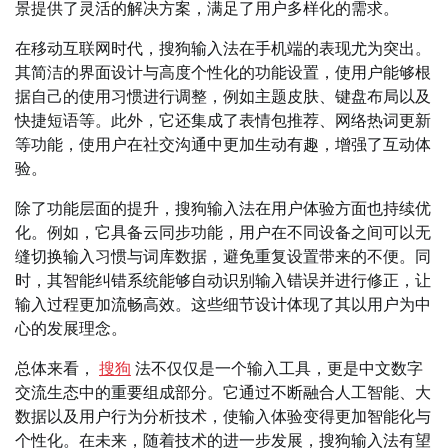
景提供了灵活的解决方案，满足了用户多样化的需求。
在移动互联网时代，搜狗输入法在手机端的表现尤为突出。
其简洁的界面设计与高度个性化的功能设置，使用户能够根
据自己的使用习惯进行调整，例如主题皮肤、键盘布局以及
快捷短语等。此外，它还集成了表情包推荐、网络热词更新
等功能，使用户在社交沟通中更加生动有趣，增强了互动体
验。
除了功能层面的提升，搜狗输入法在用户体验方面也持续优
化。例如，它具备云同步功能，用户在不同设备之间可以无
缝切换输入习惯与词库数据，避免重复设置带来的不便。同
时，其智能纠错系统能够自动识别输入错误并进行修正，让
输入过程更加流畅高效。这些细节设计体现了其以用户为中
心的发展理念。
总体来看，
搜狗
法不仅仅是一个输入工具，更是中文数字
交流生态中的重要组成部分。它通过不断融合人工智能、大
数据以及用户行为分析技术，使输入体验变得更加智能化与
个性化。在未来，随着技术的进一步发展，搜狗输入法有望