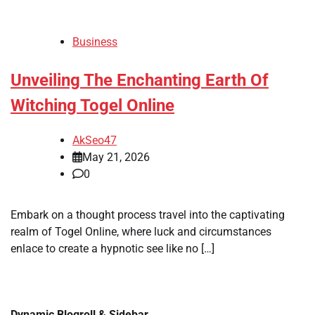
Business
Unveiling The Enchanting Earth Of
Witching Togel Online
AkSeo47
May 21, 2026
0
Embark on a thought process travel into the captivating
realm of Togel Online, where luck and circumstances
enlace to create a hypnotic see like no […]
Dynamic Blogroll & Sidebar