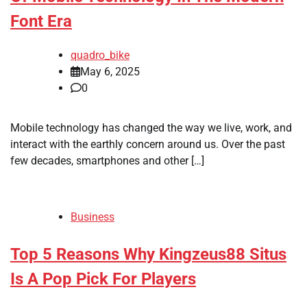
Font Era
quadro_bike
May 6, 2025
0
Mobile technology has changed the way we live, work, and
interact with the earthly concern around us. Over the past
few decades, smartphones and other […]
Business
Top 5 Reasons Why Kingzeus88 Situs
Is A Pop Pick For Players