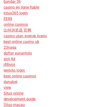
bandar 36
casino en ligne fiable
lotus365 login
EE88
online casinos
比特浏览器 官网
casino utan svensk licens
best online casino uk
23naga
daftar sunantoto
slot 4d
j88slot
tentoto login
best online casinos
danabet
view
Situs online
development guide
Situs macau