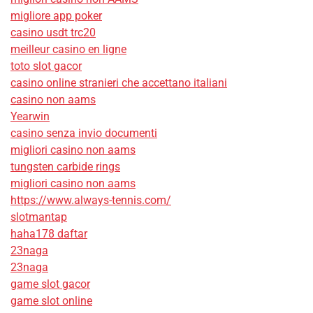
migliore app poker
casino usdt trc20
meilleur casino en ligne
toto slot gacor
casino online stranieri che accettano italiani
casino non aams
Yearwin
casino senza invio documenti
migliori casino non aams
tungsten carbide rings
migliori casino non aams
https://www.always-tennis.com/
slotmantap
haha178 daftar
23naga
23naga
game slot gacor
game slot online