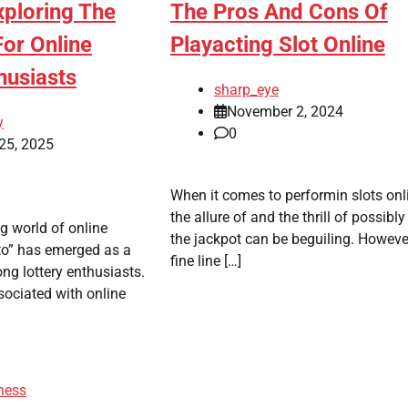
xploring The
The Pros And Cons Of
For Online
Playacting Slot Online
husiasts
sharp_eye
November 2, 2024
y
0
25, 2025
When it comes to performin slots onl
the allure of and the thrill of possibly 
ng world of online
the jackpot can be beguiling. However
to” has emerged as a
fine line […]
g lottery enthusiasts.
ssociated with online
ness