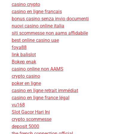
casino crypto
casino en ligne francais
bonus casino senza invio documenti
nuovi casino online italia
siti scommesse non aams affidabile
best online casino uae
foya88
link balislot
Bokep enak
casino online non AAMS
crypto casino
poker en ligne
casino en ligne retrait immédiat
casino en ligne france légal
vu168
Slot Gacor Hari Ini
crypto scommesse
deposit 5000
the french connection official