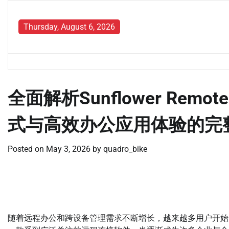
Skip
to
Thursday, August 6, 2026
content
全面解析Sunflower Remo
式与高效办公应用体验的完
Posted on
May 3, 2026
by
quadro_bike
随着远程办公和跨设备管理需求不断增长，越来越多用户开始关注高效稳