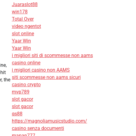
Juaraslot88
win178
Total Over
video ngentot
slot online
Yaar Win
Yaar Win
i migliori siti di scommesse non aams
casino online
ine,
i migliori casino non AAMS
hit
siti scommesse non aams sicuri
, the
casino crypto
mvp789
slot gacor
slot gacor
qs88
https://magnoliamusicstudio.com/
casino senza documenti
mapan777