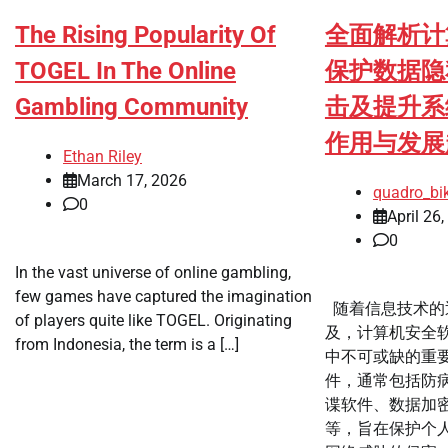
The Rising Popularity Of
全面解析计
TOGEL In The Online
保护数据隐
Gambling Community
击及提升系
作用与发展
Ethan Riley
March 17, 2026
quadro_bi
0
April 26
0
In the vast universe of online gambling,
few games have captured the imagination
随着信息技术的
of players quite like TOGEL. Originating
及，计算机安全
from Indonesia, the term is a […]
中不可或缺的重
件，通常包括防
谍软件、数据加
等，旨在保护个