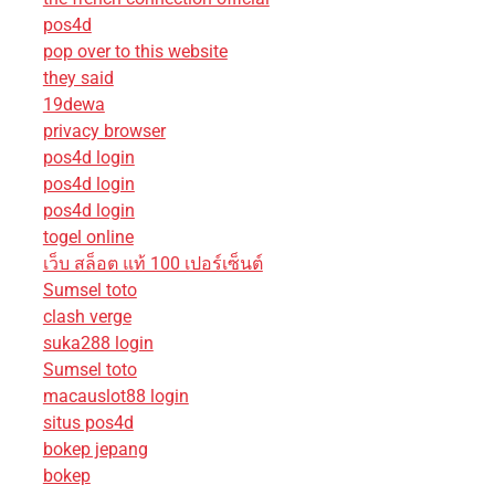
pos4d
pop over to this website
they said
19dewa
privacy browser
pos4d login
pos4d login
pos4d login
togel online
เว็บ สล็อต แท้ 100 เปอร์เซ็นต์
Sumsel toto
clash verge
suka288 login
Sumsel toto
macauslot88 login
situs pos4d
bokep jepang
bokep