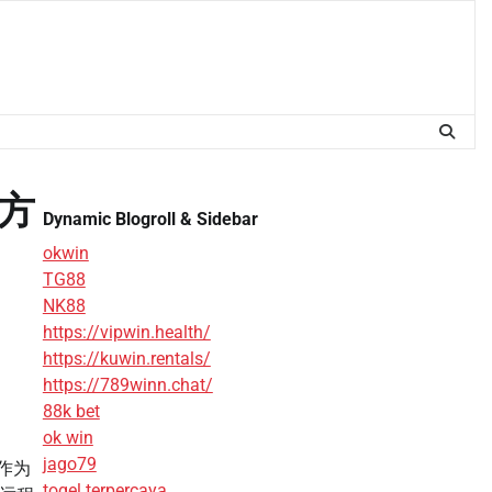
载方
Dynamic Blogroll & Sidebar
okwin
TG88
NK88
https://vipwin.health/
https://kuwin.rentals/
https://789winn.chat/
88k bet
ok win
jago79
d作为
togel terpercaya