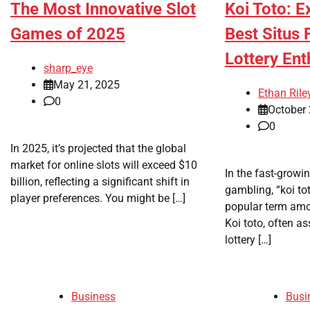
The Most Innovative Slot
Koi Toto: E
Games of 2025
Best Situs 
Lottery Ent
sharp_eye
May 21, 2025
Ethan Rile
0
October 
0
In 2025, it’s projected that the global
market for online slots will exceed $10
In the fast-growi
billion, reflecting a significant shift in
gambling, “koi to
player preferences. You might be […]
popular term amon
Koi toto, often a
lottery […]
Business
Busi