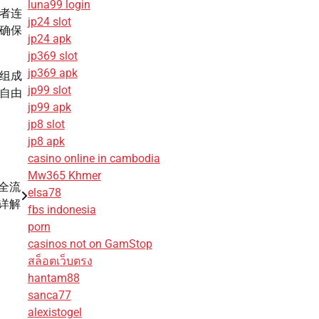
luna99 login
者连
jp24 slot
确保
jp24 apk
jp369 slot
jp369 apk
要组成
jp99 slot
自由
jp99 apk
jp8 slot
jp8 apk
casino online in cambodia
Mw365 Khmer
全流
elsa78
详解
fbs indonesia
porn
casinos not on GamStop
สล็อตเว็บตรง
hantam88
sanca77
alexistogel