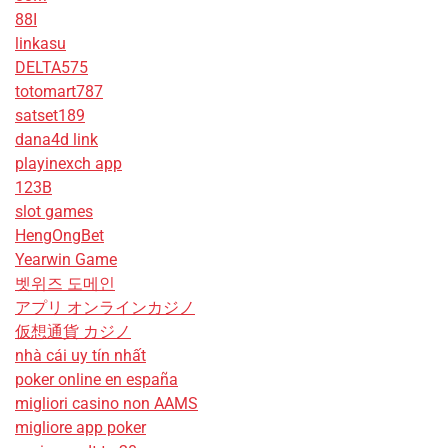
88I
linkasu
DELTA575
totomart787
satset189
dana4d link
playinexch app
123B
slot games
HengOngBet
Yearwin Game
벳위즈 도메인
アプリ オンラインカジノ
仮想通貨 カジノ
nhà cái uy tín nhất
poker online en españa
migliori casino non AAMS
migliore app poker