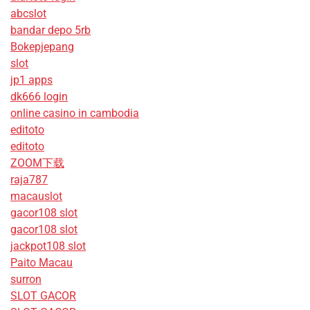
abcslot
bandar depo 5rb
Bokepjepang
slot
jp1 apps
dk666 login
online casino in cambodia
editoto
editoto
ZOOM下载
raja787
macauslot
gacor108 slot
gacor108 slot
jackpot108 slot
Paito Macau
surron
SLOT GACOR