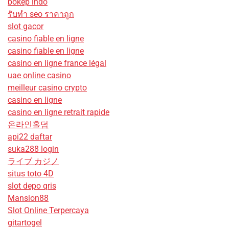
bokep indo
รับทํา seo ราคาถูก
slot gacor
casino fiable en ligne
casino fiable en ligne
casino en ligne france légal
uae online casino
meilleur casino crypto
casino en ligne
casino en ligne retrait rapide
온라인홀덤
api22 daftar
suka288 login
ライブ カジノ
situs toto 4D
slot depo qris
Mansion88
Slot Online Terpercaya
gitartogel