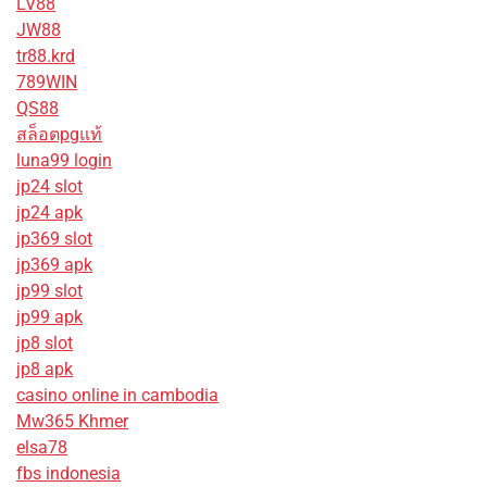
LV88
JW88
tr88.krd
789WIN
QS88
สล็อตpgแท้
luna99 login
jp24 slot
jp24 apk
jp369 slot
jp369 apk
jp99 slot
jp99 apk
jp8 slot
jp8 apk
casino online in cambodia
Mw365 Khmer
elsa78
fbs indonesia