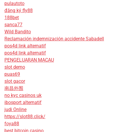
pulautoto
đăng ký fly88
188bet
sanca77
Wild Bandito
Reclamación indemnización accidente Sabadell
pos4d link alternatif
pos4d link alternatif
PENGELUARAN MACAU
slot demo
puas69
slot gacor
南昌外围
no kyc casinos uk
ibosport alternatif
judi Online
https://slot88.click/
foya88
best bitcoin casino