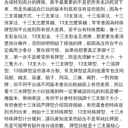
合或特別高分的牌面。新手最重要的不是把所有名詞死背下
來，而是先確認自己玩的版本到底有沒有這些規則，因為十
三支算錢方式、十三支算法、13支算法、十三張算法、十三
张算法、十三支怎麼算錢、13支怎麼算錢，常常會因為特殊
牌型與平台規則而有很大差異。若平台有特殊獎勵，像十三
支彩金玩法、13支彩金、十三支彩金五虎將，那更要先看清
楚加分條件，否則你明明組了很強的牌，卻因為沒符合平台
定義而少拿分，實在很可惜。 如果你想要真正掌握十三
支，第一步不是硬背所有牌型，而是先理解十三支大小、十
三隻大小、13支大小、十三支牌型、13支牌型、十三張牌
型、13張牌型這些基本分類。常見牌型從高到低通常包含同
花順、鐵支、葫蘆、順子、同花、三條、兩對、一對與散
牌，但不同平台或不同版本會在比較細節上有些差異，所以
看十三水牌型大小比较规则時一定要確認你玩的到底是哪一
種版本。舉例來說，有些平台會特別強調十三支順子大小，
有些會把十三张葫芦牌型介绍寫得很細，有些還會把特殊規
則另列出來，例如十三支特殊牌型、13支特殊牌型、十三水
特殊牌型计分规则，讓玩家知道某些組合不是單純比牌面，
而是可能帶有額外加分或倍數。 牌型比較是十三支最核心