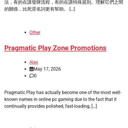
法，有的在講發牌流程，有的在講特殊規則。理解它們之間
的關係，比死背名詞更有幫助。 […]
Other
Pragmatic Play Zone Promotions
Alex
May 17, 2026
0
Pragmatic Play has actually become one of the most well-
known names in online pc gaming due to the fact that it
continually provides polished, fast-loading, […]