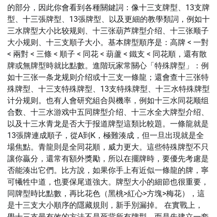
的部分，因此你會看到各種關鍵詞：像十三支牌型、13支牌
型、十三張牌型、13張牌型、以及更細的教學類詞，例如十
三水牌型大小比较规则、十三张葫芦牌型介绍、十三张顺子
大小规则、十三支順子大小。基本牌型順序是：高牌 < 一對
< 兩對 < 三條 < 順子 < 同花 < 葫蘆 < 鐵支 < 同花順，還有散
牌或無牌型時就比點數。進階玩家常關心「特殊牌型」：例
如十三张一条龙规则介绍或十三支一條龍；還會查十三张特
殊牌型、十三支特殊牌型、13支特殊牌型、十三水特殊牌型
计分规则。也有人會研究組合與機率，例如十三水同花顺组
合数、十三水游戏中五同牌型介绍、十三水全大牌型介绍、
以及十三水青龙是否大于报道牌型這類比較題。一條龍就是
13張牌連成順子，從A到K，極難湊成，但一旦出現就是全
場焦點。青龍則是全同花順，威力更大。這些特殊牌型不只
讓你贏分，還常有額外獎勵，所以在擺牌時，要優先考慮是
否能湊出它們。比方說，如果你手上有近似一條龍的牌，寧
可犧牲中道，也要保尾道強大。牌型大小的細節也很重要，
同牌型時比點數，再比花色（黑桃>紅心>方塊>梅花），這
是十三支大小順序的隱藏規則，新手別漏掉。 在實戰上，
學十三支最有效的方法不是死背所有牌型，而是先建立一套