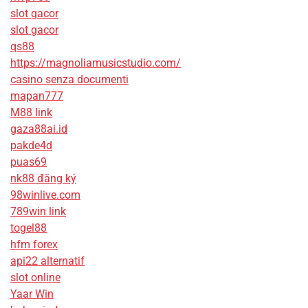
slot gacor
slot gacor
qs88
https://magnoliamusicstudio.com/
casino senza documenti
mapan777
M88 link
gaza88ai.id
pakde4d
puas69
nk88 đăng ký
98winlive.com
789win link
togel88
hfm forex
api22 alternatif
slot online
Yaar Win