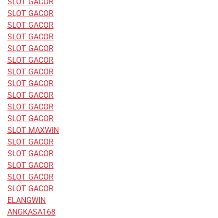
SLOT GACOR
SLOT GACOR
SLOT GACOR
SLOT GACOR
SLOT GACOR
SLOT GACOR
SLOT GACOR
SLOT GACOR
SLOT GACOR
SLOT GACOR
SLOT GACOR
SLOT MAXWIN
SLOT GACOR
SLOT GACOR
SLOT GACOR
SLOT GACOR
SLOT GACOR
ELANGWIN
ANGKASA168