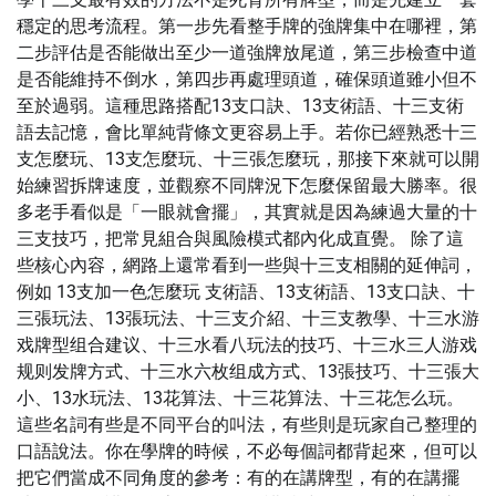
穩定的思考流程。第一步先看整手牌的強牌集中在哪裡，第
二步評估是否能做出至少一道強牌放尾道，第三步檢查中道
是否能維持不倒水，第四步再處理頭道，確保頭道雖小但不
至於過弱。這種思路搭配13支口訣、13支術語、十三支術
語去記憶，會比單純背條文更容易上手。若你已經熟悉十三
支怎麼玩、13支怎麼玩、十三張怎麼玩，那接下來就可以開
始練習拆牌速度，並觀察不同牌況下怎麼保留最大勝率。很
多老手看似是「一眼就會擺」，其實就是因為練過大量的十
三支技巧，把常見組合與風險模式都內化成直覺。 除了這
些核心內容，網路上還常看到一些與十三支相關的延伸詞，
例如 13支加一色怎麼玩 支術語、13支術語、13支口訣、十
三張玩法、13張玩法、十三支介紹、十三支教學、十三水游
戏牌型组合建议、十三水看八玩法的技巧、十三水三人游戏
规则发牌方式、十三水六枚组成方式、13張技巧、十三張大
小、13水玩法、13花算法、十三花算法、十三花怎么玩。
這些名詞有些是不同平台的叫法，有些則是玩家自己整理的
口語說法。你在學牌的時候，不必每個詞都背起來，但可以
把它們當成不同角度的參考：有的在講牌型，有的在講擺