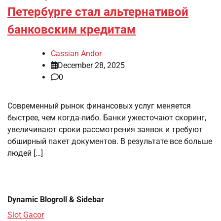
Петербурге стал альтернативой
банковским кредитам
Cassian Andor
December 28, 2025
0
Современный рынок финансовых услуг меняется
быстрее, чем когда-либо. Банки ужесточают скоринг,
увеличивают сроки рассмотрения заявок и требуют
обширный пакет документов. В результате все больше
людей […]
Dynamic Blogroll & Sidebar
Slot Gacor