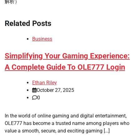
解析）
Related Posts
Business
Simplifying Your Gaming Experience:
A Complete Guide To OLE777 Login
Ethan Riley
October 27, 2025
0
In the world of online gaming and digital entertainment,
OLE777 has become a trusted name among players who
value a smooth, secure, and exciting gaming […]