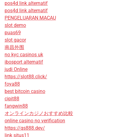
pos4d link alternatif
pos4d link alternatif
PENGELUARAN MACAU
slot demo
puas69
slot gacor
南昌外围
no kyc casinos uk
ibosport alternatif
judi Online
https://slot88.click/
foya88
best bitcoin casino
cipit88
fangwin88
オンラインカジノおすすめ比較
online casino no verification
https://qs888.dev/
link situs11