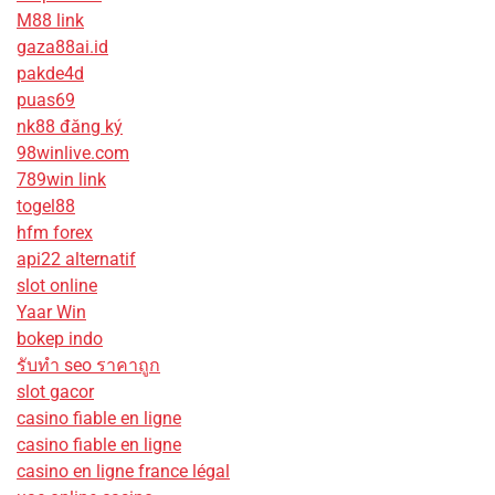
M88 link
gaza88ai.id
pakde4d
puas69
nk88 đăng ký
98winlive.com
789win link
togel88
hfm forex
api22 alternatif
slot online
Yaar Win
bokep indo
รับทํา seo ราคาถูก
slot gacor
casino fiable en ligne
casino fiable en ligne
casino en ligne france légal