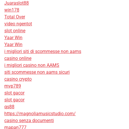
Juaraslot88
win178
Total Over
video ngentot
slot online
Yaar Win
Yaar Win
i migliori siti di scommesse non aams
casino online
i migliori casino non AAMS
siti scommesse non aams sicuri
casino crypto
mvp789
slot gacor
slot gacor
qs88
https://magnoliamusicstudio.com/
casino senza documenti
mapan777