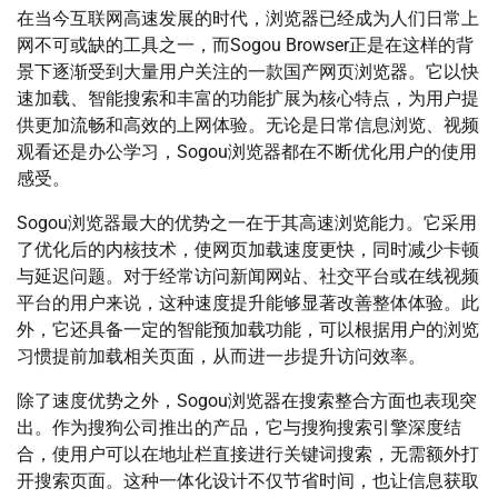
在当今互联网高速发展的时代，浏览器已经成为人们日常上
网不可或缺的工具之一，而Sogou Browser正是在这样的背
景下逐渐受到大量用户关注的一款国产网页浏览器。它以快
速加载、智能搜索和丰富的功能扩展为核心特点，为用户提
供更加流畅和高效的上网体验。无论是日常信息浏览、视频
观看还是办公学习，Sogou浏览器都在不断优化用户的使用
感受。
Sogou浏览器最大的优势之一在于其高速浏览能力。它采用
了优化后的内核技术，使网页加载速度更快，同时减少卡顿
与延迟问题。对于经常访问新闻网站、社交平台或在线视频
平台的用户来说，这种速度提升能够显著改善整体体验。此
外，它还具备一定的智能预加载功能，可以根据用户的浏览
习惯提前加载相关页面，从而进一步提升访问效率。
除了速度优势之外，Sogou浏览器在搜索整合方面也表现突
出。作为搜狗公司推出的产品，它与搜狗搜索引擎深度结
合，使用户可以在地址栏直接进行关键词搜索，无需额外打
开搜索页面。这种一体化设计不仅节省时间，也让信息获取