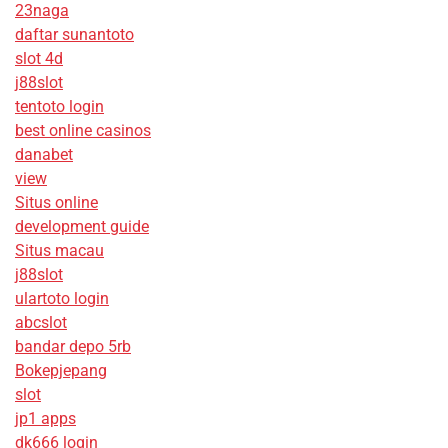
23naga
daftar sunantoto
slot 4d
j88slot
tentoto login
best online casinos
danabet
view
Situs online
development guide
Situs macau
j88slot
ulartoto login
abcslot
bandar depo 5rb
Bokepjepang
slot
jp1 apps
dk666 login