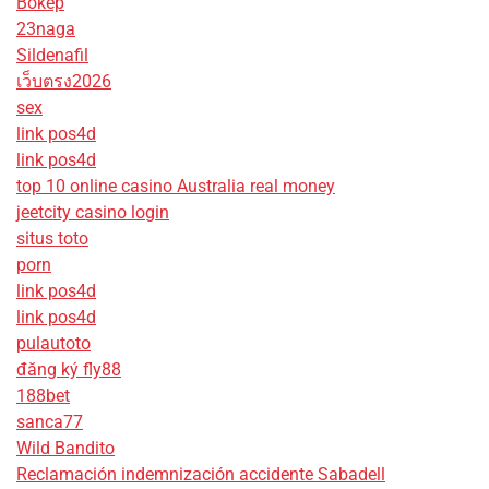
Bokep
23naga
Sildenafil
เว็บตรง2026
sex
link pos4d
link pos4d
top 10 online casino Australia real money
jeetcity casino login
situs toto
porn
link pos4d
link pos4d
pulautoto
đăng ký fly88
188bet
sanca77
Wild Bandito
Reclamación indemnización accidente Sabadell