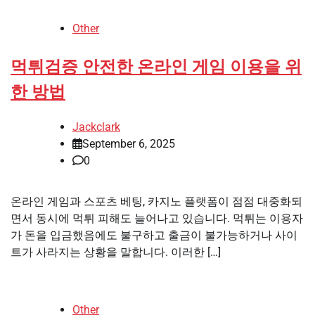
Other
먹튀검증 안전한 온라인 게임 이용을 위
한 방법
Jackclark
September 6, 2025
0
온라인 게임과 스포츠 베팅, 카지노 플랫폼이 점점 대중화되
면서 동시에 먹튀 피해도 늘어나고 있습니다. 먹튀는 이용자
가 돈을 입금했음에도 불구하고 출금이 불가능하거나 사이
트가 사라지는 상황을 말합니다. 이러한 […]
Other