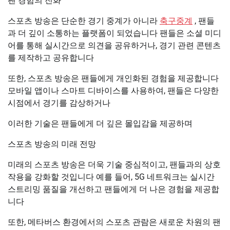
팬 경험의 진화
스포츠 방송은 단순한 경기 중계가 아니라
축구중계
, 팬들
과 더 깊이 소통하는 플랫폼이 되었습니다 팬들은 소셜 미디
어를 통해 실시간으로 의견을 공유하거나, 경기 관련 콘텐츠
를 제작하고 공유합니다
또한, 스포츠 방송은 팬들에게 개인화된 경험을 제공합니다
모바일 앱이나 스마트 디바이스를 사용하여, 팬들은 다양한
시점에서 경기를 감상하거나
이러한 기술은 팬들에게 더 깊은 몰입감을 제공하며
스포츠 방송의 미래 전망
미래의 스포츠 방송은 더욱 기술 중심적이고, 팬들과의 상호
작용을 강화할 것입니다 예를 들어, 5G 네트워크는 실시간
스트리밍 품질을 개선하고 팬들에게 더 나은 경험을 제공합
니다
또한, 메타버스 환경에서의 스포츠 관람은 새로운 차원의 팬