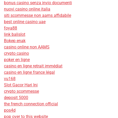
bonus casino senza invio documenti
nuovi casino online italia
siti scommesse non aams affidabile
best online casino uae
foya88
link balislot
Bokep enak
casino online non AAMS
crypto casino
poker en ligne
casino en ligne retrait immédiat
casino en ligne france légal
vu168
Slot Gacor Hari Ini
crypto scommesse
deposit 5000
the french connection official
pos4d
pop over to this website