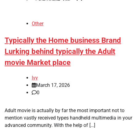
Other
Typically the Home business Brand
Lurking behind typically the Adult
movie Market place
Ivy
March 17, 2026
0
Adult movie is actually by far the most important not to
mention vastly received types handheld multimedia in your
advanced community. With the help of […]