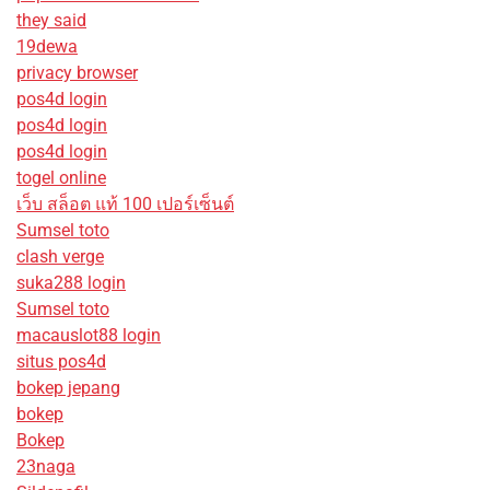
they said
19dewa
privacy browser
pos4d login
pos4d login
pos4d login
togel online
เว็บ สล็อต แท้ 100 เปอร์เซ็นต์
Sumsel toto
clash verge
suka288 login
Sumsel toto
macauslot88 login
situs pos4d
bokep jepang
bokep
Bokep
23naga