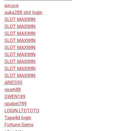
ผลบอล
suka288 slot login
SLOT MAXWIN
SLOT MAXWIN
SLOT MAXWIN
SLOT MAXWIN
SLOT MAXWIN
SLOT MAXWIN
SLOT MAXWIN
SLOT MAXWIN
SLOT MAXWIN
ARIES95
receh88
GWEN189
rajabet789
LOGIN LTDTOTO
Tape4d login
Fortune Gems