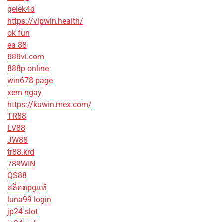
gelek4d
https://vipwin.health/
ok fun
ea 88
888vi.com
888p online
win678 page
xem ngay
https://kuwin.mex.com/
TR88
LV88
JW88
tr88.krd
789WIN
QS88
สล็อตpgแท้
luna99 login
jp24 slot