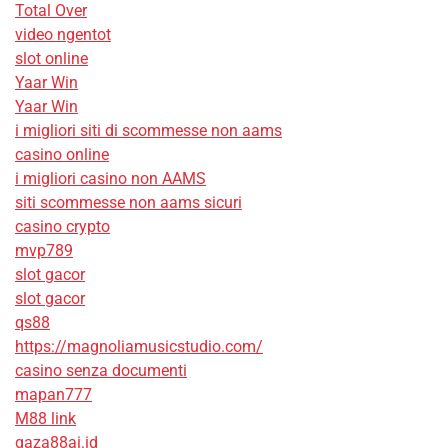
Total Over
video ngentot
slot online
Yaar Win
Yaar Win
i migliori siti di scommesse non aams
casino online
i migliori casino non AAMS
siti scommesse non aams sicuri
casino crypto
mvp789
slot gacor
slot gacor
qs88
https://magnoliamusicstudio.com/
casino senza documenti
mapan777
M88 link
gaza88ai.id