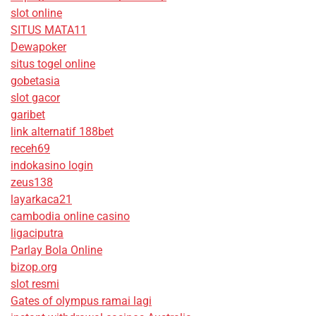
slot online
SITUS MATA11
Dewapoker
situs togel online
gobetasia
slot gacor
garibet
link alternatif 188bet
receh69
indokasino login
zeus138
layarkaca21
cambodia online casino
ligaciputra
Parlay Bola Online
bizop.org
slot resmi
Gates of olympus ramai lagi