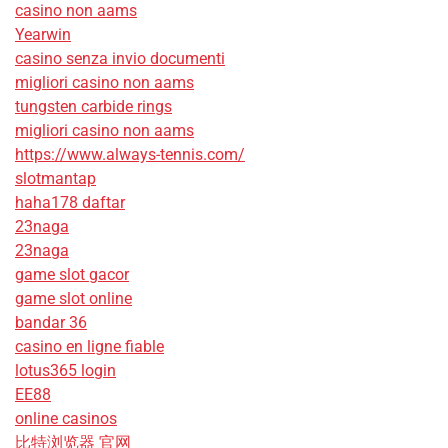
casino non aams
Yearwin
casino senza invio documenti
migliori casino non aams
tungsten carbide rings
migliori casino non aams
https://www.always-tennis.com/
slotmantap
haha178 daftar
23naga
23naga
game slot gacor
game slot online
bandar 36
casino en ligne fiable
lotus365 login
EE88
online casinos
比特浏览器 官网