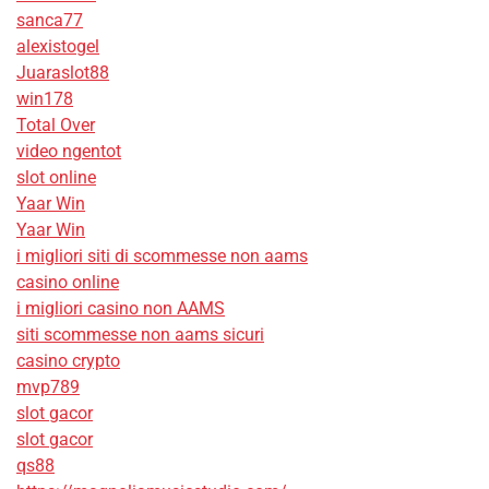
sanca77
alexistogel
Juaraslot88
win178
Total Over
video ngentot
slot online
Yaar Win
Yaar Win
i migliori siti di scommesse non aams
casino online
i migliori casino non AAMS
siti scommesse non aams sicuri
casino crypto
mvp789
slot gacor
slot gacor
qs88