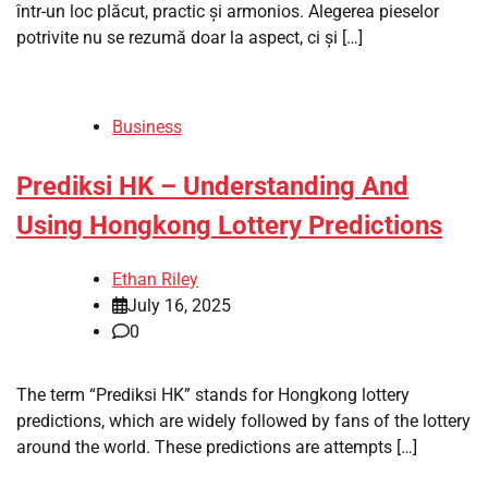
într-un loc plăcut, practic și armonios. Alegerea pieselor
potrivite nu se rezumă doar la aspect, ci și […]
Business
Prediksi HK – Understanding And
Using Hongkong Lottery Predictions
Ethan Riley
July 16, 2025
0
The term “Prediksi HK” stands for Hongkong lottery
predictions, which are widely followed by fans of the lottery
around the world. These predictions are attempts […]