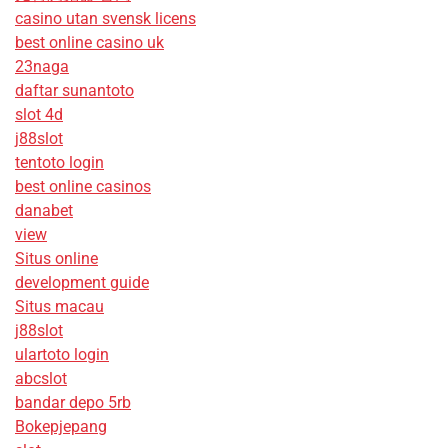
casino utan svensk licens
best online casino uk
23naga
daftar sunantoto
slot 4d
j88slot
tentoto login
best online casinos
danabet
view
Situs online
development guide
Situs macau
j88slot
ulartoto login
abcslot
bandar depo 5rb
Bokepjepang