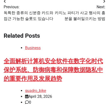
Post
Previous:
Next:
navigation
독특한 종류의 신분증 카드와
카지노 파티가 사교 행사의 흥
접근 가능한 슬롯도 있습니다
분을 불러일으키는 방법
Related Posts
Business
全面解析计算机安全软件在数字化时代
保护系统、防御病毒和保障数据隐私中
的重要作用及发展趋势
quadro_bike
April 28, 2026
0