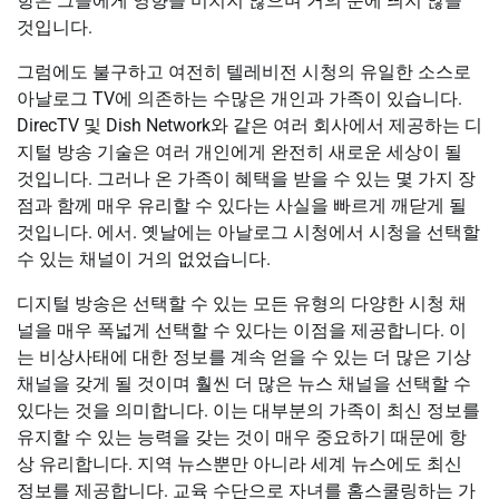
항은 그들에게 영향을 미치지 않으며 거의 ​​눈에 띄지 않을
것입니다.
그럼에도 불구하고 여전히 텔레비전 시청의 유일한 소스로
아날로그 TV에 의존하는 수많은 개인과 가족이 있습니다.
DirecTV 및 Dish Network와 같은 여러 회사에서 제공하는 디
지털 방송 기술은 여러 개인에게 완전히 새로운 세상이 될
것입니다. 그러나 온 가족이 혜택을 받을 수 있는 몇 가지 장
점과 함께 매우 유리할 수 있다는 사실을 빠르게 깨닫게 될
것입니다. 에서. 옛날에는 아날로그 시청에서 시청을 선택할
수 있는 채널이 거의 없었습니다.
디지털 방송은 선택할 수 있는 모든 유형의 다양한 시청 채
널을 매우 폭넓게 선택할 수 있다는 이점을 제공합니다. 이
는 비상사태에 대한 정보를 계속 얻을 수 있는 더 많은 기상
채널을 갖게 될 것이며 훨씬 더 많은 뉴스 채널을 선택할 수
있다는 것을 의미합니다. 이는 대부분의 가족이 최신 정보를
유지할 수 있는 능력을 갖는 것이 매우 중요하기 때문에 항
상 유리합니다. 지역 뉴스뿐만 아니라 세계 뉴스에도 최신
정보를 제공합니다. 교육 수단으로 자녀를 홈스쿨링하는 가