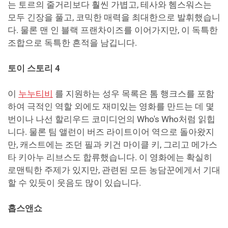
는 토르의 줄거리보다 훨씬 가볍고, 테사와 헴스워스는
모두 긴장을 풀고, 코믹한 매력을 최대한으로 발휘했습니
다. 물론 맨 인 블랙 프랜차이즈를 이어가지만, 이 독특한
조합으로 독특한 흔적을 남깁니다.
토이 스토리 4
이
누누티비
를 지원하는 성우 목록은 톰 행크스를 포함
하여 극적인 역할 외에도 재미있는 영화를 만드는 데 몇
번이나 나선 할리우드 코미디언의 Who's Who처럼 읽힙
니다. 물론 팀 앨런이 버즈 라이트이어 역으로 돌아왔지
만, 캐스트에는 조던 필과 키건 마이클 키, 그리고 메가스
타 키아누 리브스도 합류했습니다. 이 영화에는 확실히
로맨틱한 주제가 있지만, 관련된 모든 농담꾼에게서 기대
할 수 있듯이 웃음도 많이 있습니다.
홉스앤쇼