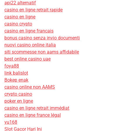
api22 alternatif
casino en ligne retrait rapide
casino en ligne
casino crypto
casino en ligne francais
bonus casino senza invio documenti
nuovi casino online italia
siti scommesse non aams affidabile
best online casino uae
foya88
link balislot
Bokep enak
casino online non AAMS
crypto casino
poker en ligne
casino en ligne retrait immédiat
casino en ligne france légal
vu168
Slot Gacor Hari Ini