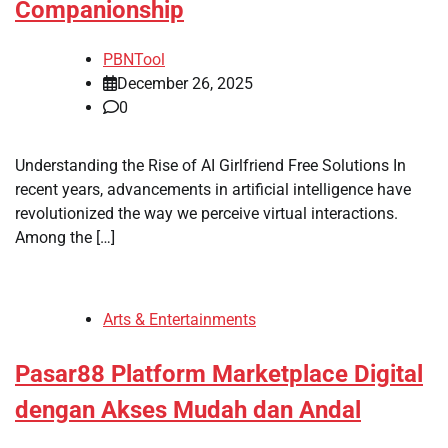
Companionship
PBNTool
December 26, 2025
0
Understanding the Rise of AI Girlfriend Free Solutions In
recent years, advancements in artificial intelligence have
revolutionized the way we perceive virtual interactions.
Among the […]
Arts & Entertainments
Pasar88 Platform Marketplace Digital
dengan Akses Mudah dan Andal