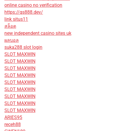
online casino no verification
https://qs888.dev/
link situs11
สล็อต
new independent casino sites uk
ผลบอล
suka288 slot login
SLOT MAXWIN
SLOT MAXWIN
SLOT MAXWIN
SLOT MAXWIN
SLOT MAXWIN
SLOT MAXWIN
SLOT MAXWIN
SLOT MAXWIN
SLOT MAXWIN
ARIES95
receh88