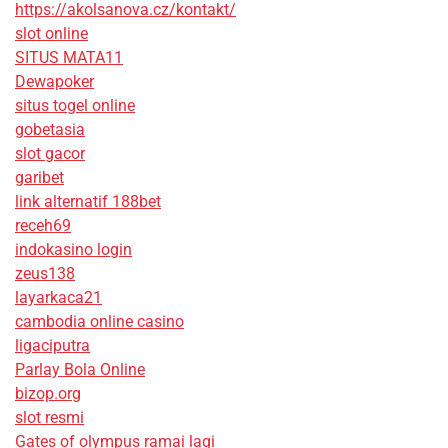
https://akolsanova.cz/kontakt/
slot online
SITUS MATA11
Dewapoker
situs togel online
gobetasia
slot gacor
garibet
link alternatif 188bet
receh69
indokasino login
zeus138
layarkaca21
cambodia online casino
ligaciputra
Parlay Bola Online
bizop.org
slot resmi
Gates of olympus ramai lagi