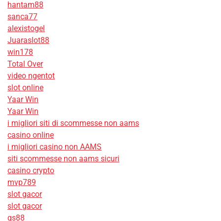
hantam88
sanca77
alexistogel
Juaraslot88
win178
Total Over
video ngentot
slot online
Yaar Win
Yaar Win
i migliori siti di scommesse non aams
casino online
i migliori casino non AAMS
siti scommesse non aams sicuri
casino crypto
mvp789
slot gacor
slot gacor
qs88