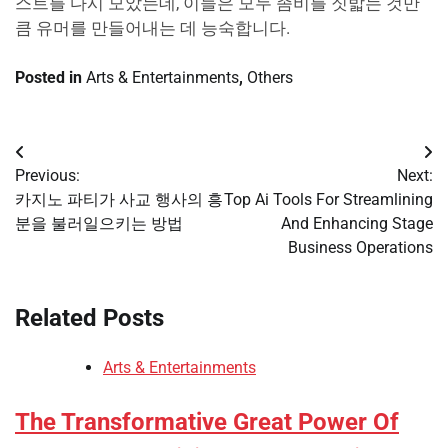
스트를 다시 모았는데, 이들은 모두 좀비를 짓밟는 것만
큼 유머를 만들어내는 데 능숙합니다.
Posted in
Arts & Entertainments
,
Others
Post
Previous:
Next:
navigation
카지노 파티가 사교 행사의 흥
Top Ai Tools For Streamlining
분을 불러일으키는 방법
And Enhancing Stage
Business Operations
Related Posts
Arts & Entertainments
The Transformative Great Power Of