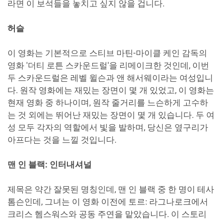
라면 이 보석들을 놓치고 싶지 않을 겁니다.
허슬
이 영화는 기본적으로 스티브 마틴-마이클 케인 감독의
영화 '더티 로튼 스카운드럴'을 리메이크한 것인데, 이번
두 스카운드럴은 레벨 윌슨과 앤 해서웨이라는 여성입니
다. 원작 영화에는 재밌는 장면이 몇 개 있었고, 이 영화는
현재 영화 중 하나이며, 원작 줄거리를 느슨하게 고수하
는 것 외에는 뛰어난 재밌는 장면이 몇 개 있습니다. 두 여
성 모두 각자의 역할에서 빛을 발하며, 당신은 옆구리가
아프다는 것을 느낄 것입니다.
맨 인 블랙: 인터내셔널
제목은 약간 잘못된 명칭인데, 맨 인 블랙 중 한 명이 테사
톰슨인데, 그녀는 이 영화 이전에 토르: 라그나로크에서
크리스 헴스워스와 공동 주연을 맡았습니다. 이 스토리