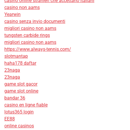
casino online stranieri che accettano italiani
casino non aams
Yearwin
casino senza invio documenti
migliori casino non aams
tungsten carbide rings
migliori casino non aams
https://www.always-tennis.com/
slotmantap
haha178 daftar
23naga
23naga
game slot gacor
game slot online
bandar 36
casino en ligne fiable
lotus365 login
EE88
online casinos