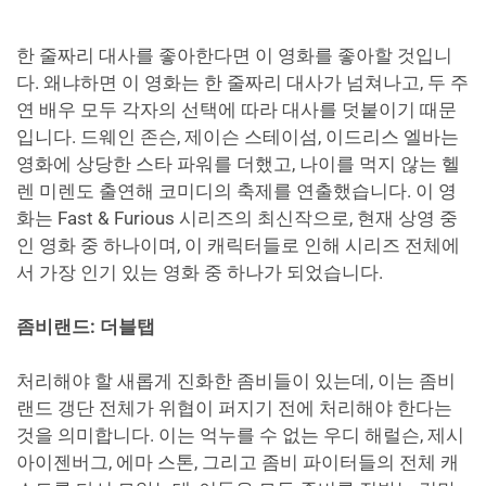
한 줄짜리 대사를 좋아한다면 이 영화를 좋아할 것입니
다. 왜냐하면 이 영화는 한 줄짜리 대사가 넘쳐나고, 두 주
연 배우 모두 각자의 선택에 따라 대사를 덧붙이기 때문
입니다. 드웨인 존슨, 제이슨 스테이섬, 이드리스 엘바는
영화에 상당한 스타 파워를 더했고, 나이를 먹지 않는 헬
렌 미렌도 출연해 코미디의 축제를 연출했습니다. 이 영
화는 Fast & Furious 시리즈의 최신작으로, 현재 상영 중
인 영화 중 하나이며, 이 캐릭터들로 인해 시리즈 전체에
서 가장 인기 있는 영화 중 하나가 되었습니다.
좀비랜드: 더블탭
처리해야 할 새롭게 진화한 좀비들이 있는데, 이는 좀비
랜드 갱단 전체가 위협이 퍼지기 전에 처리해야 한다는
것을 의미합니다. 이는 억누를 수 없는 우디 해럴슨, 제시
아이젠버그, 에마 스톤, 그리고 좀비 파이터들의 전체 캐