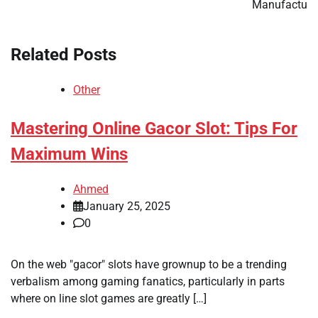
Manufactu
Related Posts
Other
Mastering Online Gacor Slot: Tips For
Maximum Wins
Ahmed
January 25, 2025
0
On the web "gacor" slots have grownup to be a trending
verbalism among gaming fanatics, particularly in parts
where on line slot games are greatly […]