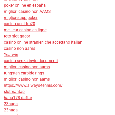
poker online en españa
migliori casino non AAMS
migliore app poker
casino usdt trc20
meilleur casino en ligne
toto slot gacor
casino online stranieri che accettano italiani
casino non aams
Yearwin
casino senza invio documenti
migliori casino non aams
tungsten carbide rings
migliori casino non aams
https://www.always-tennis.com/
slotmantap
haha178 daftar
23naga
23naga