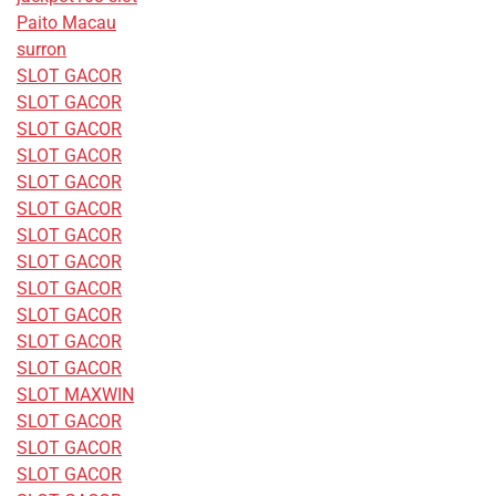
Paito Macau
surron
SLOT GACOR
SLOT GACOR
SLOT GACOR
SLOT GACOR
SLOT GACOR
SLOT GACOR
SLOT GACOR
SLOT GACOR
SLOT GACOR
SLOT GACOR
SLOT GACOR
SLOT GACOR
SLOT MAXWIN
SLOT GACOR
SLOT GACOR
SLOT GACOR