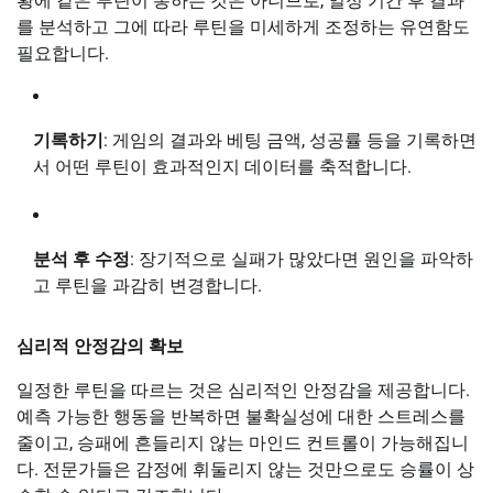
황에 같은 루틴이 통하는 것은 아니므로, 일정 기간 후 결과
를 분석하고 그에 따라 루틴을 미세하게 조정하는 유연함도
필요합니다.
기록하기
: 게임의 결과와 베팅 금액, 성공률 등을 기록하면
서 어떤 루틴이 효과적인지 데이터를 축적합니다.
분석 후 수정
: 장기적으로 실패가 많았다면 원인을 파악하
고 루틴을 과감히 변경합니다.
심리적 안정감의 확보
일정한 루틴을 따르는 것은 심리적인 안정감을 제공합니다.
예측 가능한 행동을 반복하면 불확실성에 대한 스트레스를
줄이고, 승패에 흔들리지 않는 마인드 컨트롤이 가능해집니
다. 전문가들은 감정에 휘둘리지 않는 것만으로도 승률이 상