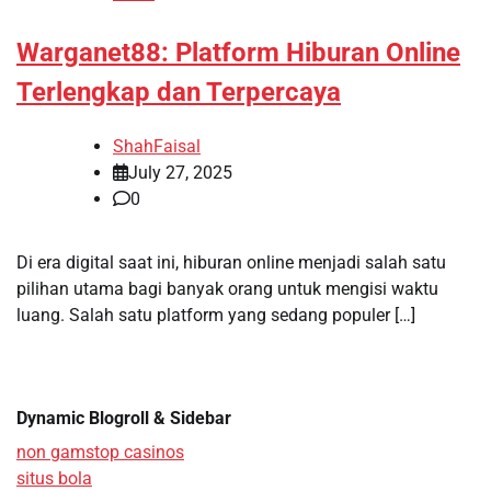
Warganet88: Platform Hiburan Online
Terlengkap dan Terpercaya
ShahFaisal
July 27, 2025
0
Di era digital saat ini, hiburan online menjadi salah satu
pilihan utama bagi banyak orang untuk mengisi waktu
luang. Salah satu platform yang sedang populer […]
Dynamic Blogroll & Sidebar
non gamstop casinos
situs bola