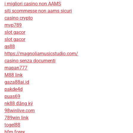
i migliori casino non AAMS
siti scommesse non aams sicuri
casino crypto
mvp789
slot gacor
slot gacor
qs88
https://magnoliamusicstudio.com/
casino senza documenti
mapan777
M88 link
gaza88ai.id
pakde4d
puas69
nk88 đăng ký
98winlive.com
789win link
togel88
hfm forex