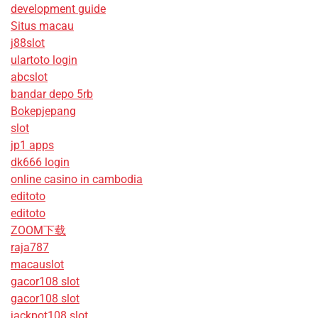
development guide
Situs macau
j88slot
ulartoto login
abcslot
bandar depo 5rb
Bokepjepang
slot
jp1 apps
dk666 login
online casino in cambodia
editoto
editoto
ZOOM下载
raja787
macauslot
gacor108 slot
gacor108 slot
jackpot108 slot