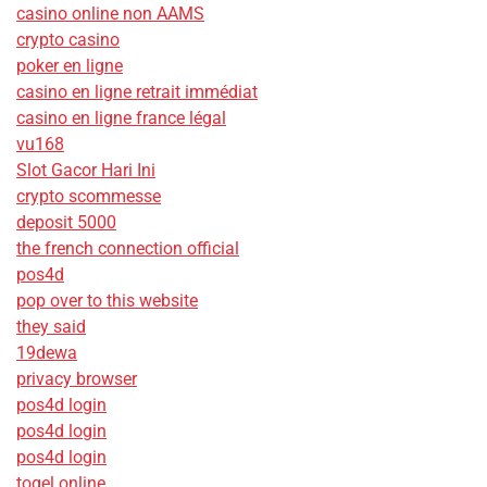
casino online non AAMS
crypto casino
poker en ligne
casino en ligne retrait immédiat
casino en ligne france légal
vu168
Slot Gacor Hari Ini
crypto scommesse
deposit 5000
the french connection official
pos4d
pop over to this website
they said
19dewa
privacy browser
pos4d login
pos4d login
pos4d login
togel online