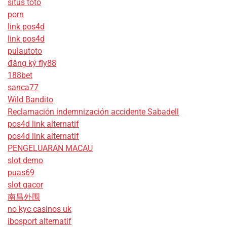
situs toto
porn
link pos4d
link pos4d
pulautoto
đăng ký fly88
188bet
sanca77
Wild Bandito
Reclamación indemnización accidente Sabadell
pos4d link alternatif
pos4d link alternatif
PENGELUARAN MACAU
slot demo
puas69
slot gacor
南昌外围
no kyc casinos uk
ibosport alternatif