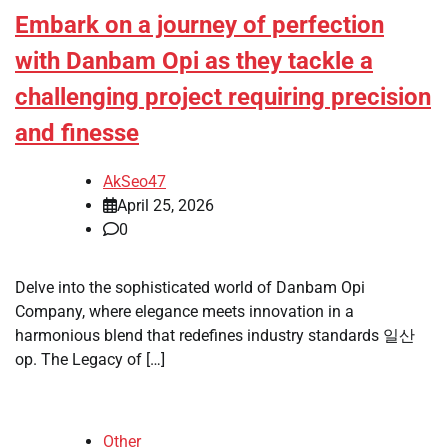
Embark on a journey of perfection
with Danbam Opi as they tackle a
challenging project requiring precision
and finesse
AkSeo47
April 25, 2026
0
Delve into the sophisticated world of Danbam Opi
Company, where elegance meets innovation in a
harmonious blend that redefines industry standards 일산
op. The Legacy of […]
Other