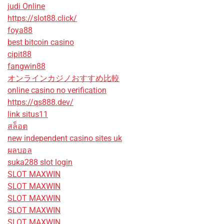
judi Online
https://slot88.click/
foya88
best bitcoin casino
cipit88
fangwin88
オンラインカジノおすすめ比較
online casino no verification
https://qs888.dev/
link situs11
สล็อต
new independent casino sites uk
ผลบอล
suka288 slot login
SLOT MAXWIN
SLOT MAXWIN
SLOT MAXWIN
SLOT MAXWIN
SLOT MAXWIN