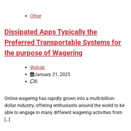
Other
Dissipated Apps Typically the
Preferred Transportable Systems for
the purpose of Wagering
Wahab
January 21, 2025
0
Online wagering has rapidly grown into a multi-billion-
dollar industry, offering enthusiasts around the world to be
able to engage in many different wagering activities from
[…]