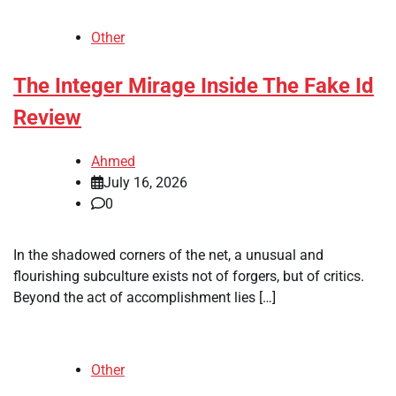
Other
The Integer Mirage Inside The Fake Id
Review
Ahmed
July 16, 2026
0
In the shadowed corners of the net, a unusual and
flourishing subculture exists not of forgers, but of critics.
Beyond the act of accomplishment lies […]
Other