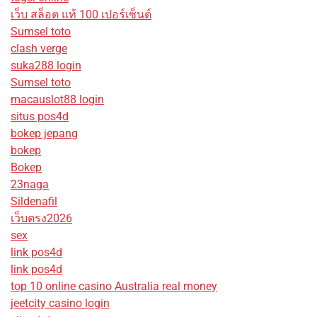
เว็บ สล็อต แท้ 100 เปอร์เซ็นต์
Sumsel toto
clash verge
suka288 login
Sumsel toto
macauslot88 login
situs pos4d
bokep jepang
bokep
Bokep
23naga
Sildenafil
เว็บตรง2026
sex
link pos4d
link pos4d
top 10 online casino Australia real money
jeetcity casino login