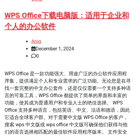
WPS Office下载电脑版：适用于企业和
个人的办公软件
Aniq
December 1, 2024
0
WPS Office 是一款功能强大、用途广泛的办公软件应用程
序集，提供满足个人和专业需求的广泛功能。无论您是在寻
找一套完整的中文办公套件，还是仅仅需要一个支持多种语
言的可靠工具，WPS Office 都提供了简单的界面和丰富的
功能，使其成为普通用户和专业人士的绝佳选择。 WPS
Office 支持多种语言，包括英语、中文、法语和德语，因此
它适合全球客户群。对于需要中文版 WPS Office 的客户，
搜索 wps 中文版或 wps office 中文版可确保他们获得与他
们的语言选择相匹配的最佳软件应用程序版本。 文件安全