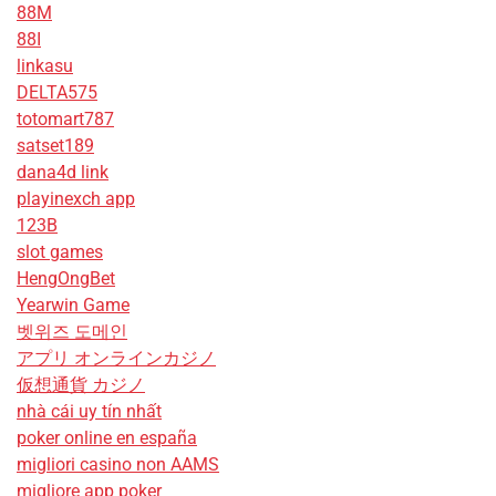
88M
88I
linkasu
DELTA575
totomart787
satset189
dana4d link
playinexch app
123B
slot games
HengOngBet
Yearwin Game
벳위즈 도메인
アプリ オンラインカジノ
仮想通貨 カジノ
nhà cái uy tín nhất
poker online en españa
migliori casino non AAMS
migliore app poker