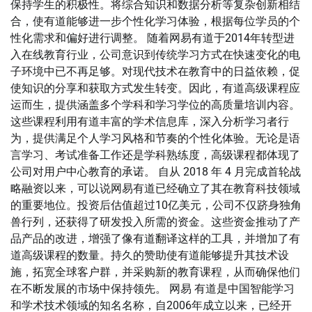
保持学生的积极性。将综合知识和数据分析等复杂创新相结
合，使有道能够进一步个性化学习体验，根据每位学员的个
性化需求和偏好进行调整。 随着网易有道于2014年转型进
入在线教育行业，公司意识到传统学习方式在快速变化的电
子环境中已不再足够。对现代技术在教育中的日益依赖，促
使知识的分享和获取方式发生转变。因此，有道高级课程应
运而生，提供涵盖多个学科和学习学位的高质量培训内容。
这些课程利用有道丰富的学术信息库，深入分析学习者行
为，提供满足个人学习风格和节奏的个性化体验。无论是语
言学习、考试准备工作还是学科熟练度，高级课程都体现了
公司对用户中心教育的承诺。 自从 2018 年 4 月完成首轮战
略融资以来，可以说网易有道已经确立了其在教育科技领域
的重要地位。投资后估值超过10亿美元，公司不仅跻身独角
兽行列，还获得了研发投入所需的资金。这些资金推动了产
品产品的改进，增强了像有道翻译这样的工具，并增加了有
道高级课程的数量。持久的赞助使有道能够提升其技术设
施，拓宽全球客户群，并采购新的教育课程，从而确保他们
在不断发展的市场中保持领先。 网易 有道是中国智能学习
和学术技术领域的知名名称，自2006年成立以来，已经开