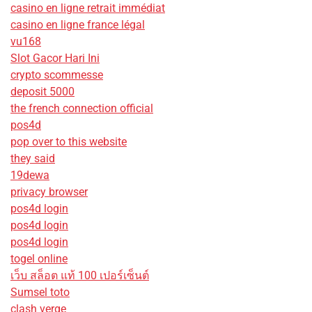
casino en ligne retrait immédiat
casino en ligne france légal
vu168
Slot Gacor Hari Ini
crypto scommesse
deposit 5000
the french connection official
pos4d
pop over to this website
they said
19dewa
privacy browser
pos4d login
pos4d login
pos4d login
togel online
เว็บ สล็อต แท้ 100 เปอร์เซ็นต์
Sumsel toto
clash verge