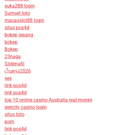
suka288 login
Sumsel toto
macauslot88 login
situs pos4d
bokep jepang
bokep
Bokep
23naga
Sildenafil
เว็บตรง2026
sex
link pos4d
link pos4d
top 10 online casino Australia real money
jeetcity casino login
situs toto
porn
link pos4d