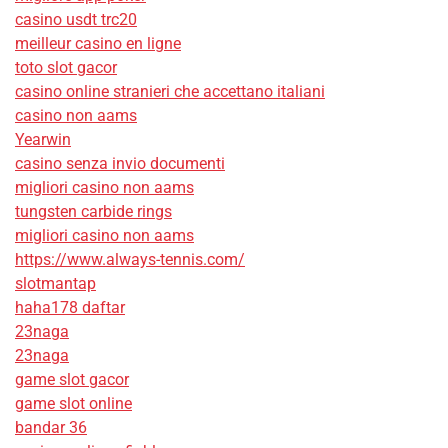
casino usdt trc20
meilleur casino en ligne
toto slot gacor
casino online stranieri che accettano italiani
casino non aams
Yearwin
casino senza invio documenti
migliori casino non aams
tungsten carbide rings
migliori casino non aams
https://www.always-tennis.com/
slotmantap
haha178 daftar
23naga
23naga
game slot gacor
game slot online
bandar 36