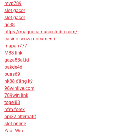
mvp789
slot gacor
slot gacor
qs88
https://magnoliamusicstudio.com/
casino senza documenti
mapan777
M88 link
gaza88ai.id
pakde4d
puas69
nk88 đăng ký
98winlive.com
789win link
togel88
hfm forex
api22 alternatif
slot online
Yaar Win