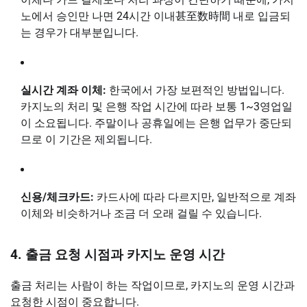
노에서 승인만 나면 24시간 이내甚至数時間 내로 입금되
는 경우가 대부분입니다.
실시간 계좌 이체:
한국에서 가장 보편적인 방법입니다.
카지노의 처리 및 은행 작업 시간에 따라 보통 1~3영업일
이 소요됩니다. 주말이나 공휴일에는 은행 업무가 중단되
므로 이 기간은 제외됩니다.
신용/체크카드:
카드사에 따라 다르지만, 일반적으로 계좌
이체와 비슷하거나 조금 더 오래 걸릴 수 있습니다.
4. 출금 요청 시점과 카지노 운영 시간
출금 처리는 사람이 하는 작업이므로, 카지노의 운영 시간과
요청한 시점이 중요합니다.