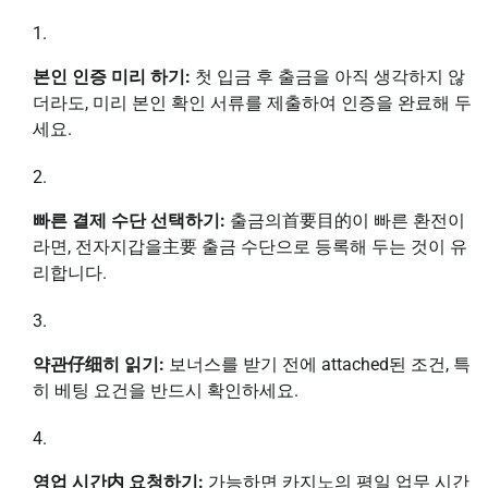
본인 인증 미리 하기:
첫 입금 후 출금을 아직 생각하지 않
더라도, 미리 본인 확인 서류를 제출하여 인증을 완료해 두
세요.
빠른 결제 수단 선택하기:
출금의首要目的이 빠른 환전이
라면, 전자지갑을主要 출금 수단으로 등록해 두는 것이 유
리합니다.
약관仔细히 읽기:
보너스를 받기 전에 attached된 조건, 특
히 베팅 요건을 반드시 확인하세요.
영업 시간内 요청하기:
가능하면 카지노의 평일 업무 시간