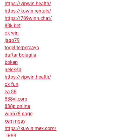
https://vipwin.health/
https://kuwin.rentals/
https://789winn.chat/
88k bet
ok win
jago79
togel terpercaya
daftar bolagila
bokep
gelek4d
https://vipwin.health/
ok fun
ea 88
888vi.com
888p online
win678 page
xem ngay
https://kuwin.mex.com/
TR88