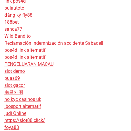
link pos4d
pulautoto
đăng ký fly88
188bet
sanca77
Wild Bandito
Reclamación indemnización accidente Sabadell
pos4d link alternatif
pos4d link alternatif
PENGELUARAN MACAU
slot demo
puas69
slot gacor
南昌外围
no kyc casinos uk
ibosport alternatif
judi Online
https://slot88.click/
foya88