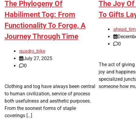
The Phylogeny Of
The Joy Of
Habiliment Tog: From
To Gifts La
Functionality To Forge, A
ahead_tim
Journey Through Time
Decembe
0
quadro_bike
July 27, 2025
The act of giving
0
joy and happiness
specialized junct
Clothing and tog have always been central
someone how mu
to human civilization, service of process
both usefulness and aesthetic purposes.
From the soonest forms of staple
coverings […]