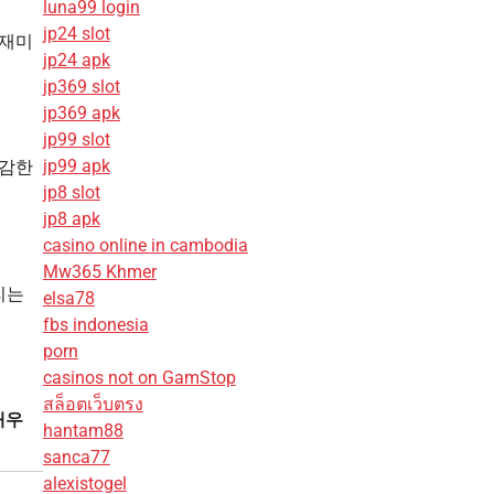
luna99 login
jp24 slot
 재미
jp24 apk
jp369 slot
jp369 apk
jp99 slot
jp99 apk
민감한
jp8 slot
jp8 apk
casino online in cambodia
Mw365 Khmer
리는
elsa78
fbs indonesia
porn
casinos not on GamStop
สล็อตเว็บตรง
매우
hantam88
sanca77
alexistogel