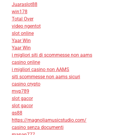
Juaraslot88
win178
Total Over
video ngentot
slot online
Yaar Win
Yaar Win
i migliori siti di scommesse non aams
casino online
i migliori casino non AAMS
siti scommesse non aams sicuri
casino crypto
mvp789
slot gacor
slot gacor
qs88
https://magnoliamusicstudio.com/
casino senza documenti
mapan777