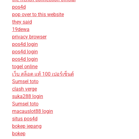
pos4d
pop over to this website
they said
19dewa
privacy browser
pos4d login
pos4d login
pos4d login
togel online
เว็บ สล็อต แท้ 100 เปอร์เซ็นต์
Sumsel toto
clash verge
suka288 login
Sumsel toto
macauslot88 login
situs pos4d
bokep jepang
bokep