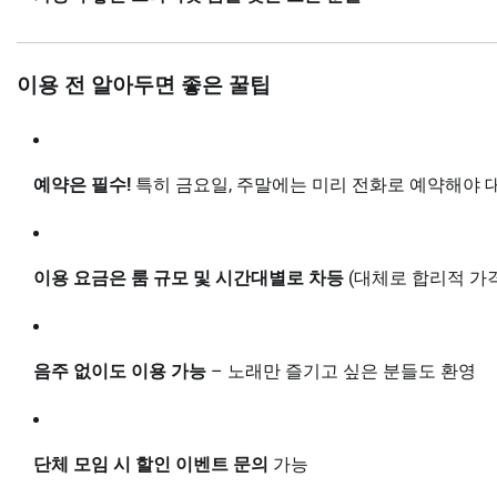
이용 전 알아두면 좋은 꿀팁
예약은 필수!
특히 금요일, 주말에는 미리 전화로 예약해야 
이용 요금은 룸 규모 및 시간대별로 차등
(대체로 합리적 가
음주 없이도 이용 가능
– 노래만 즐기고 싶은 분들도 환영
단체 모임 시 할인 이벤트 문의
가능