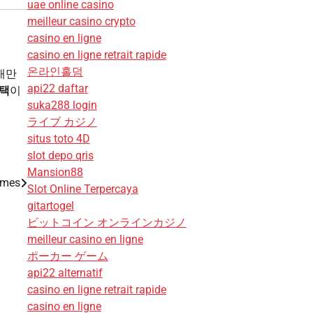
uae online casino
meilleur casino crypto
casino en ligne
casino en ligne retrait rapide
온라인홀덤
래만
api22 daftar
선택
이
suka288 login
ライブ カジノ
situs toto 4D
slot depo qris
Mansion88
ames
Slot Online Terpercaya
gitartogel
ビットコイン オンラインカジノ
meilleur casino en ligne
ポーカー ゲーム
api22 alternatif
casino en ligne retrait rapide
casino en ligne