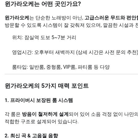
윈가라오케는 어떤 곳인가요?
윈가라오케
는 단순한 노래방이 아닌,
고급스러운 무드와 편안
방문할 수 있도록 시스템이 잘 갖춰져 있으며, 깔끔한 시설과
위치: 잠실역 도보 5~7분 거리
영업시간: 오후부터 새벽까지 (상세 시간은 사전 문의 추천
룸타입: 일반룸, 중형룸, VIP룸, 파티룸 등 다양
윈가라오케의 5가지 매력 포인트
1.
프라이버시 보장된 룸 시스템
각 룸은
방음이 철저하게 설계
되어 있어 소음 걱정 없이 나만의
적합한 구조로 설계되어 있습니다.
2.
최신 곡 & 고음질 음향