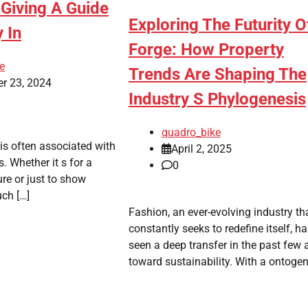
 Giving A Guide
Exploring The Futurity O
y In
Forge: How Property
e
Trends Are Shaping The
r 23, 2024
Industry S Phylogenesis
quadro_bike
 is often associated with
April 2, 2025
. Whether it s for a
0
ure or just to show
ch […]
Fashion, an ever-evolving industry th
constantly seeks to redefine itself, h
seen a deep transfer in the past few 
toward sustainability. With a ontogen