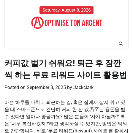
Skip
to
Saturday, August 8, 2026
content
커피값 벌기 쉬워요! 퇴근 후 잠깐
씩 하는 무료 리워드 사이트 활용법
Posted on
September 3, 2025
by
Jackclark
바쁜 하루를 마치고 퇴근하는 길, 혹은 집에서 잠시 쉬고 있
을 때 스마트폰으로 간단히 커피 한 잔 값,乃至는 용돈을 벌
수 있다면 얼마나 좋을까요? 많은 분들이 ‘사기 아닐까?’ 혹
은 ‘너무 복잡하겠지?’라고 생각하실 수 있지만, 방법은 의외
로 간단합니다. 바로 ‘무료 리워드(Reward) 사이트’를 활용하