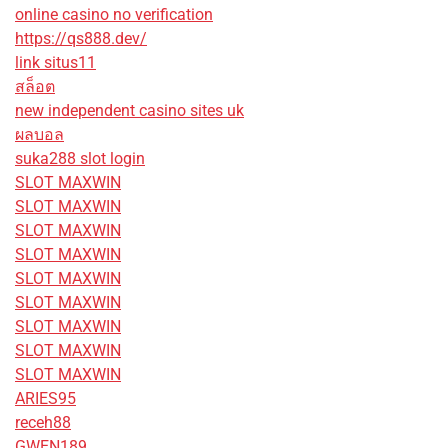
online casino no verification
https://qs888.dev/
link situs11
สล็อต
new independent casino sites uk
ผลบอล
suka288 slot login
SLOT MAXWIN
SLOT MAXWIN
SLOT MAXWIN
SLOT MAXWIN
SLOT MAXWIN
SLOT MAXWIN
SLOT MAXWIN
SLOT MAXWIN
SLOT MAXWIN
ARIES95
receh88
GWEN189