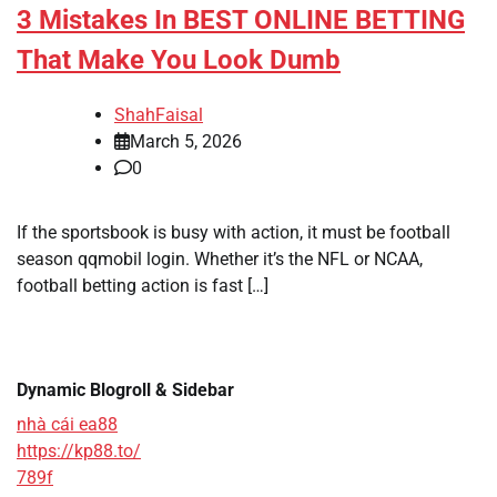
3 Mistakes In BEST ONLINE BETTING
That Make You Look Dumb
ShahFaisal
March 5, 2026
0
If the sportsbook is busy with action, it must be football
season qqmobil login. Whether it’s the NFL or NCAA,
football betting action is fast […]
Dynamic Blogroll & Sidebar
nhà cái ea88
https://kp88.to/
789f