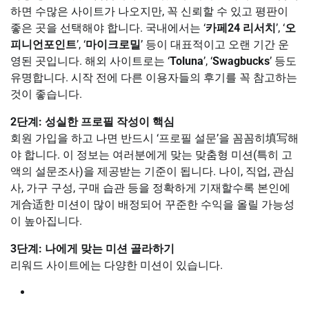
하면 수많은 사이트가 나오지만, 꼭 신뢰할 수 있고 평판이
좋은 곳을 선택해야 합니다. 국내에서는 ‘
카페24 리서치
’, ‘
오
피니언포인트
’, ‘
마이크로밀
’ 등이 대표적이고 오랜 기간 운
영된 곳입니다. 해외 사이트로는 ‘
Toluna
’, ‘
Swagbucks
’ 등도
유명합니다. 시작 전에 다른 이용자들의 후기를 꼭 참고하는
것이 좋습니다.
2단계: 성실한 프로필 작성이 핵심
회원 가입을 하고 나면 반드시 ‘프로필 설문’을 꼼꼼히填写해
야 합니다. 이 정보는 여러분에게 맞는 맞춤형 미션(특히 고
액의 설문조사)을 제공받는 기준이 됩니다. 나이, 직업, 관심
사, 가구 구성, 구매 습관 등을 정확하게 기재할수록 본인에
게合适한 미션이 많이 배정되어 꾸준한 수익을 올릴 가능성
이 높아집니다.
3단계: 나에게 맞는 미션 골라하기
리워드 사이트에는 다양한 미션이 있습니다.