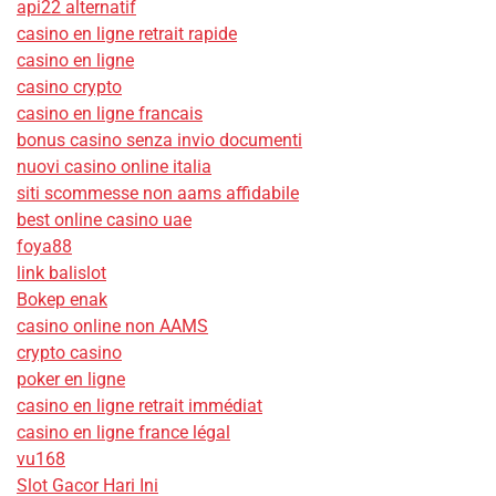
api22 alternatif
casino en ligne retrait rapide
casino en ligne
casino crypto
casino en ligne francais
bonus casino senza invio documenti
nuovi casino online italia
siti scommesse non aams affidabile
best online casino uae
foya88
link balislot
Bokep enak
casino online non AAMS
crypto casino
poker en ligne
casino en ligne retrait immédiat
casino en ligne france légal
vu168
Slot Gacor Hari Ini