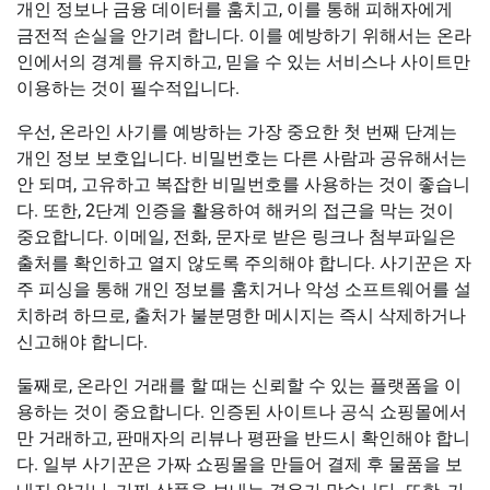
개인 정보나 금융 데이터를 훔치고, 이를 통해 피해자에게
금전적 손실을 안기려 합니다. 이를 예방하기 위해서는 온라
인에서의 경계를 유지하고, 믿을 수 있는 서비스나 사이트만
이용하는 것이 필수적입니다.
우선, 온라인 사기를 예방하는 가장 중요한 첫 번째 단계는
개인 정보 보호입니다. 비밀번호는 다른 사람과 공유해서는
안 되며, 고유하고 복잡한 비밀번호를 사용하는 것이 좋습니
다. 또한, 2단계 인증을 활용하여 해커의 접근을 막는 것이
중요합니다. 이메일, 전화, 문자로 받은 링크나 첨부파일은
출처를 확인하고 열지 않도록 주의해야 합니다. 사기꾼은 자
주 피싱을 통해 개인 정보를 훔치거나 악성 소프트웨어를 설
치하려 하므로, 출처가 불분명한 메시지는 즉시 삭제하거나
신고해야 합니다.
둘째로, 온라인 거래를 할 때는 신뢰할 수 있는 플랫폼을 이
용하는 것이 중요합니다. 인증된 사이트나 공식 쇼핑몰에서
만 거래하고, 판매자의 리뷰나 평판을 반드시 확인해야 합니
다. 일부 사기꾼은 가짜 쇼핑몰을 만들어 결제 후 물품을 보