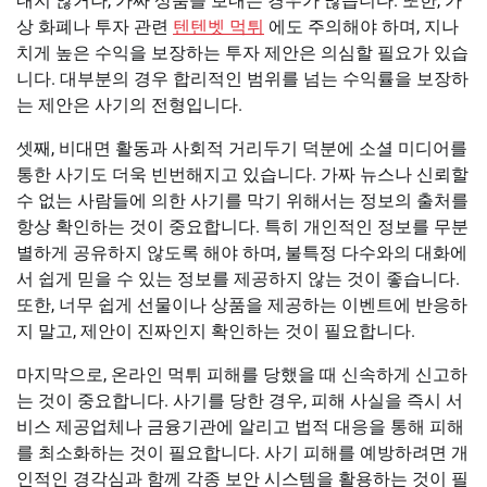
내지 않거나, 가짜 상품을 보내는 경우가 많습니다. 또한, 가
상 화폐나 투자 관련
텐텐벳 먹튀
에도 주의해야 하며, 지나
치게 높은 수익을 보장하는 투자 제안은 의심할 필요가 있습
니다. 대부분의 경우 합리적인 범위를 넘는 수익률을 보장하
는 제안은 사기의 전형입니다.
셋째, 비대면 활동과 사회적 거리두기 덕분에 소셜 미디어를
통한 사기도 더욱 빈번해지고 있습니다. 가짜 뉴스나 신뢰할
수 없는 사람들에 의한 사기를 막기 위해서는 정보의 출처를
항상 확인하는 것이 중요합니다. 특히 개인적인 정보를 무분
별하게 공유하지 않도록 해야 하며, 불특정 다수와의 대화에
서 쉽게 믿을 수 있는 정보를 제공하지 않는 것이 좋습니다.
또한, 너무 쉽게 선물이나 상품을 제공하는 이벤트에 반응하
지 말고, 제안이 진짜인지 확인하는 것이 필요합니다.
마지막으로, 온라인 먹튀 피해를 당했을 때 신속하게 신고하
는 것이 중요합니다. 사기를 당한 경우, 피해 사실을 즉시 서
비스 제공업체나 금융기관에 알리고 법적 대응을 통해 피해
를 최소화하는 것이 필요합니다. 사기 피해를 예방하려면 개
인적인 경각심과 함께 각종 보안 시스템을 활용하는 것이 필