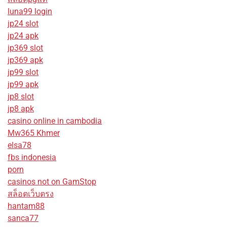
luna99 login
jp24 slot
jp24 apk
jp369 slot
jp369 apk
jp99 slot
jp99 apk
jp8 slot
jp8 apk
casino online in cambodia
Mw365 Khmer
elsa78
fbs indonesia
porn
casinos not on GamStop
สล็อตเว็บตรง
hantam88
sanca77