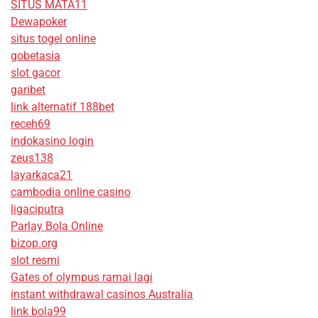
SITUS MATA11
Dewapoker
situs togel online
gobetasia
slot gacor
garibet
link alternatif 188bet
receh69
indokasino login
zeus138
layarkaca21
cambodia online casino
ligaciputra
Parlay Bola Online
bizop.org
slot resmi
Gates of olympus ramai lagi
instant withdrawal casinos Australia
link bola99