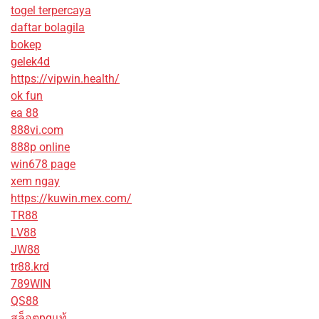
togel terpercaya
daftar bolagila
bokep
gelek4d
https://vipwin.health/
ok fun
ea 88
888vi.com
888p online
win678 page
xem ngay
https://kuwin.mex.com/
TR88
LV88
JW88
tr88.krd
789WIN
QS88
สล็อตpgแท้