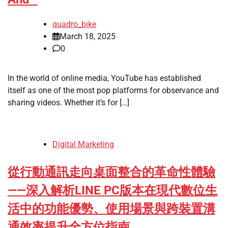
quadro_bike
March 18, 2025
0
In the world of online media, YouTube has established
itself as one of the most pop platforms for observance and
sharing videos. Whether it’s for […]
Digital Marketing
從行動通訊走向桌面整合的革命性體驗
——深入解析LINE PC版本在現代數位生
活中的功能優勢、使用場景與跨裝置溝
通效率提升全方位指南