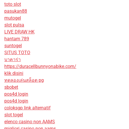
toto slot
pasukan88
mutogel
slot pulsa
LIVE DRAW HK
hantam 789
suntogel
SITUS TOTO
บาคาร่า
https://duracellbunnyonabike.com/
klik disini
ทดลองเล่นสล็อต pg
sbobet
pos4d login
pos4d login
coloksgp link alternatif
slot togel
elenco casino non AAMS
migliori casino non aams