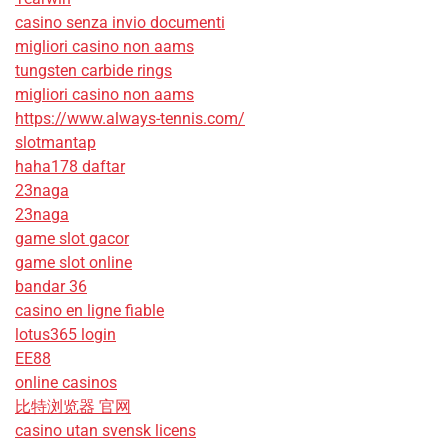
casino senza invio documenti
migliori casino non aams
tungsten carbide rings
migliori casino non aams
https://www.always-tennis.com/
slotmantap
haha178 daftar
23naga
23naga
game slot gacor
game slot online
bandar 36
casino en ligne fiable
lotus365 login
EE88
online casinos
比特浏览器 官网
casino utan svensk licens