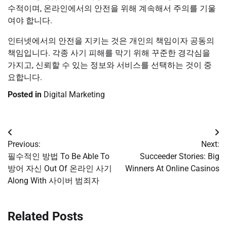
수적이며, 온라인에서의 안전을 위해 계속해서 주의를 기울
여야 합니다.
인터넷에서의 안전을 지키는 것은 개인의 책임이자 공동의
책임입니다. 각종 사기 피해를 막기 위해 꾸준한 경각심을
가지고, 신뢰할 수 있는 정보와 서비스를 선택하는 것이 중
요합니다.
Posted in
Digital Marketing
Post
Previous:
Next:
navigation
필수적인 방법 To Be Able To
Succeeder Stories: Big
방어 자신 Out Of 온라인 사기
Winners At Online Casinos
Along With 사이버 범죄자
Related Posts