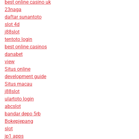
best online casino uk
23naga
daftar sunantoto
slot 4d
j88slot
tentoto login
best online casinos
danabet
view
Situs online
development guide
Situs macau
j88slot
ulartoto login
abcslot
bandar depo 5rb
Bokepjepang
slot
jp1 apps