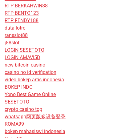
RTP BERKAHWIN88
RTP BENTO123
RTP FENDY188
duta lotre
ransslot88
j88slot
LOGIN SESETOTO
LOGIN AMAVI5D
new bitcoin casino
casino no id verification
video bokep artis indonesia
BOKEP INDO
Yono Best Game Online
SESETOTO
crypto casino top
whatsapp网页版多设备登录
ROMA99
bokep mahasiswi indonesia