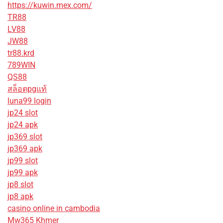
https://kuwin.mex.com/
TR88
LV88
JW88
tr88.krd
789WIN
QS88
สล็อตpgแท้
luna99 login
jp24 slot
jp24 apk
jp369 slot
jp369 apk
jp99 slot
jp99 apk
jp8 slot
jp8 apk
casino online in cambodia
Mw365 Khmer