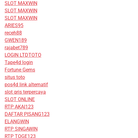
SLOT MAXWIN
SLOT MAXWIN
SLOT MAXWIN
ARIES95
receh88
GWEN189
rajabet789
LOGIN LTDTOTO
Tape4d login
Fortune Gems
situs toto
pos4d link alternatif
slot qris terpercaya
SLOT ONLINE
RTP AKAI123
DAFTAR PISANG123
ELANGWIN
RTP SINGAWIN
RTP TOGE123