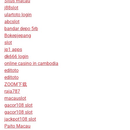
Situs macau
j88slot
ulartoto login
abcslot
bandar depo 5rb
Bokepjepang
slot
jp1 apps
dk666 login
online casino in cambodia
editoto
editoto
ZOOM下载
raja787
macauslot
gacor108 slot
gacor108 slot
jackpot108 slot
Paito Macau