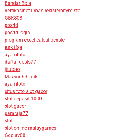
Bandar Bola
nettikasinot ilman rekisteröitymistä
GBK808
pos4d
pos4d login
program excel calcul pensie
türk ifşa
ayamtoto
daftar dosis77
jitutoto
Maxwin88 Link
ayamtoto
situs toto slot gacor
slot deposit 1000
slot gacor
pararaja77
slot
slot online malaygames
Ggplay88