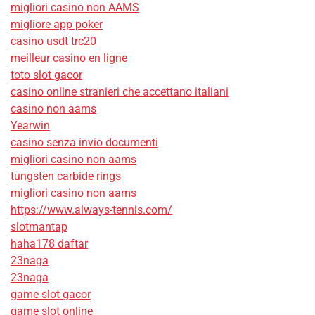
migliori casino non AAMS
migliore app poker
casino usdt trc20
meilleur casino en ligne
toto slot gacor
casino online stranieri che accettano italiani
casino non aams
Yearwin
casino senza invio documenti
migliori casino non aams
tungsten carbide rings
migliori casino non aams
https://www.always-tennis.com/
slotmantap
haha178 daftar
23naga
23naga
game slot gacor
game slot online