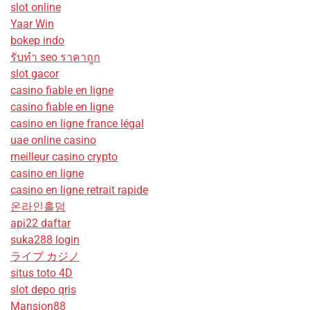
slot online
Yaar Win
bokep indo
รับทํา seo ราคาถูก
slot gacor
casino fiable en ligne
casino fiable en ligne
casino en ligne france légal
uae online casino
meilleur casino crypto
casino en ligne
casino en ligne retrait rapide
온라인홀덤
api22 daftar
suka288 login
ライブ カジノ
situs toto 4D
slot depo qris
Mansion88