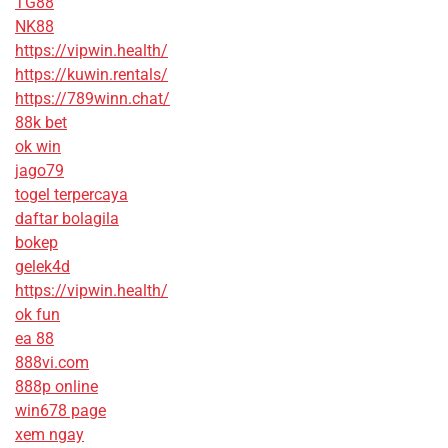
TG88
NK88
https://vipwin.health/
https://kuwin.rentals/
https://789winn.chat/
88k bet
ok win
jago79
togel terpercaya
daftar bolagila
bokep
gelek4d
https://vipwin.health/
ok fun
ea 88
888vi.com
888p online
win678 page
xem ngay