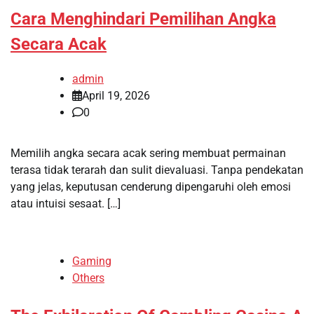
Cara Menghindari Pemilihan Angka
Secara Acak
admin
April 19, 2026
0
Memilih angka secara acak sering membuat permainan
terasa tidak terarah dan sulit dievaluasi. Tanpa pendekatan
yang jelas, keputusan cenderung dipengaruhi oleh emosi
atau intuisi sesaat. […]
Gaming
Others