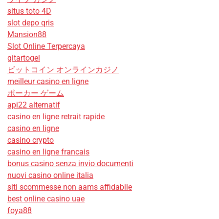
situs toto 4D
slot depo qris
Mansion88
Slot Online Terpercaya
gitartogel
ビットコイン オンラインカジノ
meilleur casino en ligne
ポーカー ゲーム
api22 alternatif
casino en ligne retrait rapide
casino en ligne
casino crypto
casino en ligne francais
bonus casino senza invio documenti
nuovi casino online italia
siti scommesse non aams affidabile
best online casino uae
foya88