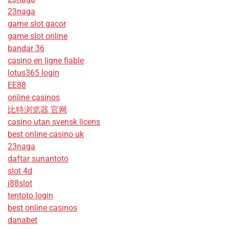
23naga
game slot gacor
game slot online
bandar 36
casino en ligne fiable
lotus365 login
EE88
online casinos
比特浏览器 官网
casino utan svensk licens
best online casino uk
23naga
daftar sunantoto
slot 4d
j88slot
tentoto login
best online casinos
danabet