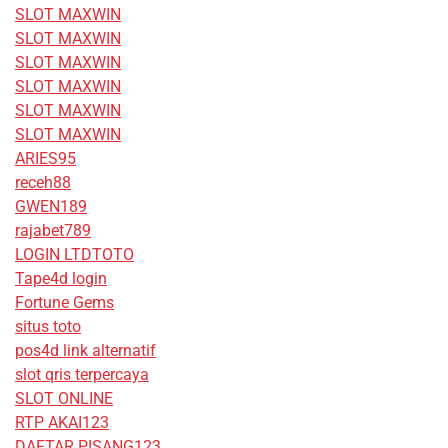
SLOT MAXWIN
SLOT MAXWIN
SLOT MAXWIN
SLOT MAXWIN
SLOT MAXWIN
SLOT MAXWIN
ARIES95
receh88
GWEN189
rajabet789
LOGIN LTDTOTO
Tape4d login
Fortune Gems
situs toto
pos4d link alternatif
slot qris terpercaya
SLOT ONLINE
RTP AKAI123
DAFTAR PISANG123