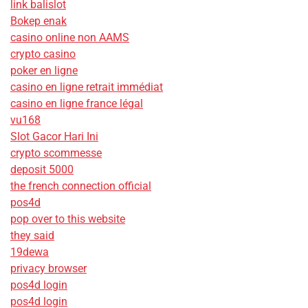
link balislot
Bokep enak
casino online non AAMS
crypto casino
poker en ligne
casino en ligne retrait immédiat
casino en ligne france légal
vu168
Slot Gacor Hari Ini
crypto scommesse
deposit 5000
the french connection official
pos4d
pop over to this website
they said
19dewa
privacy browser
pos4d login
pos4d login