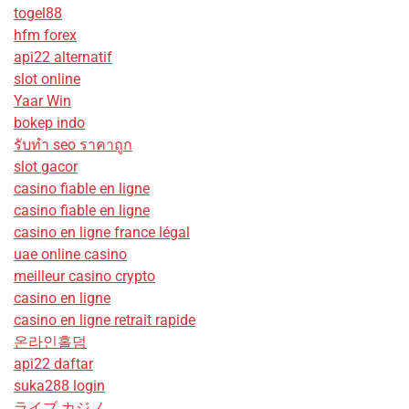
togel88
hfm forex
api22 alternatif
slot online
Yaar Win
bokep indo
รับทํา seo ราคาถูก
slot gacor
casino fiable en ligne
casino fiable en ligne
casino en ligne france légal
uae online casino
meilleur casino crypto
casino en ligne
casino en ligne retrait rapide
온라인홀덤
api22 daftar
suka288 login
ライブ カジノ