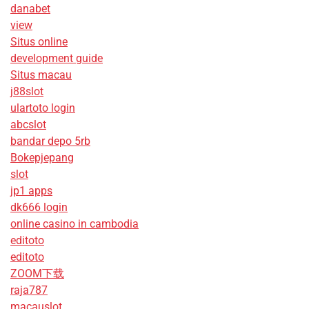
danabet
view
Situs online
development guide
Situs macau
j88slot
ulartoto login
abcslot
bandar depo 5rb
Bokepjepang
slot
jp1 apps
dk666 login
online casino in cambodia
editoto
editoto
ZOOM下载
raja787
macauslot