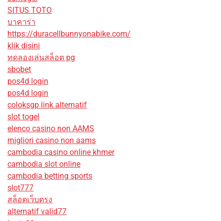
SITUS TOTO
บาคาร่า
https://duracellbunnyonabike.com/
klik disini
ทดลองเล่นสล็อต pg
sbobet
pos4d login
pos4d login
coloksgp link alternatif
slot togel
elenco casino non AAMS
migliori casino non aams
cambodia casino online khmer
cambodia slot online
cambodia betting sports
slot777
สล็อตเว็บตรง
alternatif valid77