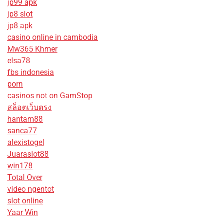
jp99 apk
jp8 slot
jp8 apk
casino online in cambodia
Mw365 Khmer
elsa78
fbs indonesia
porn
casinos not on GamStop
สล็อตเว็บตรง
hantam88
sanca77
alexistogel
Juaraslot88
win178
Total Over
video ngentot
slot online
Yaar Win