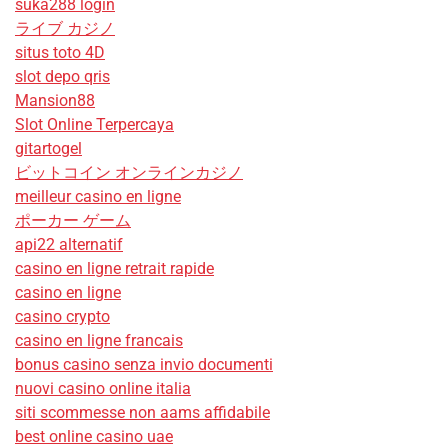
suka288 login
ライブ カジノ
situs toto 4D
slot depo qris
Mansion88
Slot Online Terpercaya
gitartogel
ビットコイン オンラインカジノ
meilleur casino en ligne
ポーカー ゲーム
api22 alternatif
casino en ligne retrait rapide
casino en ligne
casino crypto
casino en ligne francais
bonus casino senza invio documenti
nuovi casino online italia
siti scommesse non aams affidabile
best online casino uae