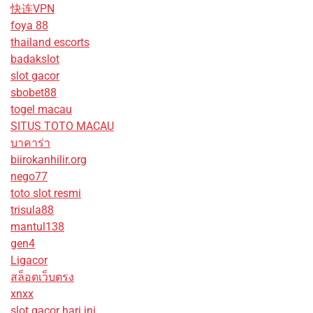
快连VPN
foya 88
thailand escorts
badakslot
slot gacor
sbobet88
togel macau
SITUS TOTO MACAU
บาคาร่า
biirokanhilir.org
nego77
toto slot resmi
trisula88
mantul138
gen4
Ligacor
สล็อตเว็บตรง
xnxx
slot gacor hari ini