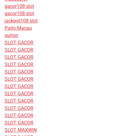
gacor108 slot
gacor108 slot
jackpot108 slot
Paito Macau
surron
SLOT GACOR
SLOT GACOR
SLOT GACOR
SLOT GACOR
SLOT GACOR
SLOT GACOR
SLOT GACOR
SLOT GACOR
SLOT GACOR
SLOT GACOR
SLOT GACOR
SLOT GACOR
SLOT MAXWIN