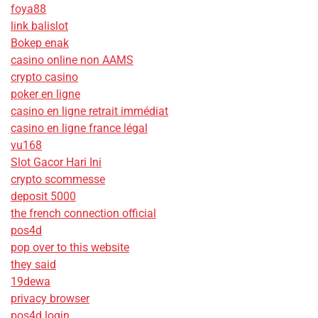
foya88
link balislot
Bokep enak
casino online non AAMS
crypto casino
poker en ligne
casino en ligne retrait immédiat
casino en ligne france légal
vu168
Slot Gacor Hari Ini
crypto scommesse
deposit 5000
the french connection official
pos4d
pop over to this website
they said
19dewa
privacy browser
pos4d login