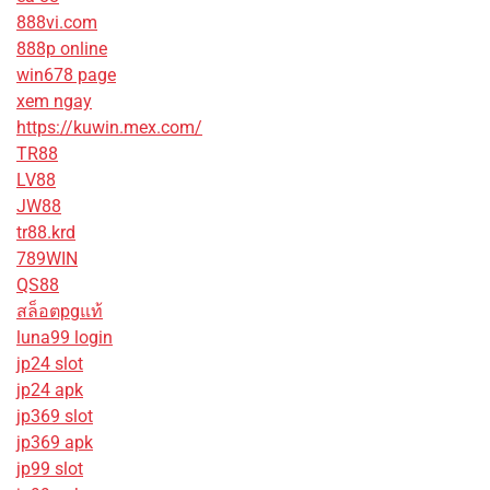
888vi.com
888p online
win678 page
xem ngay
https://kuwin.mex.com/
TR88
LV88
JW88
tr88.krd
789WIN
QS88
สล็อตpgแท้
luna99 login
jp24 slot
jp24 apk
jp369 slot
jp369 apk
jp99 slot