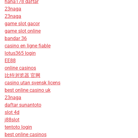
haha178 daftar
23naga
23naga
game slot gacor
game slot online
bandar 36
casino en ligne fiable
lotus365 login
EE88
online casinos
比特浏览器 官网
casino utan svensk licens
best online casino uk
23naga
daftar sunantoto
slot 4d
j88slot
tentoto login
best online casinos