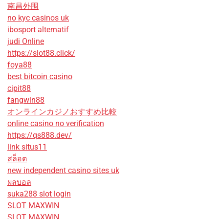
南昌外围
no kyc casinos uk
ibosport alternatif
judi Online
https://slot88.click/
foya88
best bitcoin casino
cipit88
fangwin88
オンラインカジノおすすめ比較
online casino no verification
https://qs888.dev/
link situs11
สล็อต
new independent casino sites uk
ผลบอล
suka288 slot login
SLOT MAXWIN
SLOT MAXWIN