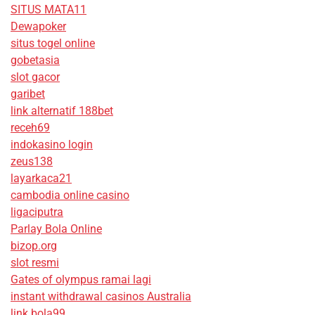
SITUS MATA11
Dewapoker
situs togel online
gobetasia
slot gacor
garibet
link alternatif 188bet
receh69
indokasino login
zeus138
layarkaca21
cambodia online casino
ligaciputra
Parlay Bola Online
bizop.org
slot resmi
Gates of olympus ramai lagi
instant withdrawal casinos Australia
link bola99