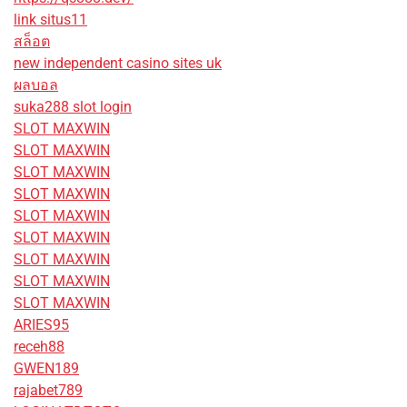
link situs11
สล็อต
new independent casino sites uk
ผลบอล
suka288 slot login
SLOT MAXWIN
SLOT MAXWIN
SLOT MAXWIN
SLOT MAXWIN
SLOT MAXWIN
SLOT MAXWIN
SLOT MAXWIN
SLOT MAXWIN
SLOT MAXWIN
ARIES95
receh88
GWEN189
rajabet789