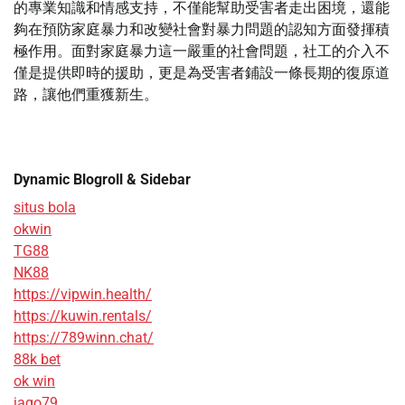
的專業知識和情感支持，不僅能幫助受害者走出困境，還能
夠在預防家庭暴力和改變社會對暴力問題的認知方面發揮積
極作用。面對家庭暴力這一嚴重的社會問題，社工的介入不
僅是提供即時的援助，更是為受害者鋪設一條長期的復原道
路，讓他們重獲新生。
Dynamic Blogroll & Sidebar
situs bola
okwin
TG88
NK88
https://vipwin.health/
https://kuwin.rentals/
https://789winn.chat/
88k bet
ok win
jago79