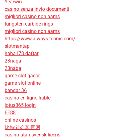
Yearwin
casino senza invio documenti
migliori casino non aams
tungsten carbide rings
migliori casino non aams
https://www.always-tennis.com/
slotmantap
haha178 daftar
23naga
23naga
game slot gacor
game slot online
bandar 36
casino en ligne fiable
lotus365 login
EE88
online casinos
比特浏览器 官网
casino utan svensk licens