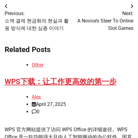
Post
Previous:
Next:
navigation
소액 결제 현금화의 현실과 활
A Novice’s Steer To Online
용 방식에 대한 심층 이야기
Slot Games
Related Posts
Other
WPS下载：让工作更高效的第一步
Alex
April 27, 2025
0
WPS 官方网站提供了访问 WPS Office 的详细途径。WPS
Office 是一款功能强大且由人工智能驱动的办公软件，因其