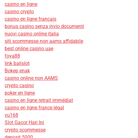
casino en ligne
casino crypto
casino en ligne francais
bonus casino senza invio documenti
nuovi casino online italia
siti scommesse non aams affidabile
best online casino uae
foya88
link balislot
Bokep enak
casino online non AAMS
crypto casino
poker en ligne
casino en ligne retrait immédiat
casino en ligne france légal
vu168
Slot Gacor Hari Ini
crypto scommesse
deposit 5000