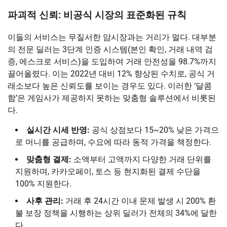
파괴적 신뢰: 비공식 시장의 표준화된 규칙
이들의 서비스는 무질서한 암시장과는 거리가 멀다. 대부분
의 전문 딜러는 3단계 인증 시스템(본인 확인, 거래 내역 검
증, 에스크로 서비스)을 도입하여 거래 안전성을 98.7%까지
끌어올렸다. 이는 2022년 대비 12% 향상된 수치로, 공식 거
래소보다 높은 신뢰도를 보이는 경우도 있다. 이러한 ‘달콤
함’은 게임사가 제공하지 못하는 맞춤형 솔루션에서 비롯된
다.
실시간 시세 반영:
공식 상점보다 15~20% 낮은 가격으
로 머니를 공급하며, 수요에 따라 동적 가격을 책정한다.
맞춤형 결제:
소액부터 고액까지 다양한 거래 단위를
지원하며, 카카오페이, 토스 등 현지화된 결제 수단을
100% 지원한다.
사후 관리:
거래 후 24시간 이내 문제 발생 시 200% 환
불 보장 정책을 시행하는 상위 딜러가 전체의 34%에 달한
다.