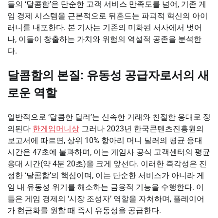
들의 ‘달콤함’은 단순한 고객 서비스 만족도를 넘어, 기존 게
임 경제 시스템을 근본적으로 뒤흔드는 파괴적 혁신의 아이
러니를 내포한다. 본 기사는 기존의 미화된 서사에서 벗어
나, 이들이 창출하는 가치와 위험의 역설적 공존을 분석한
다.
달콤함의 본질: 유동성 공급자로서의 새
로운 역할
일반적으로 ‘달콤한 딜러’는 신속한 거래와 친절한 응대로 정
의된다
한게임머니상
그러나 2023년 한국콘텐츠진흥원의
보고서에 따르면, 상위 10% 항아리 머니 딜러의 평균 응대
시간은 47초에 불과하며, 이는 게임사 공식 고객센터의 평균
응대 시간(약 4분 20초)을 크게 앞선다. 이러한 즉각성은 진
정한 ‘달콤함’의 핵심이며, 이는 단순한 서비스가 아니라 게
임 내 유동성 위기를 해소하는 금융적 기능을 수행한다. 이
들은 게임 경제의 ‘시장 조성자’ 역할을 자처하며, 플레이어
가 현금화를 원할 때 즉시 유동성을 공급한다.