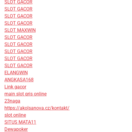
SLOT GACOR
SLOT GACOR
SLOT GACOR
SLOT GACOR
SLOT MAXWIN
SLOT GACOR
SLOT GACOR
SLOT GACOR
SLOT GACOR
SLOT GACOR
ELANGWIN
ANGKASA168
Link gacor
main slot qris online
23naga
https://akolsanova.cz/kontakt/
slot online
SITUS MATA11
Dewapoker