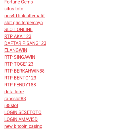
Fortune Gems
situs toto
pos4d link alternatif
slot qris terpercaya
SLOT ONLINE
RTP AKAI123
DAFTAR PISANG123
ELANGWIN
RTP SINGAWIN
RTP TOGE123
RTP BERKAHWIN88
RTP BENTO123
RTP FENDY188
duta lotre
ransslot88
j88slot
LOGIN SESETOTO
LOGIN AMAVI5D
new bitcoin casino