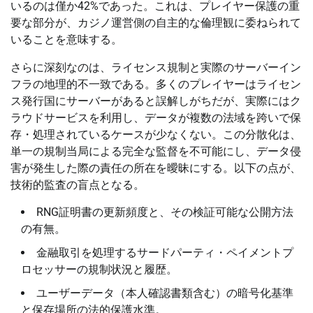
いるのは僅か42%であった。これは、プレイヤー保護の重
要な部分が、カジノ運営側の自主的な倫理観に委ねられて
いることを意味する。
さらに深刻なのは、ライセンス規制と実際のサーバーイン
フラの地理的不一致である。多くのプレイヤーはライセン
ス発行国にサーバーがあると誤解しがちだが、実際にはク
ラウドサービスを利用し、データが複数の法域を跨いで保
存・処理されているケースが少なくない。この分散化は、
単一の規制当局による完全な監督を不可能にし、データ侵
害が発生した際の責任の所在を曖昧にする。以下の点が、
技術的監査の盲点となる。
RNG証明書の更新頻度と、その検証可能な公開方法
の有無。
金融取引を処理するサードパーティ・ペイメントプ
ロセッサーの規制状況と履歴。
ユーザーデータ（本人確認書類含む）の暗号化基準
と保存場所の法的保護水準。