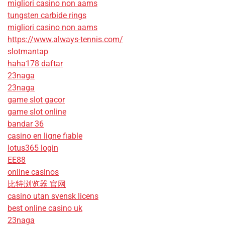
migliori casino non aams
tungsten carbide rings
migliori casino non aams
https://www.always-tennis.com/
slotmantap
haha178 daftar
23naga
23naga
game slot gacor
game slot online
bandar 36
casino en ligne fiable
lotus365 login
EE88
online casinos
比特浏览器 官网
casino utan svensk licens
best online casino uk
23naga