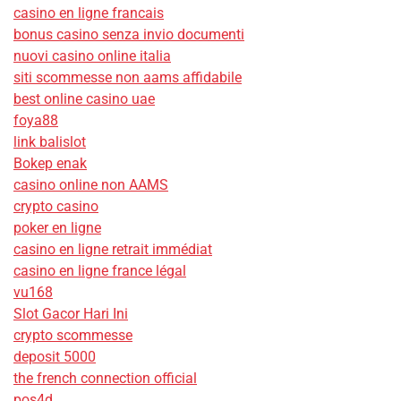
casino en ligne francais
bonus casino senza invio documenti
nuovi casino online italia
siti scommesse non aams affidabile
best online casino uae
foya88
link balislot
Bokep enak
casino online non AAMS
crypto casino
poker en ligne
casino en ligne retrait immédiat
casino en ligne france légal
vu168
Slot Gacor Hari Ini
crypto scommesse
deposit 5000
the french connection official
pos4d