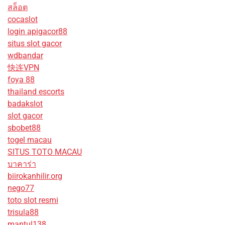
สล็อต
cocaslot
login apigacor88
situs slot gacor
wdbandar
快连VPN
foya 88
thailand escorts
badakslot
slot gacor
sbobet88
togel macau
SITUS TOTO MACAU
บาคาร่า
biirokanhilir.org
nego77
toto slot resmi
trisula88
mantul138