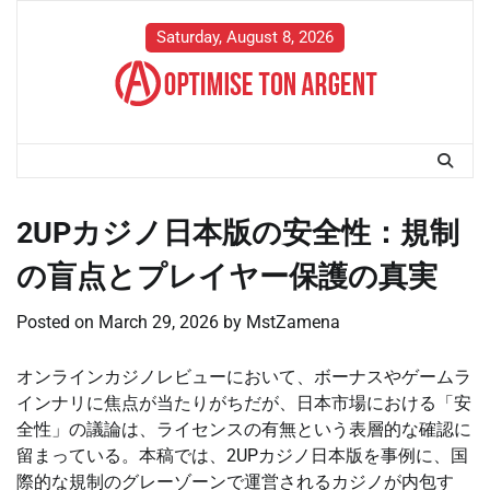
Skip
to
Saturday, August 8, 2026
content
2UPカジノ日本版の安全性：規制
の盲点とプレイヤー保護の真実
Posted on
March 29, 2026
by
MstZamena
オンラインカジノレビューにおいて、ボーナスやゲームラ
インナリに焦点が当たりがちだが、日本市場における「安
全性」の議論は、ライセンスの有無という表層的な確認に
留まっている。本稿では、2UPカジノ日本版を事例に、国
際的な規制のグレーゾーンで運営されるカジノが内包す