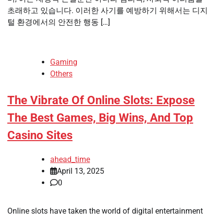
초래하고 있습니다. 이러한 사기를 예방하기 위해서는 디지
털 환경에서의 안전한 행동 […]
Gaming
Others
The Vibrate Of Online Slots: Expose
The Best Games, Big Wins, And Top
Casino Sites
ahead_time
April 13, 2025
0
Online slots have taken the world of digital entertainment