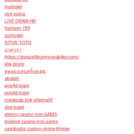
mutogel
slot pulsa
LIVE DRAW HK
hantam 789
suntogel
SITUS TOTO
บาคาร่า
https://duracellbunnyonabike.com/
klik disini
ทดลองเล่นสล็อต pg
sbobet
pos4d login
pos4d login
coloksgp link alternatif
slot togel
elenco casino non AAMS
migliori casino non aams
cambodia casino online khmer