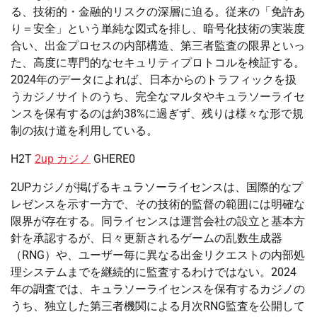
る、技術的・金融的リスクの深層に迫る。従来の「免許あ
り＝安全」という単純な図式を排し、暗号化技術の実装度
合い、出金プロセスの内部構造、第三者監査の限界といっ
た、高度に専門的なセキュリティプロトコルを検証する。
2024年のデータによれば、日本からのトラフィックを扱
うカジノサイトのうち、完全なマルタやキュラソーライセ
ンスを保有するのは約38%に過ぎず、残りは様々な形で規
制の抜け道を利用している。
H2T
2up カジノ
GHERE0
2UPカジノが掲げるキュラソーライセンスは、国際的なプ
レゼンスを示す一方で、その技術的監督の範囲には明確な
限界が存在する。同ライセンスは運営会社の設立と基本方
針を承認するが、日々更新されるゲームの乱数生成器
（RNG）や、ユーザー毎に異なる出金リクエストの内部処
理システムまでを継続的に監査するわけではない。2024
年の調査では、キュラソーライセンスを保有するカジノの
うち、独立した第三者機関による月次RNG監査を公開して