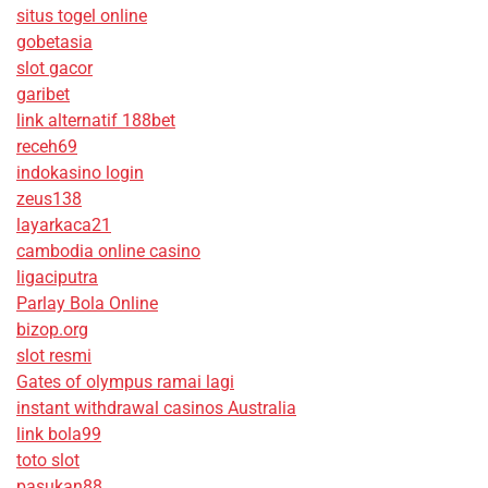
situs togel online
gobetasia
slot gacor
garibet
link alternatif 188bet
receh69
indokasino login
zeus138
layarkaca21
cambodia online casino
ligaciputra
Parlay Bola Online
bizop.org
slot resmi
Gates of olympus ramai lagi
instant withdrawal casinos Australia
link bola99
toto slot
pasukan88