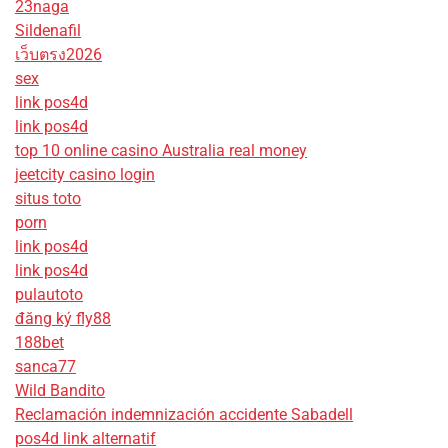
23naga
Sildenafil
เว็บตรง2026
sex
link pos4d
link pos4d
top 10 online casino Australia real money
jeetcity casino login
situs toto
porn
link pos4d
link pos4d
pulautoto
đăng ký fly88
188bet
sanca77
Wild Bandito
Reclamación indemnización accidente Sabadell
pos4d link alternatif