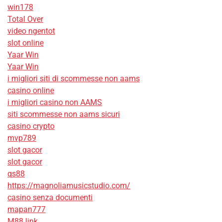
win178
Total Over
video ngentot
slot online
Yaar Win
Yaar Win
i migliori siti di scommesse non aams
casino online
i migliori casino non AAMS
siti scommesse non aams sicuri
casino crypto
mvp789
slot gacor
slot gacor
qs88
https://magnoliamusicstudio.com/
casino senza documenti
mapan777
M88 link