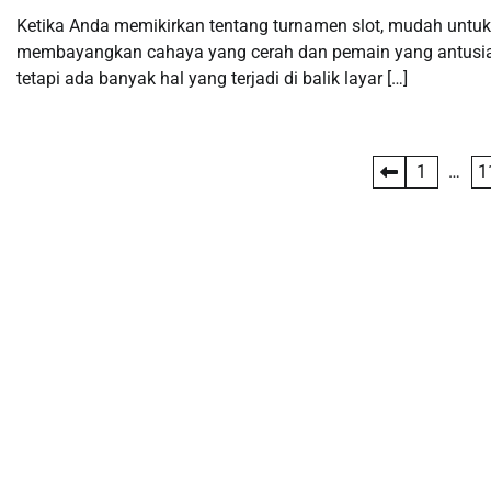
Ketika Anda memikirkan tentang turnamen slot, mudah untuk
membayangkan cahaya yang cerah dan pemain yang antusia
tetapi ada banyak hal yang terjadi di balik layar […]
Posts
1
…
1
pagination