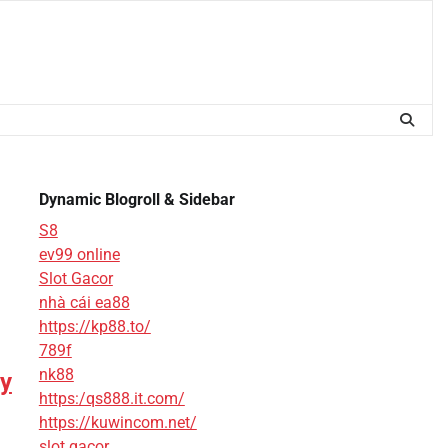
Dynamic Blogroll & Sidebar
S8
ev99 online
Slot Gacor
nhà cái ea88
https://kp88.to/
789f
nk88
ty
https:/qs888.it.com/
https://kuwincom.net/
slot gacor