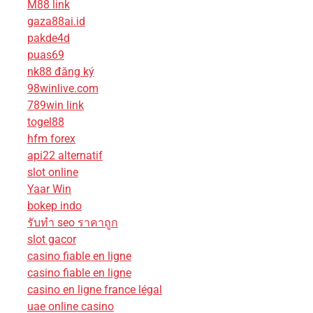
M88 link
gaza88ai.id
pakde4d
puas69
nk88 đăng ký
98winlive.com
789win link
togel88
hfm forex
api22 alternatif
slot online
Yaar Win
bokep indo
รับทํา seo ราคาถูก
slot gacor
casino fiable en ligne
casino fiable en ligne
casino en ligne france légal
uae online casino