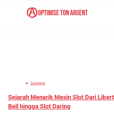
Gaming
Sejarah Menarik Mesin Slot Dari Liber
Bell hingga Slot Daring