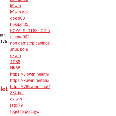
k9win
k9win apk
gbk 808
hokibet855
ROYALSLOT88 LOGIN
nan
techno002
kaya
non gamstop casinos
situs bola
okwin
TG88
NK88
https://vipwin.health/
https://kuwin.rentals/
https://789winn.chat/
lot
88k bet
ok win
jago79
togel terpercaya