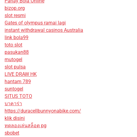
Parlay Bola Online
bizop.org
slot resmi
Gates of olympus ramai lagi
instant withdrawal casinos Australia
link bola99
toto slot
pasukan88
mutogel
slot pulsa
LIVE DRAW HK
hantam 789
suntogel
SITUS TOTO
บาคาร่า
https://duracellbunnyonabike.com/
klik disini
ทดลองเล่นสล็อต pg
sbobet