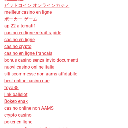
ビットコイン オンラインカジノ
meilleur casino en ligne
ポーカー ゲーム
api22 alternatif
casino en ligne retrait rapide
casino en ligne
casino crypto
casino en ligne francais
bonus casino senza invio documenti
nuovi casino online italia
siti scommesse non aams affidabile
best online casino uae
foya88
link balislot
Bokep enak
casino online non AAMS
crypto casino
poker en ligne