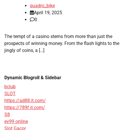
quadro_bike
April 19, 2025
0
The tempt of a casino stems from more than just the
prospects of winning money. From the flash lights to the
jingly of coins, a […]
Dynamic Blogroll & Sidebar
bclub
SLOT
https://ad88.it.com/
https://789f.it.com/
S8
ev99 online
Slot Gacor