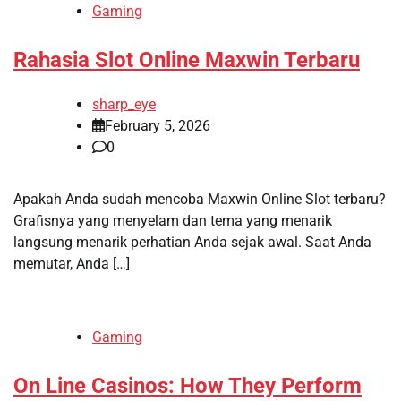
Gaming
Rahasia Slot Online Maxwin Terbaru
sharp_eye
February 5, 2026
0
Apakah Anda sudah mencoba Maxwin Online Slot terbaru?
Grafisnya yang menyelam dan tema yang menarik
langsung menarik perhatian Anda sejak awal. Saat Anda
memutar, Anda […]
Gaming
On Line Casinos: How They Perform