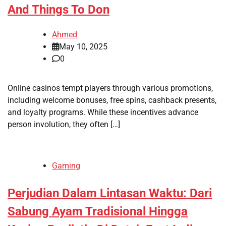
And Things To Don
Ahmed
May 10, 2025
0
Online casinos tempt players through various promotions,
including welcome bonuses, free spins, cashback presents,
and loyalty programs. While these incentives advance
person involution, they often […]
Gaming
Perjudian Dalam Lintasan Waktu: Dari
Sabung Ayam Tradisional Hingga