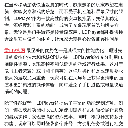
在当今移动游戏快速发展的时代，越来越多的玩家希望在电
脑上体验安卓游戏的乐趣，而不受手机性能和屏幕尺寸的限
制。LDPlayer作为一款高性能的安卓模拟器，凭借其稳定
性、流畅度和丰富的功能，成为了众多玩家首选的解决方
案。无论是热门手游还是轻量级应用，LDPlayer都能提供接
近原生安卓设备的体验，让玩家无需担心设备兼容性问题。
雷电9官网
最显著的优势之一是其强大的性能优化。通过先
进的虚拟化技术和多核CPU支持，LDPlayer能够充分利用电
脑硬件资源，实现高帧率和低延迟的游戏运行效果。这对于
像《王者荣耀》或《和平精英》这样对操作和反应速度要求
极高的游戏尤为重要。玩家可以在大屏幕上获得更清晰的画
质和更加精准的操作体验，同时避免了手机过热或电量快速
消耗的问题。
除了性能优势，LDPlayer还提供了丰富的功能定制选项。例
如，键盘映射功能可以让玩家使用键盘和鼠标轻松操作复杂
的游戏操作，实现更高的游戏效率。同时，模拟器支持多开
功能，玩家可以同时登录多个账号，方便刷任务或进行社交