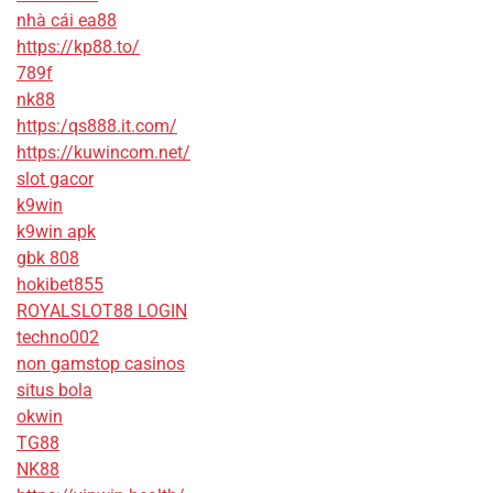
nhà cái ea88
https://kp88.to/
789f
nk88
https:/qs888.it.com/
https://kuwincom.net/
slot gacor
k9win
k9win apk
gbk 808
hokibet855
ROYALSLOT88 LOGIN
techno002
non gamstop casinos
situs bola
okwin
TG88
NK88