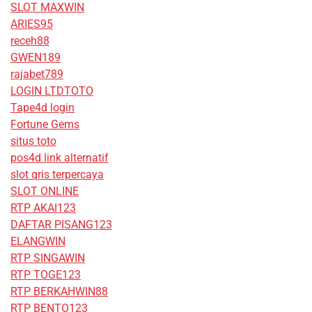
SLOT MAXWIN
ARIES95
receh88
GWEN189
rajabet789
LOGIN LTDTOTO
Tape4d login
Fortune Gems
situs toto
pos4d link alternatif
slot qris terpercaya
SLOT ONLINE
RTP AKAI123
DAFTAR PISANG123
ELANGWIN
RTP SINGAWIN
RTP TOGE123
RTP BERKAHWIN88
RTP BENTO123