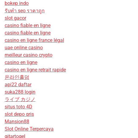
bokep indo
รับทํา seo ราคาถูก
slot gacor
casino fiable en ligne
casino fiable en ligne
casino en ligne france légal
uae online casino
meilleur casino crypto
casino en ligne
casino en ligne retrait rapide
온라인홀덤
api22 daftar
suka288 login
ライブ カジノ
situs toto 4D
slot depo qris
Mansion88
Slot Online Terpercaya
gitartogel