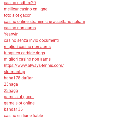
casino usdt trc20
meilleur casino en ligne
toto slot gacor
casino online stranieri che accettano italiani
casino non aams
Yearwin
casino senza invio documenti
migliori casino non aams
tungsten carbide rings
migliori casino non aams
https://www.always-tennis.com/
slotmantap
haha178 daftar
23naga
23naga
game slot gacor
game slot online
bandar 36
casino en ligne fiable