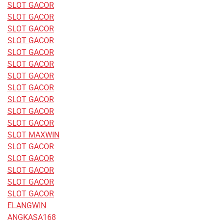
SLOT GACOR
SLOT GACOR
SLOT GACOR
SLOT GACOR
SLOT GACOR
SLOT GACOR
SLOT GACOR
SLOT GACOR
SLOT GACOR
SLOT GACOR
SLOT GACOR
SLOT MAXWIN
SLOT GACOR
SLOT GACOR
SLOT GACOR
SLOT GACOR
SLOT GACOR
ELANGWIN
ANGKASA168