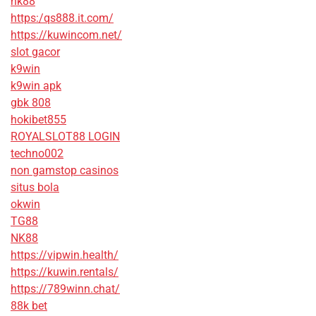
nk88
https:/qs888.it.com/
https://kuwincom.net/
slot gacor
k9win
k9win apk
gbk 808
hokibet855
ROYALSLOT88 LOGIN
techno002
non gamstop casinos
situs bola
okwin
TG88
NK88
https://vipwin.health/
https://kuwin.rentals/
https://789winn.chat/
88k bet