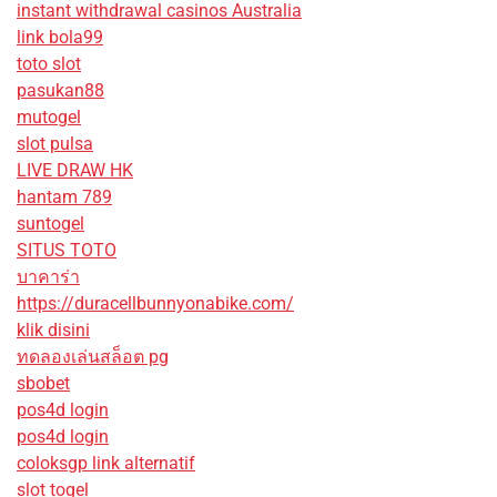
instant withdrawal casinos Australia
link bola99
toto slot
pasukan88
mutogel
slot pulsa
LIVE DRAW HK
hantam 789
suntogel
SITUS TOTO
บาคาร่า
https://duracellbunnyonabike.com/
klik disini
ทดลองเล่นสล็อต pg
sbobet
pos4d login
pos4d login
coloksgp link alternatif
slot togel