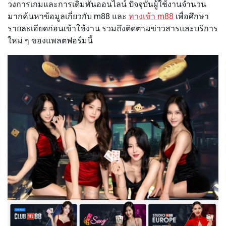
วงการเกมและการเดิมพันออนไลน์ ปัจจุบันผู้ใช้งานจำนวน
มากค้นหาข้อมูลเกี่ยวกับ m88 และ
ทางเข้า m88
เพื่อศึกษา
รายละเอียดก่อนเข้าใช้งาน รวมถึงติดตามข่าวสารและบริการ
ใหม่ ๆ ของแพลตฟอร์มนี้