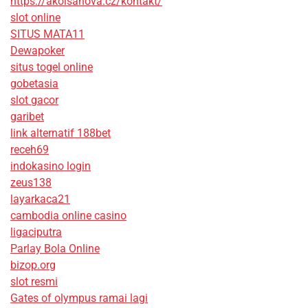
https://akolsanova.cz/kontakt/
slot online
SITUS MATA11
Dewapoker
situs togel online
gobetasia
slot gacor
garibet
link alternatif 188bet
receh69
indokasino login
zeus138
layarkaca21
cambodia online casino
ligaciputra
Parlay Bola Online
bizop.org
slot resmi
Gates of olympus ramai lagi