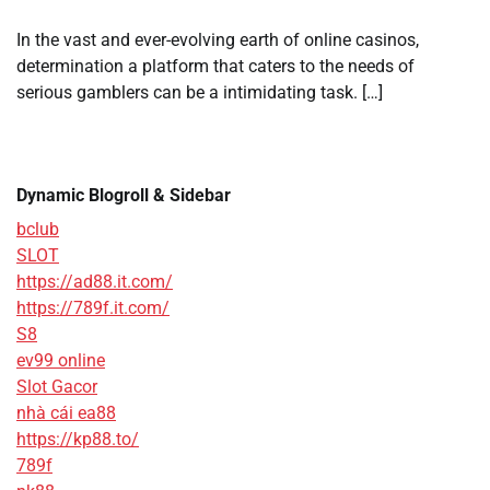
In the vast and ever-evolving earth of online casinos,
determination a platform that caters to the needs of
serious gamblers can be a intimidating task. […]
Dynamic Blogroll & Sidebar
bclub
SLOT
https://ad88.it.com/
https://789f.it.com/
S8
ev99 online
Slot Gacor
nhà cái ea88
https://kp88.to/
789f