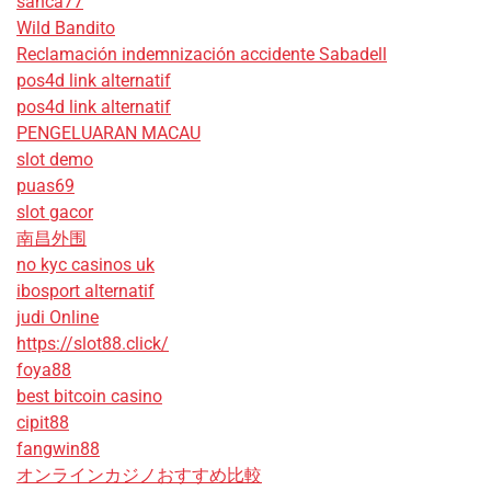
sanca77
Wild Bandito
Reclamación indemnización accidente Sabadell
pos4d link alternatif
pos4d link alternatif
PENGELUARAN MACAU
slot demo
puas69
slot gacor
南昌外围
no kyc casinos uk
ibosport alternatif
judi Online
https://slot88.click/
foya88
best bitcoin casino
cipit88
fangwin88
オンラインカジノおすすめ比較