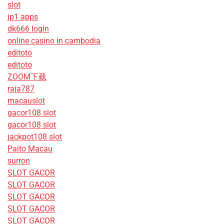
slot
jp1 apps
dk666 login
online casino in cambodia
editoto
editoto
ZOOM下载
raja787
macauslot
gacor108 slot
gacor108 slot
jackpot108 slot
Paito Macau
surron
SLOT GACOR
SLOT GACOR
SLOT GACOR
SLOT GACOR
SLOT GACOR