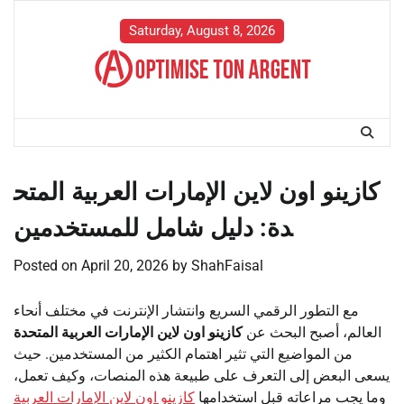
Skip
to
Saturday, August 8, 2026
content
كازينو اون لاين الإمارات العربية المتح
دة: دليل شامل للمستخدمين
Posted on
April 20, 2026
by
ShahFaisal
مع التطور الرقمي السريع وانتشار الإنترنت في مختلف أنحاء
العالم، أصبح البحث عن
كازينو اون لاين الإمارات العربية المتحدة
من المواضيع التي تثير اهتمام الكثير من المستخدمين. حيث
يسعى البعض إلى التعرف على طبيعة هذه المنصات، وكيف تعمل،
وما يجب مراعاته قبل استخدامها
كازينو اون لاين الإمارات العربية