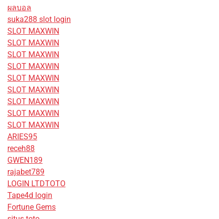
ผลบอล
suka288 slot login
SLOT MAXWIN
SLOT MAXWIN
SLOT MAXWIN
SLOT MAXWIN
SLOT MAXWIN
SLOT MAXWIN
SLOT MAXWIN
SLOT MAXWIN
SLOT MAXWIN
ARIES95
receh88
GWEN189
rajabet789
LOGIN LTDTOTO
Tape4d login
Fortune Gems
situs toto