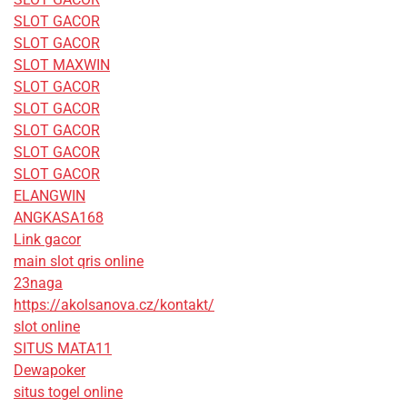
SLOT GACOR
SLOT GACOR
SLOT MAXWIN
SLOT GACOR
SLOT GACOR
SLOT GACOR
SLOT GACOR
SLOT GACOR
ELANGWIN
ANGKASA168
Link gacor
main slot qris online
23naga
https://akolsanova.cz/kontakt/
slot online
SITUS MATA11
Dewapoker
situs togel online