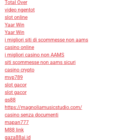
Total Over
video ngentot
slot online
Yaar Win
Yaar Win
i migliori siti di scommesse non aams
casino online
i migliori casino non AAMS
siti scommesse non aams sicuri
casino crypto
mvp789
slot gacor
slot gacor
qs88
https://magnoliamusicstudio.com/
casino senza documenti
mapan777
M88 link
gaza88ai.id