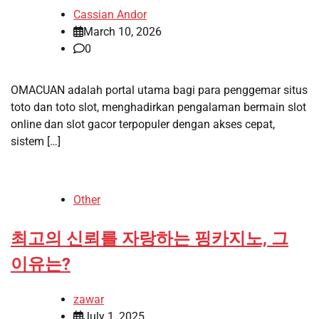
Cassian Andor
March 10, 2026
0
OMACUAN adalah portal utama bagi para penggemar situs
toto dan toto slot, menghadirkan pengalaman bermain slot
online dan slot gacor terpopuler dengan akses cepat,
sistem […]
Other
최고의 신뢰를 자랑하는 핑카지노, 그
이유는?
zawar
July 1, 2025