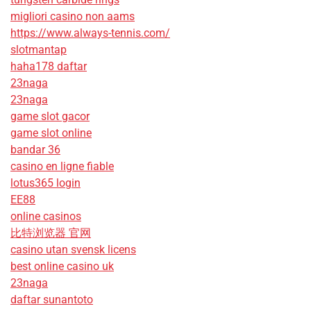
migliori casino non aams
https://www.always-tennis.com/
slotmantap
haha178 daftar
23naga
23naga
game slot gacor
game slot online
bandar 36
casino en ligne fiable
lotus365 login
EE88
online casinos
比特浏览器 官网
casino utan svensk licens
best online casino uk
23naga
daftar sunantoto