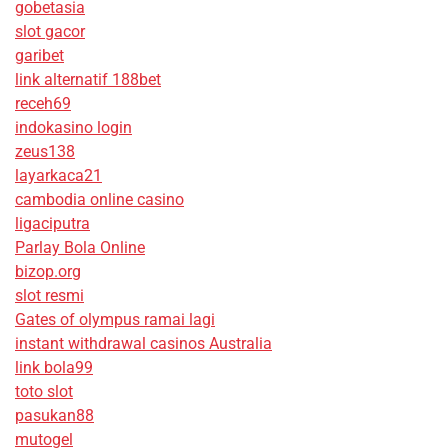
gobetasia
slot gacor
garibet
link alternatif 188bet
receh69
indokasino login
zeus138
layarkaca21
cambodia online casino
ligaciputra
Parlay Bola Online
bizop.org
slot resmi
Gates of olympus ramai lagi
instant withdrawal casinos Australia
link bola99
toto slot
pasukan88
mutogel