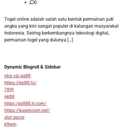
0
Togel online adalah salah satu bentuk permainan judi
angka yang kini sangat populer di kalangan masyarakat
Indonesia. Seiring berkembangnya teknologi digital,
permainan togel yang dulunya […]
Dynamic Blogroll & Sidebar
nhà cái ea88
https://kp88.to/
789f
nk88
https:/qs888.it.com/
https://kuwincom.net/
slot gacor
k9win