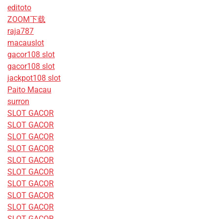
editoto
ZOOM下载
raja787
macauslot
gacor108 slot
gacor108 slot
jackpot108 slot
Paito Macau
surron
SLOT GACOR
SLOT GACOR
SLOT GACOR
SLOT GACOR
SLOT GACOR
SLOT GACOR
SLOT GACOR
SLOT GACOR
SLOT GACOR
SLOT GACOR