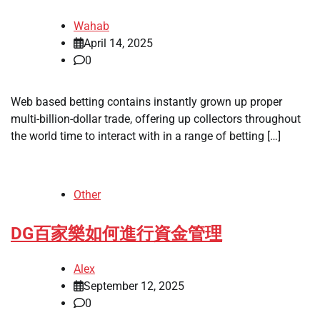
Wahab
April 14, 2025
0
Web based betting contains instantly grown up proper
multi-billion-dollar trade, offering up collectors throughout
the world time to interact with in a range of betting […]
Other
DG百家樂如何進行資金管理
Alex
September 12, 2025
0