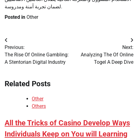
لضمان تجربة آمنة ومدروسة.
Posted in
Other
Post
Previous:
Next:
navigation
The Rise Of Online Gambling:
Analyzing The Of Online
A Stentorian Digital Industry
Togel A Deep Dive
Related Posts
Other
Others
All the Tricks of Casino Develop Ways
Individuals Keep on You will Learning