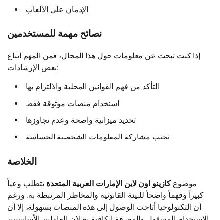
الإدمان على الألعاب
نصائح مهمة للمستخدمين
إذا كنت تبحث عن معلومات حول هذا المجال، فمن المهم اتباع
بعض الإرشادات:
التأكد من فهم القوانين المحلية والالتزام بها
استخدام منصات موثوقة فقط
تحديد ميزانية واضحة وعدم تجاوزها
تجنب مشاركة المعلومات الشخصية الحساسة
الخلاصة
موضوع
كازينو اون لاين الإمارات العربية المتحدة
يتطلب وعياً
كبيراً وفهماً واضحاً للبيئة القانونية والمخاطر المرتبطة به. ورغم
أن التكنولوجيا أتاحت الوصول إلى هذه المنصات بسهولة، إلا أن
الاستخدام المسؤول والمعرفة الكافية يظلان العاملين الأساسيين