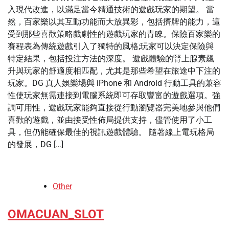
入現代改進，以滿足當今精通技術的遊戲玩家的期望。 當
然，百家樂以其互動功能而大放異彩，包括擠牌的能力，這
受到那些喜歡策略戲劇性的遊戲玩家的青睞。保險百家樂的
賽程表為傳統遊戲引入了獨特的風格;玩家可以決定保險與
特定結果，包括投注方法的深度。 遊戲體驗的腎上腺素飆
升與玩家的舒適度相匹配，尤其是那些希望在旅途中下注的
玩家。DG 真人娛樂場與 iPhone 和 Android 行動工具的兼容
性使玩家無需連接到電腦系統即可存取豐富的遊戲選項。強
調可用性，遊戲玩家能夠直接從行動瀏覽器完美地參與他們
喜歡的遊戲，並由接受性佈局提供支持，儘管使用了小工
具，但仍能確保最佳的視訊遊戲體驗。 隨著線上電玩格局
的發展，DG […]
Other
OMACUAN_SLOT