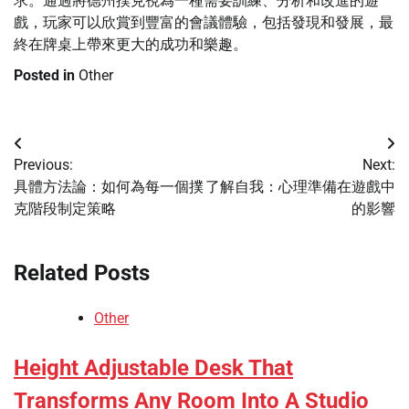
求。通過將德州撲克視為一種需要訓練、分析和改進的遊
戲，玩家可以欣賞到豐富的會議體驗，包括發現和發展，最
終在牌桌上帶來更大的成功和樂趣。
Posted in
Other
Post
Previous:
Next:
navigation
具體方法論：如何為每一個撲
了解自我：心理準備在遊戲中
克階段制定策略
的影響
Related Posts
Other
Height Adjustable Desk That
Transforms Any Room Into A Studio