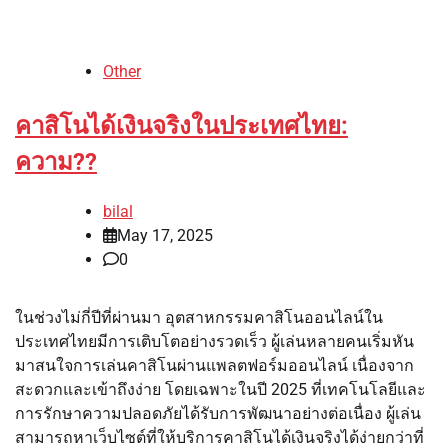
Other
คาสิโนได้เงินจริงในประเทศไทย:
ความ??
bilal
May 17, 2025
0
ในช่วงไม่กี่ปีที่ผ่านมา อุตสาหกรรมคาสิโนออนไลน์ใน
ประเทศไทยมีการเติบโตอย่างรวดเร็ว ผู้เล่นหลายคนเริ่มหัน
มาสนใจการเล่นคาสิโนผ่านแพลตฟอร์มออนไลน์ เนื่องจาก
สะดวกและเข้าถึงง่าย โดยเฉพาะในปี 2025 ที่เทคโนโลยีและ
การรักษาความปลอดภัยได้รับการพัฒนาอย่างต่อเนื่อง ผู้เล่น
สามารถหาเว็บไซต์ที่ให้บริการคาสิโนได้เงินจริงได้ง่ายกว่าที่