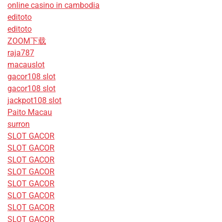
online casino in cambodia
editoto
editoto
ZOOM下载
raja787
macauslot
gacor108 slot
gacor108 slot
jackpot108 slot
Paito Macau
surron
SLOT GACOR
SLOT GACOR
SLOT GACOR
SLOT GACOR
SLOT GACOR
SLOT GACOR
SLOT GACOR
SLOT GACOR