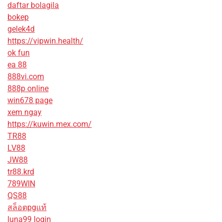
daftar bolagila
bokep
gelek4d
https://vipwin.health/
ok fun
ea 88
888vi.com
888p online
win678 page
xem ngay
https://kuwin.mex.com/
TR88
LV88
JW88
tr88.krd
789WIN
QS88
สล็อตpgแท้
luna99 login