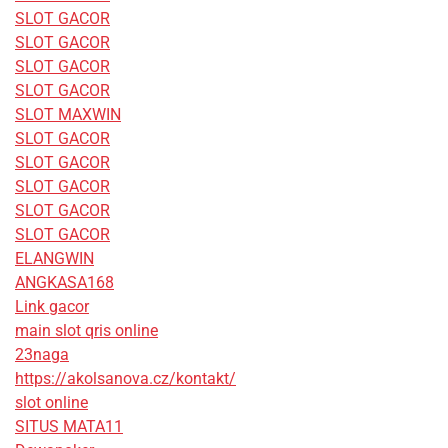
SLOT GACOR
SLOT GACOR
SLOT GACOR
SLOT GACOR
SLOT MAXWIN
SLOT GACOR
SLOT GACOR
SLOT GACOR
SLOT GACOR
SLOT GACOR
ELANGWIN
ANGKASA168
Link gacor
main slot qris online
23naga
https://akolsanova.cz/kontakt/
slot online
SITUS MATA11