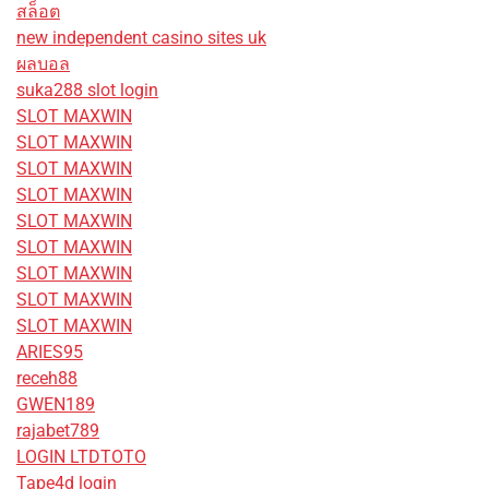
สล็อต
new independent casino sites uk
ผลบอล
suka288 slot login
SLOT MAXWIN
SLOT MAXWIN
SLOT MAXWIN
SLOT MAXWIN
SLOT MAXWIN
SLOT MAXWIN
SLOT MAXWIN
SLOT MAXWIN
SLOT MAXWIN
ARIES95
receh88
GWEN189
rajabet789
LOGIN LTDTOTO
Tape4d login