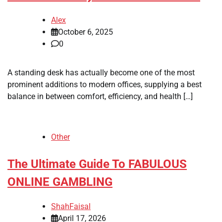
Alex
October 6, 2025
0
A standing desk has actually become one of the most
prominent additions to modern offices, supplying a best
balance in between comfort, efficiency, and health […]
Other
The Ultimate Guide To FABULOUS
ONLINE GAMBLING
ShahFaisal
April 17, 2026