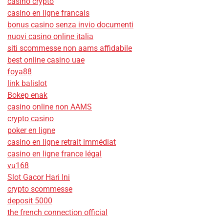
casino crypto
casino en ligne francais
bonus casino senza invio documenti
nuovi casino online italia
siti scommesse non aams affidabile
best online casino uae
foya88
link balislot
Bokep enak
casino online non AAMS
crypto casino
poker en ligne
casino en ligne retrait immédiat
casino en ligne france légal
vu168
Slot Gacor Hari Ini
crypto scommesse
deposit 5000
the french connection official