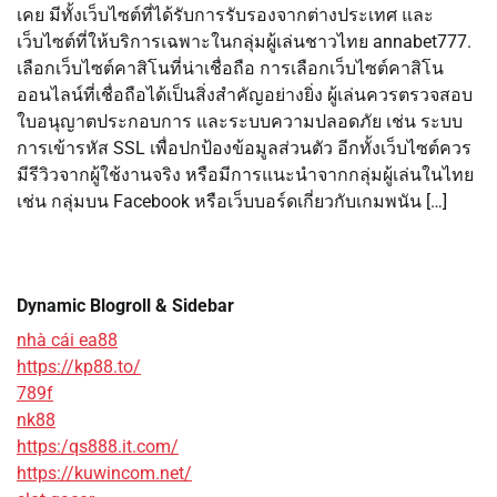
เคย มีทั้งเว็บไซต์ที่ได้รับการรับรองจากต่างประเทศ และ
เว็บไซต์ที่ให้บริการเฉพาะในกลุ่มผู้เล่นชาวไทย annabet777.
เลือกเว็บไซต์คาสิโนที่น่าเชื่อถือ การเลือกเว็บไซต์คาสิโน
ออนไลน์ที่เชื่อถือได้เป็นสิ่งสำคัญอย่างยิ่ง ผู้เล่นควรตรวจสอบ
ใบอนุญาตประกอบการ และระบบความปลอดภัย เช่น ระบบ
การเข้ารหัส SSL เพื่อปกป้องข้อมูลส่วนตัว อีกทั้งเว็บไซต์ควร
มีรีวิวจากผู้ใช้งานจริง หรือมีการแนะนำจากกลุ่มผู้เล่นในไทย
เช่น กลุ่มบน Facebook หรือเว็บบอร์ดเกี่ยวกับเกมพนัน […]
Dynamic Blogroll & Sidebar
nhà cái ea88
https://kp88.to/
789f
nk88
https:/qs888.it.com/
https://kuwincom.net/