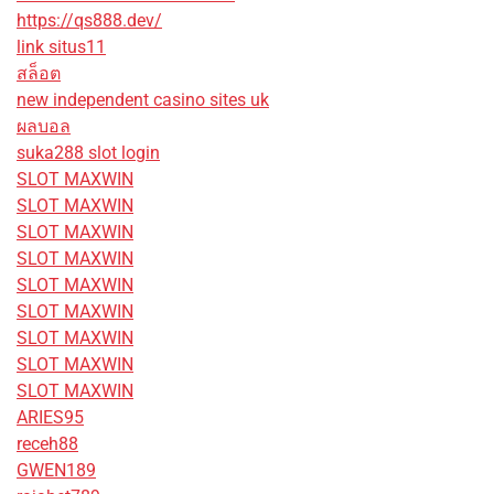
https://qs888.dev/
link situs11
สล็อต
new independent casino sites uk
ผลบอล
suka288 slot login
SLOT MAXWIN
SLOT MAXWIN
SLOT MAXWIN
SLOT MAXWIN
SLOT MAXWIN
SLOT MAXWIN
SLOT MAXWIN
SLOT MAXWIN
SLOT MAXWIN
ARIES95
receh88
GWEN189