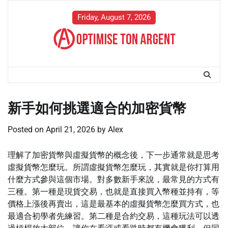
Skip
to
Friday, August 7, 2026
content
新手如何挑選適合的加密貨幣
Posted on
April 21, 2026
by
Alex
理解了加密貨幣與虛擬貨幣的概念後，下一步通常就是思考
虛擬貨幣怎麼玩。所謂虛擬貨幣怎麼玩，其實就是你打算用
什麼方式參與這個市場。對多數新手來說，最常見的方式有
三種。第一種是現貨交易，也就是直接買入幣種並持有，等
價格上漲後再賣出，這是最基本的虛擬貨幣怎麼買方式，也
最適合初學者先練習。第二種是合約交易，這種玩法可以透