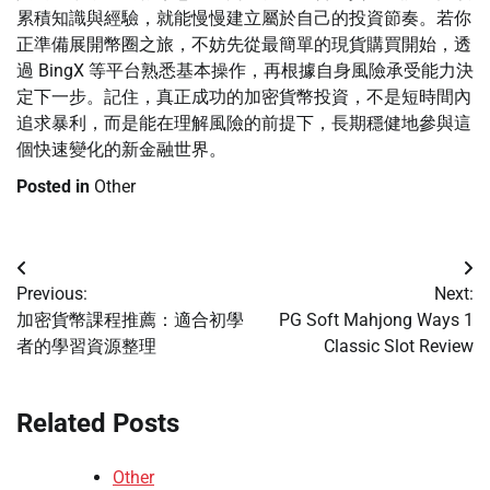
累積知識與經驗，就能慢慢建立屬於自己的投資節奏。若你
正準備展開幣圈之旅，不妨先從最簡單的現貨購買開始，透
過 BingX 等平台熟悉基本操作，再根據自身風險承受能力決
定下一步。記住，真正成功的加密貨幣投資，不是短時間內
追求暴利，而是能在理解風險的前提下，長期穩健地參與這
個快速變化的新金融世界。
Posted in
Other
Post
Previous:
Next:
navigation
加密貨幣課程推薦：適合初學
PG Soft Mahjong Ways 1
者的學習資源整理
Classic Slot Review
Related Posts
Other