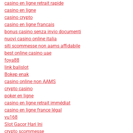
casino en ligne retrait rapide
casino en ligne
casino crypto
casino en ligne francais
bonus casino senza invio documenti
nuovi casino online italia
siti scommesse non aams affidabile
best online casino uae
foya88
link balislot
Bokep enak
casino online non AAMS
crypto casino
poker en ligne
casino en ligne retrait immédiat
casino en ligne france légal
vu168
Slot Gacor Hari Ini
crypto scommesse