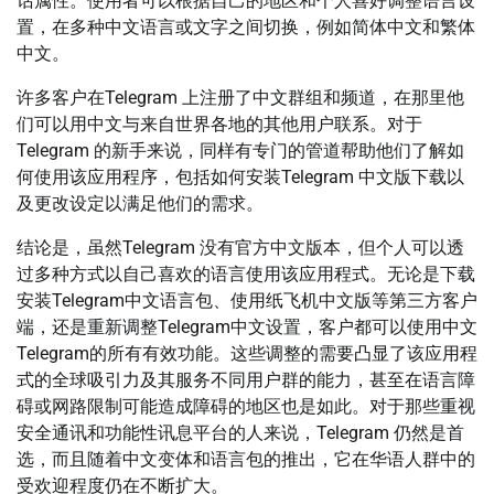
话属性。使用者可以根据自己的地区和个人喜好调整语言设
置，在多种中文语言或文字之间切换，例如简体中文和繁体
中文。
许多客户在Telegram 上注册了中文群组和频道，在那里他
们可以用中文与来自世界各地的其他用户联系。对于
Telegram 的新手来说，同样有专门的管道帮助他们了解如
何使用该应用程序，包括如何安装Telegram 中文版下载以
及更改设定以满足他们的需求。
结论是，虽然Telegram 没有官方中文版本，但个人可以透
过多种方式以自己喜欢的语言使用该应用程式。无论是下载
安装Telegram中文语言包、使用纸飞机中文版等第三方客户
端，还是重新调整Telegram中文设置，客户都可以使用中文
Telegram的所有有效功能。这些调整的需要凸显了该应用程
式的全球吸引力及其服务不同用户群的能力，甚至在语言障
碍或网路限制可能造成障碍的地区也是如此。对于那些重视
安全通讯和功能性讯息平台的人来说，Telegram 仍然是首
选，而且随着中文变体和语言包的推出，它在华语人群中的
受欢迎程度仍在不断扩大。