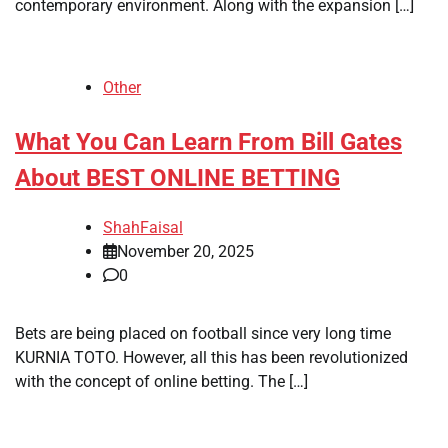
contemporary environment. Along with the expansion […]
Other
What You Can Learn From Bill Gates
About BEST ONLINE BETTING
ShahFaisal
November 20, 2025
0
Bets are being placed on football since very long time
KURNIA TOTO. However, all this has been revolutionized
with the concept of online betting. The […]