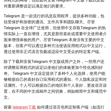
用程式的网络，包括如何安装Telegram 中文版下载以及如
何重新调整设定以满足他们的要求。
Telegram 是一款流行的讯息应用程序，提供多种功能，包
括受保护和加密的通讯、文件共享和团队聊天。尽管
Telegram 在全球广泛使用，但使用中文存取Telegram 的热
情实际上一直在增强，尤其是那些喜欢或需要中文使用者介
面来增强体验的用户。尽管Telegram 本身没有主要的中文
版本，但客户可以透过多种方法使该应用程式以中文运行，
透过使用非正式语言负载或适应中文受众的特定客户端。
除了下载和安装Telegram 中文版或用户之外，一些用户还
对调整应用程式的设定以使他们的体验更加个性化感到好
奇。 Telegram 中文设定提供了多种个人化选择，使用户能
够根据自己的喜好自订应用程式的通知、个人隐私设定和对
话属性。个人可以根据自己的地区和个人喜好，更改语言设
置，在不同的中文或稿件之间切换，例如精简中文和规范中
文。
探索
telegram下载
如何通过语言包和定制客户端（如流行