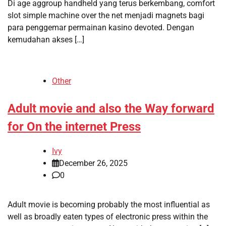
Di age aggroup handheld yang terus berkembang, comfort
slot simple machine over the net menjadi magnets bagi
para penggemar permainan kasino devoted. Dengan
kemudahan akses […]
Other
Adult movie and also the Way forward
for On the internet Press
Ivy
December 26, 2025
0
Adult movie is becoming probably the most influential as
well as broadly eaten types of electronic press within the