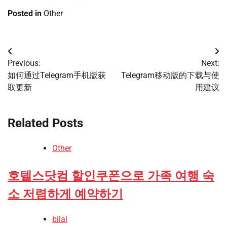
Posted in
Other
Post
Previous:
Next:
navigation
如何通过Telegram手机版获
Telegram移动版的下载与使
取更新
用建议
Related Posts
Other
호텔스닷컴 할인쿠폰으로 가족 여행 숙
소 저렴하게 예약하기
bilal