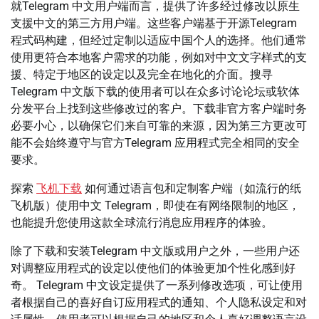
就Telegram 中文用户端而言，提供了许多经过修改以原生
支援中文的第三方用户端。这些客户端基于开源Telegram
程式码构建，但经过定制以适应中国个人的选择。他们通常
使用更符合本地客户需求的功能，例如对中文文字样式的支
援、特定于地区的设定以及完全在地化的介面。搜寻
Telegram 中文版下载的使用者可以在众多讨论论坛或软体
分发平台上找到这些修改过的客户。下载非官方客户端时务
必要小心，以确保它们来自可靠的来源，因为第三方更改可
能不会始终遵守与官方Telegram 应用程式完全相同的安全
要求。
探索
飞机下载
如何通过语言包和定制客户端（如流行的纸
飞机版）使用中文 Telegram，即使在有网络限制的地区，
也能提升您使用这款全球流行消息应用程序的体验。
除了下载和安装Telegram 中文版或用户之外，一些用户还
对调整应用程式的设定以使他们的体验更加个性化感到好
奇。 Telegram 中文设定提供了一系列修改选项，可让使用
者根据自己的喜好自订应用程式的通知、个人隐私设定和对