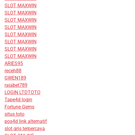
SLOT MAXWIN
SLOT MAXWIN
SLOT MAXWIN
SLOT MAXWIN
SLOT MAXWIN
SLOT MAXWIN
SLOT MAXWIN
SLOT MAXWIN
ARIES95
receh88
GWEN189
rajabet789
LOGIN LTDTOTO
Tape4d login
Fortune Gems
situs toto
pos4d link alternatif
slot qris terpercaya