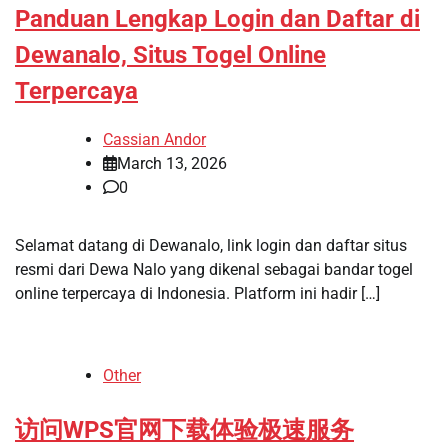
Panduan Lengkap Login dan Daftar di
Dewanalo, Situs Togel Online
Terpercaya
Cassian Andor
March 13, 2026
0
Selamat datang di Dewanalo, link login dan daftar situs
resmi dari Dewa Nalo yang dikenal sebagai bandar togel
online terpercaya di Indonesia. Platform ini hadir […]
Other
访问WPS官网下载体验极速服务