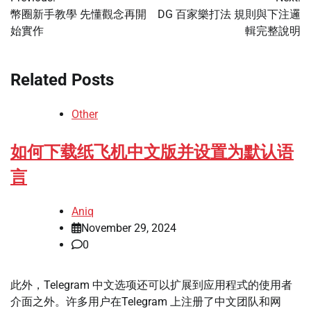
navigation
幣圈新手教學 先懂觀念再開
DG 百家樂打法 規則與下注邏
始實作
輯完整說明
Related Posts
Other
如何下载纸飞机中文版并设置为默认语
言
Aniq
November 29, 2024
0
此外，Telegram 中文选项还可以扩展到应用程式的使用者
介面之外。许多用户在Telegram 上注册了中文团队和网