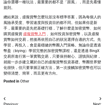
論你選哪一種玩法，最重要的都不是「跟風」，而是先看懂
規則。
總結來說，虛擬貨幣怎麼玩並沒有標準答案，因為每個人的
風險承受度、學習速度與投資目的都不同。但如果你是新
手，最重要的是先把基礎打穩，了解什麼是加密貨幣、如何
購買虛擬貨
虛擬貨幣入門
、如何投資加密貨幣，以及虛擬
貨幣如何交易，然後再依照自己的狀況選擇合適的方式。先
學習，再投入，會是最穩健的幣圈入門策略。無論你是透過
幣盈（biying）學習完整的加密貨幣課程，還是透過 BingX
交易所進行第一筆實戰交易，只要保持耐心、謹慎與紀律，
就能一步步建立屬於自己的虛擬貨幣投資基礎。幣圈世界變
化很快，但只要掌握正確方法，第一次接觸加密貨幣也可以
變得清楚、簡單，而且更有方向。
Posted in
Other
Post
Previous:
Next: