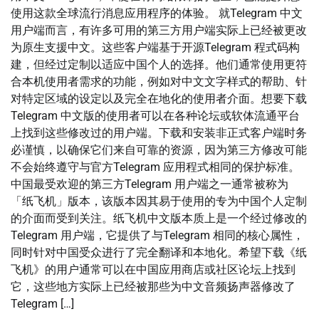
使用这款全球流行消息应用程序的体验。 就Telegram 中文
用户端而言，有许多可用的第三方用户端实际上已经被更改
为原生支援中文。这些客户端基于开源Telegram 程式码构
建，但经过定制以适应中国个人的选择。他们通常使用更符
合本机使用者需求的功能，例如对中文文字样式的帮助、针
对特定区域的设定以及完全在地化的使用者介面。想要下载
Telegram 中文版的使用者可以在各种论坛或软体流通平台
上找到这些修改过的用户端。下载和安装非正式客户端时务
必谨慎，以确保它们来自可靠的资源，因为第三方修改可能
不会始终遵守与官方Telegram 应用程式相同的保护标准。
中国最受欢迎的第三方Telegram 用户端之一通常被称为
「纸飞机」版本，该版本因其易于使用的专为中国个人定制
的介面而受到关注。纸飞机中文版本质上是一个经过修改的
Telegram 用户端，它提供了与Telegram 相同的核心属性，
同时针对中国受众进行了完全翻译和本地化。希望下载《纸
飞机》的用户通常可以在中国应用商店或社区论坛上找到
它，这些地方实际上已经被那些为中文音频扬声器修改了
Telegram […]