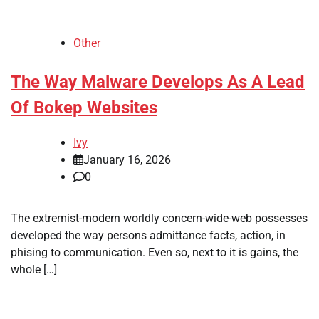
Other
The Way Malware Develops As A Lead
Of Bokep Websites
Ivy
January 16, 2026
0
The extremist-modern worldly concern-wide-web possesses
developed the way persons admittance facts, action, in
phising to communication. Even so, next to it is gains, the
whole […]