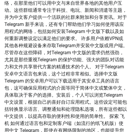
络，在那里他们可以用中文与来自世界各地的其他用户互
动。这些群组通常专注于科技、电玩、新闻和消遣等主题，
并为中文客户提供一个活跃的社群来附加和分享资讯。对于
Telegram 新手来说，还有专门帮助他们学习如何使用该应
用程式的网络，包括如何安装Telegram 中文版下载以及如
何重新调整设定以满足他们的要求。 许多用户依赖VPN或
其他各种规避设备来存取Telegram并安装中文版或用户端。
尽管存在这些障碍，对Telegram 中文版的需求仍然强劲，
尤其是那些重视Telegram 的保护功能、强大的团队对话能
力和文件共享替代方案的精通技术的个人。 对于Telegram
安卓中文语言包来说，这个过程非常相似。选择中文版
Telegram 的安卓用户可以下载适用于其安卓工具的语言
包，这可确保应用程式的介面等同于简体中文或繁体中文，
具体取决于客户的选择。安装后，个人可以浏览Telegram
中文设置，根据自己的喜好自订应用程式。这些设定可能包
括转换显示语言、调整通知和处理隐私选项，所有这些都以
中文提供，以提高存取的便利性和使用的简单性。 探索 飞
机 如何通过语言包和定制客户端（如流行的纸飞机版）使
用中文 Telegram，即使在有网络限制的地区，也能提升您