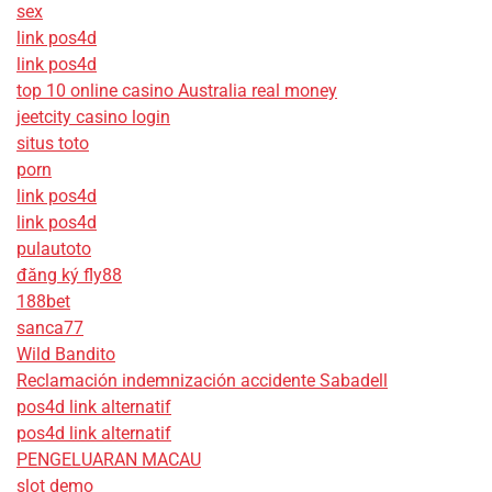
sex
link pos4d
link pos4d
top 10 online casino Australia real money
jeetcity casino login
situs toto
porn
link pos4d
link pos4d
pulautoto
đăng ký fly88
188bet
sanca77
Wild Bandito
Reclamación indemnización accidente Sabadell
pos4d link alternatif
pos4d link alternatif
PENGELUARAN MACAU
slot demo