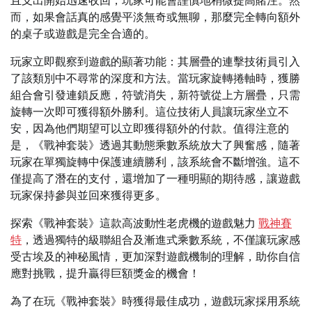
且支出開始迅速收回，玩家可能會謹慎地稍微提高賭注。然
而，如果會話真的感覺平淡無奇或無聊，那麼完全轉向額外
的桌子或遊戲是完全合適的。
玩家立即觀察到遊戲的顯著功能：其層疊的連擊技術員引入
了該類別中不尋常的深度和方法。當玩家旋轉捲軸時，獲勝
組合會引發連鎖反應，符號消失，新符號從上方層疊，只需
旋轉一次即可獲得額外勝利。這位技術人員讓玩家坐立不
安，因為他們期望可以立即獲得額外的付款。值得注意的
是，《戰神套裝》透過其動態乘數系統放大了興奮感，隨著
玩家在單獨旋轉中保護連續勝利，該系統會不斷增強。這不
僅提高了潛在的支付，還增加了一種明顯的期待感，讓遊戲
玩家保持參與並回來獲得更多。
探索《戰神套裝》這款高波動性老虎機的遊戲魅力
戰神賽
特
，透過獨特的級聯組合及漸進式乘數系統，不僅讓玩家感
受古埃及的神秘風情，更加深對遊戲機制的理解，助你自信
應對挑戰，提升贏得巨額獎金的機會！
為了在玩《戰神套裝》時獲得最佳成功，遊戲玩家採用系統