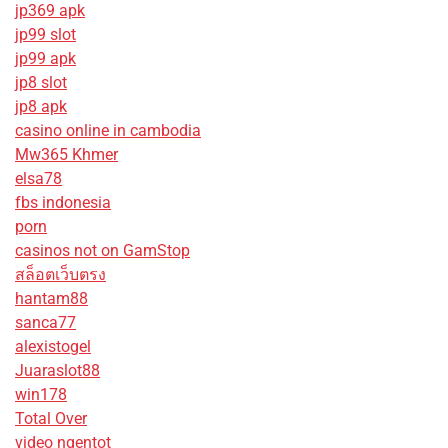
jp369 apk
jp99 slot
jp99 apk
jp8 slot
jp8 apk
casino online in cambodia
Mw365 Khmer
elsa78
fbs indonesia
porn
casinos not on GamStop
สล็อตเว็บตรง
hantam88
sanca77
alexistogel
Juaraslot88
win178
Total Over
video ngentot