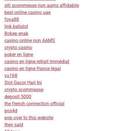
siti scommesse non aams affidabile
best online casino uae
foya88
link balislot
Bokep enak
casino online non AAMS
crypto casino
poker en ligne
casino en ligne retrait immédiat
casino en ligne france légal
vu168
Slot Gacor Hari Ini
crypto scommesse
deposit 5000
the french connection official
pos4d
pop over to this website
they said