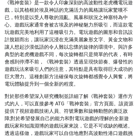
《戰神套裝》是一款令人印象深刻的高波動性老虎機電玩遊
戲，以其植根於埃及神話的充滿活力的風格讓玩家驚嘆不
已，特別是以受人尊敬的混亂、風暴和狀況之神塞特為中
心。遊戲玩家通常會被古埃及的神秘魅力所吸引，而這款電
玩遊戲完美地利用了這種吸引力。電玩遊戲的圖形和音訊設
計脫穎而出，讓玩家沉浸在充滿美麗象形文字、黃金文物和
讓人想起沙漠低語的令人難以忘懷的旋律的環境中。與許多
典型的老虎機遊戲不同，每次旋轉都只是簡單的代表，有時
會感到停滯不前，《戰神套裝》透過呈現快節奏、爆發性的
遊戲玩法來吸引人們的注意，其特點是具有取得巨大成功的
巨大潛力。這種創新方法確保每次旋轉都感覺令人興奮，將
電玩體驗提升到一個全新的程度。
對於那些希望深入研究機制並詳細了解《戰神套裝》運作方
式的人，可以直接參考 ATG「戰神套裝」官方頁面。該資源
提供了視頻遊戲技術人員、符號乘數和旋轉動態的廣泛故
障;對於希望發展自己的能力和對電玩遊戲的理解的全新遊
戲玩家和知識淵博的遊戲玩家來說，它是不可或缺的概述。
透過這樣做，遊戲玩家可以自信地應對高波動性港口遊戲挑