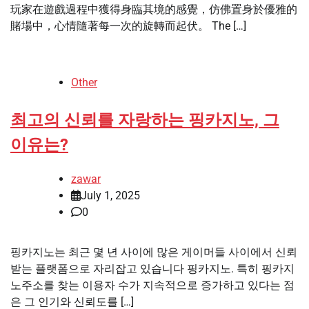
玩家在遊戲過程中獲得身臨其境的感覺，仿佛置身於優雅的
賭場中，心情隨著每一次的旋轉而起伏。 The […]
Other
최고의 신뢰를 자랑하는 핑카지노, 그
이유는?
zawar
July 1, 2025
0
핑카지노는 최근 몇 년 사이에 많은 게이머들 사이에서 신뢰
받는 플랫폼으로 자리잡고 있습니다 핑카지노. 특히 핑카지
노주소를 찾는 이용자 수가 지속적으로 증가하고 있다는 점
은 그 인기와 신뢰도를 […]