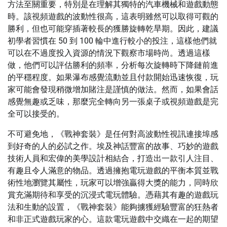
方法至關重要，特別是在理解其獨特的汽車機械和遊戲動態
時。該視頻遊戲的波動性很高，這表明雖然可以取得可觀的
勝利，但也可能穿插著較長的獲勝旋轉乾旱期。因此，建議
初學者習慣在 50 到 100 輪中進行較小的投注，這樣他們就
可以在不過度投入資源的情況下觀察市場時尚。透過這樣
做，他們可以評估勝利的頻率，分析每次旋轉時下降鏈前進
的平穩程度。如果瀑布感覺流動並且付款開始迅速恢復，玩
家可能會發現稍微增加賭注是謹慎的做法。然而，如果會話
感覺無趣或乏味，那麼完全轉向另一張桌子或視頻遊戲是完
全可以接受的。
不可避免地，《戰神套裝》是任何對高波動性視訊連接埠感
到好奇的人的必試之作。埃及神話豐富的故事、巧妙的遊戲
技術人員和宏偉的美學設計相結合，打造出一款引人注目、
有趣且令人滿意的物品。透過擁抱電玩遊戲的平衡本質並戰
術性地瀏覽其屬性，玩家可以增強贏得大獎的能力，同時欣
賞充滿期待和享受的沉浸式電玩體驗。憑藉其有趣的遊戲玩
法和生動的設置，《戰神套裝》能夠擄獲經驗豐富的狂熱者
和非正式遊戲玩家的心。這款電玩遊戲中交織在一起的期望