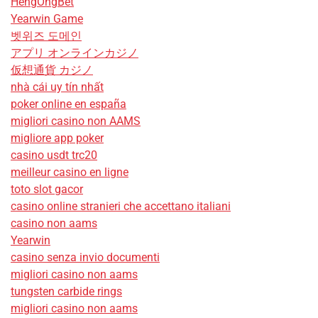
HengOngBet
Yearwin Game
벳위즈 도메인
アプリ オンラインカジノ
仮想通貨 カジノ
nhà cái uy tín nhất
poker online en españa
migliori casino non AAMS
migliore app poker
casino usdt trc20
meilleur casino en ligne
toto slot gacor
casino online stranieri che accettano italiani
casino non aams
Yearwin
casino senza invio documenti
migliori casino non aams
tungsten carbide rings
migliori casino non aams