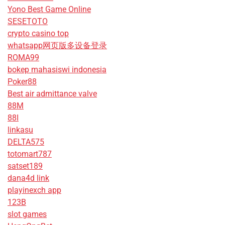
Yono Best Game Online
SESETOTO
crypto casino top
whatsapp网页版多设备登录
ROMA99
bokep mahasiswi indonesia
Poker88
Best air admittance valve
88M
88I
linkasu
DELTA575
totomart787
satset189
dana4d link
playinexch app
123B
slot games