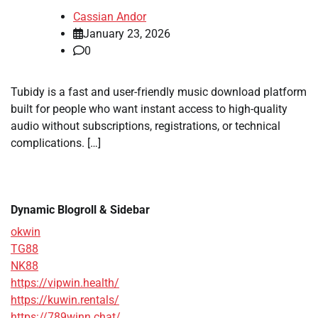
Cassian Andor
January 23, 2026
0
Tubidy is a fast and user-friendly music download platform
built for people who want instant access to high-quality
audio without subscriptions, registrations, or technical
complications. […]
Dynamic Blogroll & Sidebar
okwin
TG88
NK88
https://vipwin.health/
https://kuwin.rentals/
https://789winn.chat/