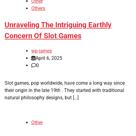
Other
Others
Unraveling The Intriguing Earthly
Concern Of Slot Games
wp-james
April 6, 2025
0
Slot games, pop worldwide, have come a long way since
their origin in the late 19th . They started with traditional
natural philosophy designs, but […]
Other