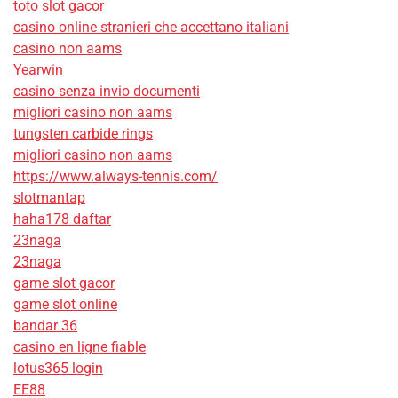
toto slot gacor
casino online stranieri che accettano italiani
casino non aams
Yearwin
casino senza invio documenti
migliori casino non aams
tungsten carbide rings
migliori casino non aams
https://www.always-tennis.com/
slotmantap
haha178 daftar
23naga
23naga
game slot gacor
game slot online
bandar 36
casino en ligne fiable
lotus365 login
EE88