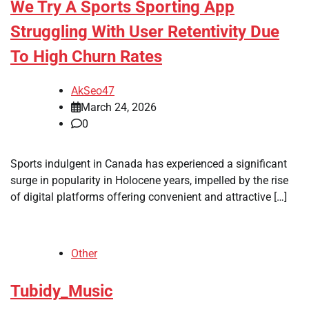
We Try A Sports Sporting App
Struggling With User Retentivity Due
To High Churn Rates
AkSeo47
March 24, 2026
0
Sports indulgent in Canada has experienced a significant
surge in popularity in Holocene years, impelled by the rise
of digital platforms offering convenient and attractive […]
Other
Tubidy_Music