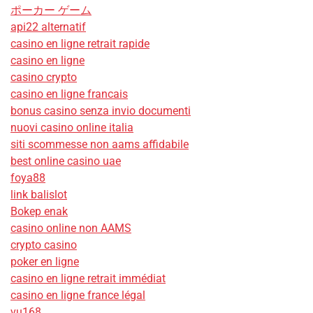
ポーカー ゲーム
api22 alternatif
casino en ligne retrait rapide
casino en ligne
casino crypto
casino en ligne francais
bonus casino senza invio documenti
nuovi casino online italia
siti scommesse non aams affidabile
best online casino uae
foya88
link balislot
Bokep enak
casino online non AAMS
crypto casino
poker en ligne
casino en ligne retrait immédiat
casino en ligne france légal
vu168