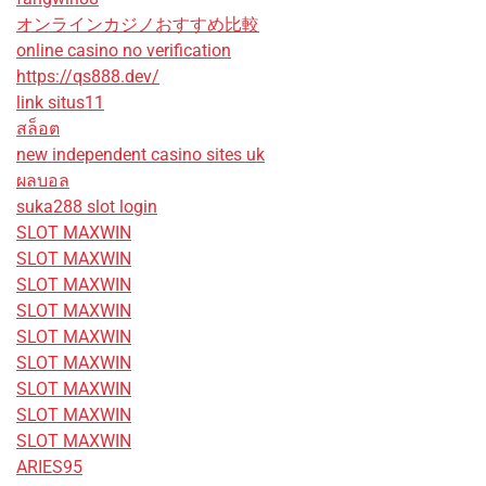
オンラインカジノおすすめ比較
online casino no verification
https://qs888.dev/
link situs11
สล็อต
new independent casino sites uk
ผลบอล
suka288 slot login
SLOT MAXWIN
SLOT MAXWIN
SLOT MAXWIN
SLOT MAXWIN
SLOT MAXWIN
SLOT MAXWIN
SLOT MAXWIN
SLOT MAXWIN
SLOT MAXWIN
ARIES95