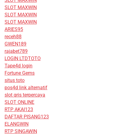
SLOT MAXWIN
SLOT MAXWIN
SLOT MAXWIN
SLOT MAXWIN
ARIES95
receh88
GWEN189
rajabet789
LOGIN LTDTOTO
Tape4d login
Fortune Gems
situs toto
pos4d link alternatif
slot qris terpercaya
SLOT ONLINE
RTP AKAI123
DAFTAR PISANG123
ELANGWIN
RTP SINGAWIN