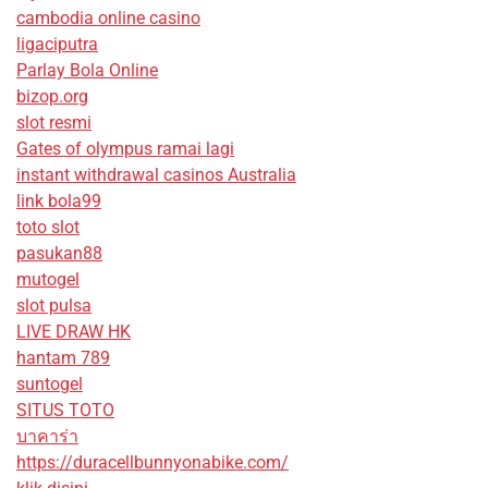
cambodia online casino
ligaciputra
Parlay Bola Online
bizop.org
slot resmi
Gates of olympus ramai lagi
instant withdrawal casinos Australia
link bola99
toto slot
pasukan88
mutogel
slot pulsa
LIVE DRAW HK
hantam 789
suntogel
SITUS TOTO
บาคาร่า
https://duracellbunnyonabike.com/