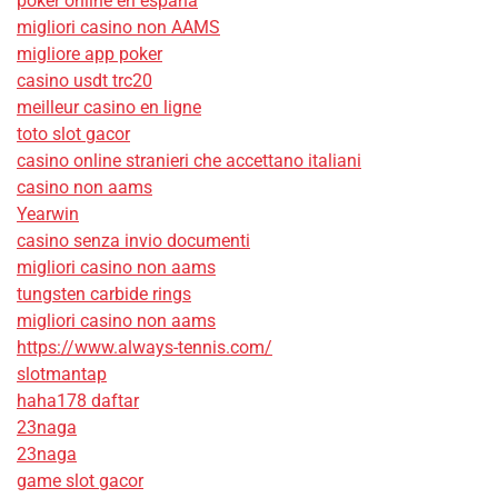
poker online en españa
migliori casino non AAMS
migliore app poker
casino usdt trc20
meilleur casino en ligne
toto slot gacor
casino online stranieri che accettano italiani
casino non aams
Yearwin
casino senza invio documenti
migliori casino non aams
tungsten carbide rings
migliori casino non aams
https://www.always-tennis.com/
slotmantap
haha178 daftar
23naga
23naga
game slot gacor