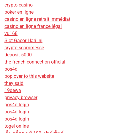
crypto casino
poker en ligne
casino en ligne retrait immédiat
casino en ligne france légal
vu168
Slot Gacor Hari Ini
crypto scommesse
deposit 5000
the french connection official
pos4d
pop over to this website
they said
19dewa
privacy browser
pos4d login
pos4d login
pos4d login
togel online