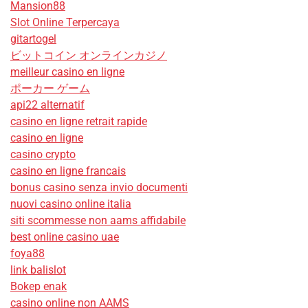
Mansion88
Slot Online Terpercaya
gitartogel
ビットコイン オンラインカジノ
meilleur casino en ligne
ポーカー ゲーム
api22 alternatif
casino en ligne retrait rapide
casino en ligne
casino crypto
casino en ligne francais
bonus casino senza invio documenti
nuovi casino online italia
siti scommesse non aams affidabile
best online casino uae
foya88
link balislot
Bokep enak
casino online non AAMS