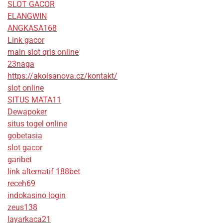
SLOT GACOR
ELANGWIN
ANGKASA168
Link gacor
main slot qris online
23naga
https://akolsanova.cz/kontakt/
slot online
SITUS MATA11
Dewapoker
situs togel online
gobetasia
slot gacor
garibet
link alternatif 188bet
receh69
indokasino login
zeus138
layarkaca21