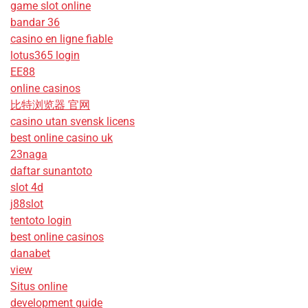
game slot online
bandar 36
casino en ligne fiable
lotus365 login
EE88
online casinos
比特浏览器 官网
casino utan svensk licens
best online casino uk
23naga
daftar sunantoto
slot 4d
j88slot
tentoto login
best online casinos
danabet
view
Situs online
development guide