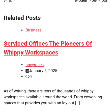
는 법
Modern Font Floor
Related Posts
Business
Serviced Offices The Pioneers Of
Whippy Workspaces
hneyrooes
January 5, 2025
0
As of writing, there are tens of thousands of whippy
workspaces available around the world. From coworking
spaces that provides you with an lay out […]