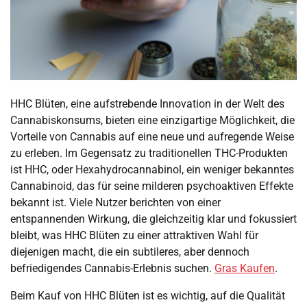
HHC Blüten, eine aufstrebende Innovation in der Welt des
Cannabiskonsums, bieten eine einzigartige Möglichkeit, die
Vorteile von Cannabis auf eine neue und aufregende Weise
zu erleben. Im Gegensatz zu traditionellen THC-Produkten
ist HHC, oder Hexahydrocannabinol, ein weniger bekanntes
Cannabinoid, das für seine milderen psychoaktiven Effekte
bekannt ist. Viele Nutzer berichten von einer
entspannenden Wirkung, die gleichzeitig klar und fokussiert
bleibt, was HHC Blüten zu einer attraktiven Wahl für
diejenigen macht, die ein subtileres, aber dennoch
befriedigendes Cannabis-Erlebnis suchen.
Gras Kaufen
.
Beim Kauf von HHC Blüten ist es wichtig, auf die Qualität