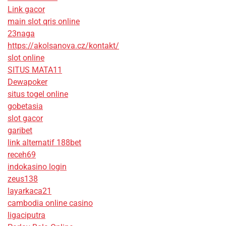
Link gacor
main slot qris online
23naga
https://akolsanova.cz/kontakt/
slot online
SITUS MATA11
Dewapoker
situs togel online
gobetasia
slot gacor
garibet
link alternatif 188bet
receh69
indokasino login
zeus138
layarkaca21
cambodia online casino
ligaciputra