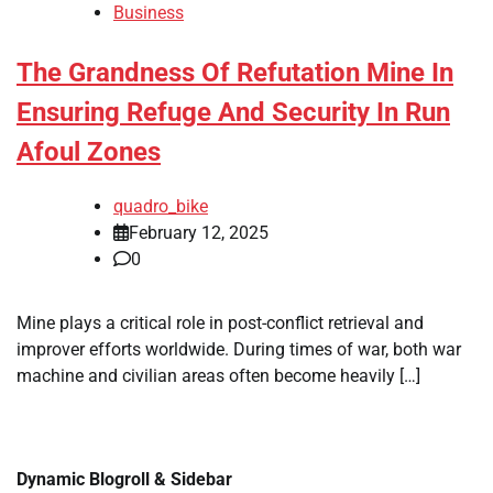
Business
The Grandness Of Refutation Mine In
Ensuring Refuge And Security In Run
Afoul Zones
quadro_bike
February 12, 2025
0
Mine plays a critical role in post-conflict retrieval and
improver efforts worldwide. During times of war, both war
machine and civilian areas often become heavily […]
Dynamic Blogroll & Sidebar