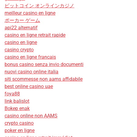
ビットコイン オンラインカジノ
meilleur casino en ligne
ポーカー ゲーム
api22 alternatif
casino en ligne retrait rapide
casino en ligne
casino crypto
casino en ligne francais
bonus casino senza invio documenti
nuovi casino online italia
siti scommesse non aams affidabile
best online casino uae
foya88
link balislot
Bokep enak
casino online non AAMS
crypto casino
poker en ligne