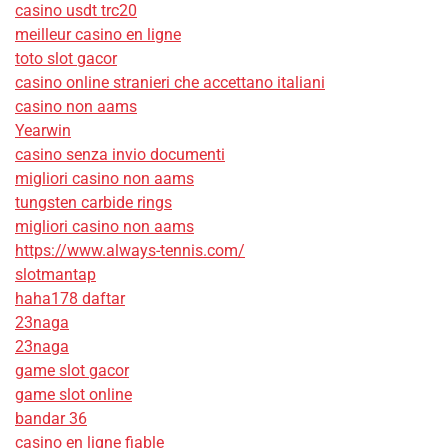
casino usdt trc20
meilleur casino en ligne
toto slot gacor
casino online stranieri che accettano italiani
casino non aams
Yearwin
casino senza invio documenti
migliori casino non aams
tungsten carbide rings
migliori casino non aams
https://www.always-tennis.com/
slotmantap
haha178 daftar
23naga
23naga
game slot gacor
game slot online
bandar 36
casino en ligne fiable