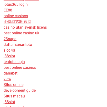
lotus365 login
EE88
online casinos
比特浏览器 官网
casino utan svensk licens
best online casino uk
23naga
daftar sunantoto
slot 4d
j88slot
tentoto login
best online casinos
danabet
view
Situs online
development guide
Situs macau
j88slot