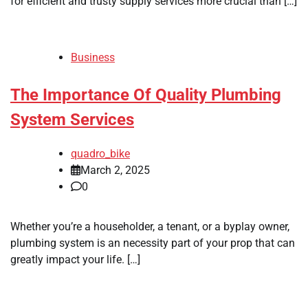
for efficient and trusty supply services more crucial than […]
Business
The Importance Of Quality Plumbing
System Services
quadro_bike
March 2, 2025
0
Whether you’re a householder, a tenant, or a byplay owner,
plumbing system is an necessity part of your prop that can
greatly impact your life. […]