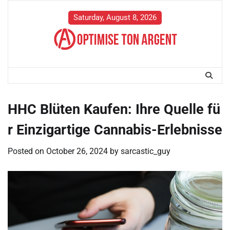
Skip
to
Saturday, August 8, 2026
content
HHC Blüten Kaufen: Ihre Quelle fü
r Einzigartige Cannabis-Erlebnisse
Posted on
October 26, 2024
by
sarcastic_guy