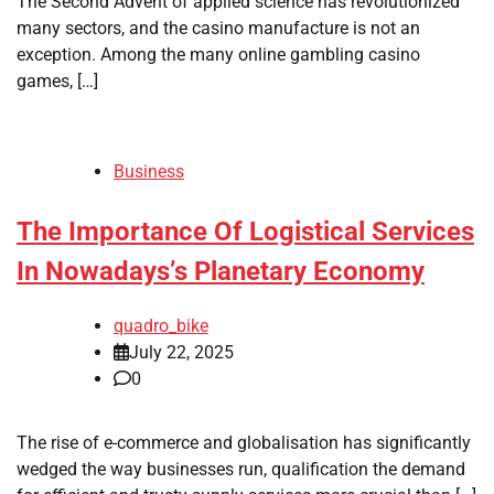
The Second Advent of applied science has revolutionized
many sectors, and the casino manufacture is not an
exception. Among the many online gambling casino
games, […]
Business
The Importance Of Logistical Services
In Nowadays’s Planetary Economy
quadro_bike
July 22, 2025
0
The rise of e-commerce and globalisation has significantly
wedged the way businesses run, qualification the demand