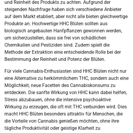
und Reinheit des Produkts zu achten. Aufgrund der
steigenden Nachfrage haben sich verschiedene Anbieter
auf dem Markt etabliert, aber nicht alle bieten gleichwertige
Produkte an. Hochwertige HHC Blüten sollten aus
biologisch angebauten Hanfpflanzen gewonnen werden,
um sicherzustellen, dass sie frei von schädlichen
Chemikalien und Pestiziden sind. Zudem spielt die
Methode der Extraktion eine entscheidende Rolle bei der
Bestimmung der Reinheit und Potenz der Blüten.
Für viele Cannabis-Enthusiasten sind HHC Blüten nicht nur
eine Alternative zu herkömmlichem THC, sondern auch eine
Möglichkeit, neue Facetten des Cannabiskonsums zu
entdecken. Die sanfte Wirkung von HHC kann dabei helfen,
Stress abzubauen, ohne die intensive psychoaktive
Wirkung zu erzeugen, die oft mit THC verbunden wird. Dies
macht HHC Blüten besonders attraktiv für Menschen, die
die Vorteile von Cannabis genießen möchten, ohne ihre
tägliche Produktivität oder geistige Klarheit zu