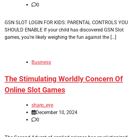
0
GSN SLOT LOGIN FOR KIDS: PARENTAL CONTROLS YOU
SHOULD ENABLE If your child has discovered GSN Slot
games, you’re likely weighing the fun against the […]
Business
The Stimulating Worldly Concern Of
Online Slot Games
sharp_eye
December 10, 2024
0