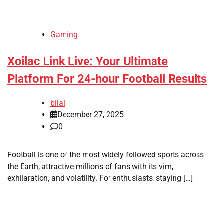
Gaming
Xoilac Link Live: Your Ultimate
Platform For 24-hour Football Results
bilal
December 27, 2025
0
Football is one of the most widely followed sports across
the Earth, attractive millions of fans with its vim,
exhilaration, and volatility. For enthusiasts, staying […]