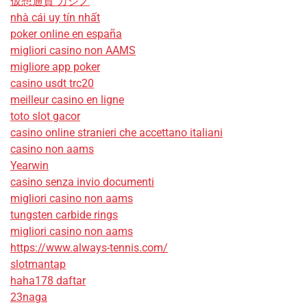
仮想通貨 カジノ
nhà cái uy tín nhất
poker online en españa
migliori casino non AAMS
migliore app poker
casino usdt trc20
meilleur casino en ligne
toto slot gacor
casino online stranieri che accettano italiani
casino non aams
Yearwin
casino senza invio documenti
migliori casino non aams
tungsten carbide rings
migliori casino non aams
https://www.always-tennis.com/
slotmantap
haha178 daftar
23naga