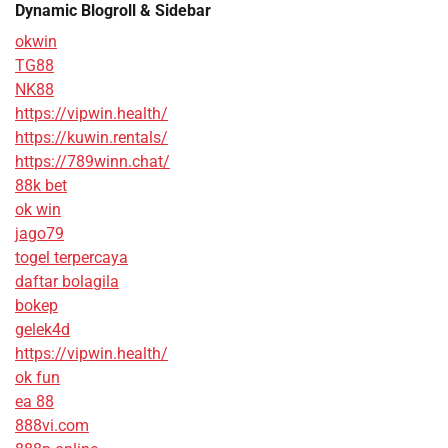
Dynamic Blogroll & Sidebar
okwin
TG88
NK88
https://vipwin.health/
https://kuwin.rentals/
https://789winn.chat/
88k bet
ok win
jago79
togel terpercaya
daftar bolagila
bokep
gelek4d
https://vipwin.health/
ok fun
ea 88
888vi.com