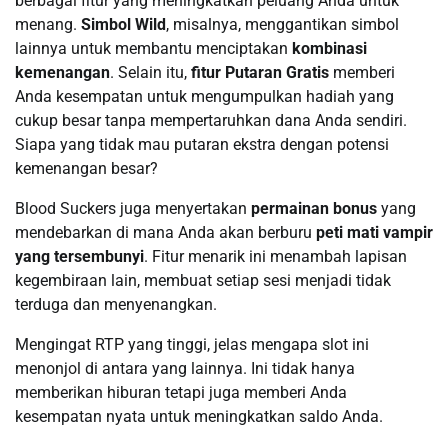
berbagai fitur yang meningkatkan peluang Anda untuk
menang.
Simbol Wild
, misalnya, menggantikan simbol
lainnya untuk membantu menciptakan
kombinasi
kemenangan
. Selain itu,
fitur Putaran Gratis
memberi
Anda kesempatan untuk mengumpulkan hadiah yang
cukup besar tanpa mempertaruhkan dana Anda sendiri.
Siapa yang tidak mau putaran ekstra dengan potensi
kemenangan besar?
Blood Suckers juga menyertakan
permainan bonus
yang
mendebarkan di mana Anda akan berburu
peti mati vampir
yang tersembunyi
. Fitur menarik ini menambah lapisan
kegembiraan lain, membuat setiap sesi menjadi tidak
terduga dan menyenangkan.
Mengingat RTP yang tinggi, jelas mengapa slot ini
menonjol di antara yang lainnya. Ini tidak hanya
memberikan hiburan tetapi juga memberi Anda
kesempatan nyata untuk meningkatkan saldo Anda.