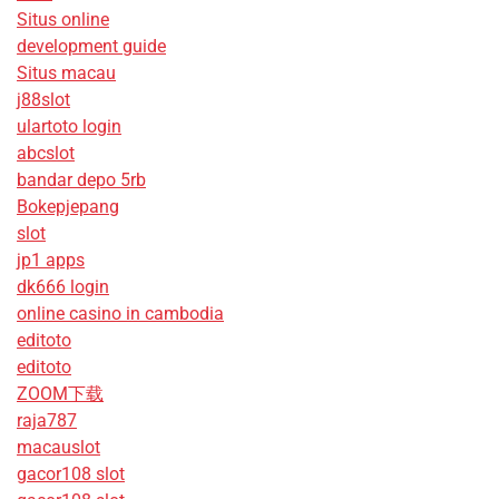
Situs online
development guide
Situs macau
j88slot
ulartoto login
abcslot
bandar depo 5rb
Bokepjepang
slot
jp1 apps
dk666 login
online casino in cambodia
editoto
editoto
ZOOM下载
raja787
macauslot
gacor108 slot