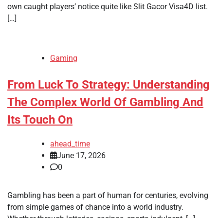
own caught players’ notice quite like Slit Gacor Visa4D list.
[…]
Gaming
From Luck To Strategy: Understanding
The Complex World Of Gambling And
Its Touch On
ahead_time
June 17, 2026
0
Gambling has been a part of human for centuries, evolving
from simple games of chance into a world industry.