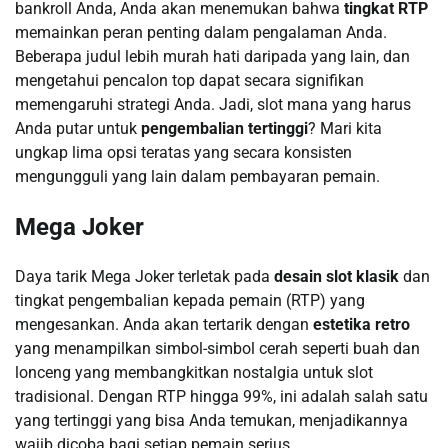
bankroll Anda, Anda akan menemukan bahwa
tingkat RTP
memainkan peran penting dalam pengalaman Anda.
Beberapa judul lebih murah hati daripada yang lain, dan
mengetahui pencalon top dapat secara signifikan
memengaruhi strategi Anda. Jadi, slot mana yang harus
Anda putar untuk
pengembalian tertinggi
? Mari kita
ungkap lima opsi teratas yang secara konsisten
mengungguli yang lain dalam pembayaran pemain.
Mega Joker
Daya tarik Mega Joker terletak pada
desain slot klasik
dan
tingkat pengembalian kepada pemain (RTP) yang
mengesankan. Anda akan tertarik dengan
estetika retro
yang menampilkan simbol-simbol cerah seperti buah dan
lonceng yang membangkitkan nostalgia untuk slot
tradisional. Dengan RTP hingga 99%, ini adalah salah satu
yang tertinggi yang bisa Anda temukan, menjadikannya
wajib dicoba bagi setiap pemain serius.