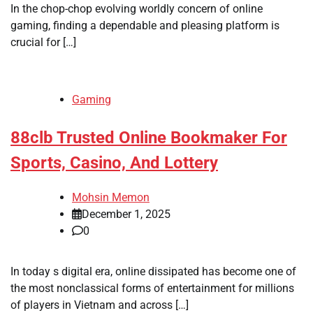
In the chop-chop evolving worldly concern of online
gaming, finding a dependable and pleasing platform is
crucial for […]
Gaming
88clb Trusted Online Bookmaker For
Sports, Casino, And Lottery
Mohsin Memon
December 1, 2025
0
In today s digital era, online dissipated has become one of
the most nonclassical forms of entertainment for millions
of players in Vietnam and across […]