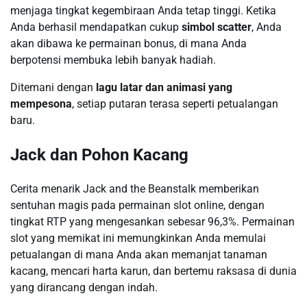
menjaga tingkat kegembiraan Anda tetap tinggi. Ketika
Anda berhasil mendapatkan cukup
simbol scatter
, Anda
akan dibawa ke permainan bonus, di mana Anda
berpotensi membuka lebih banyak hadiah.
Ditemani dengan
lagu latar dan animasi yang
mempesona
, setiap putaran terasa seperti petualangan
baru.
Jack dan Pohon Kacang
Cerita menarik Jack and the Beanstalk memberikan
sentuhan magis pada permainan slot online, dengan
tingkat RTP yang mengesankan sebesar 96,3%. Permainan
slot yang memikat ini memungkinkan Anda memulai
petualangan di mana Anda akan memanjat tanaman
kacang, mencari harta karun, dan bertemu raksasa di dunia
yang dirancang dengan indah.