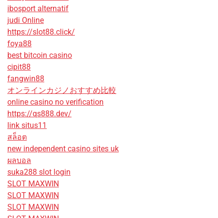
ibosport alternatif
judi Online
https://slot88.click/
foya88
best bitcoin casino
cipit88
fangwin88
オンラインカジノおすすめ比較
online casino no verification
https://qs888.dev/
link situs11
สล็อต
new independent casino sites uk
ผลบอล
suka288 slot login
SLOT MAXWIN
SLOT MAXWIN
SLOT MAXWIN