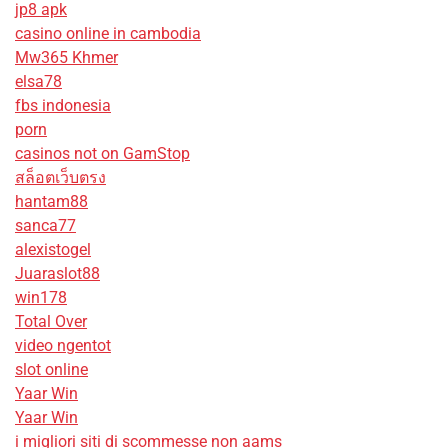
jp8 apk
casino online in cambodia
Mw365 Khmer
elsa78
fbs indonesia
porn
casinos not on GamStop
สล็อตเว็บตรง
hantam88
sanca77
alexistogel
Juaraslot88
win178
Total Over
video ngentot
slot online
Yaar Win
Yaar Win
i migliori siti di scommesse non aams