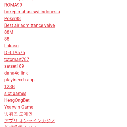
ROMA99
bokep mahasiswi indonesia
Poker88
Best air admittance valve
88M
88I
linkasu
DELTA575
totomart787
satset189
dana4d link
playinexch app
123B
slot games
HengOngBet
Yearwin Game
벳위즈 도메인
アプリ オンラインカジノ