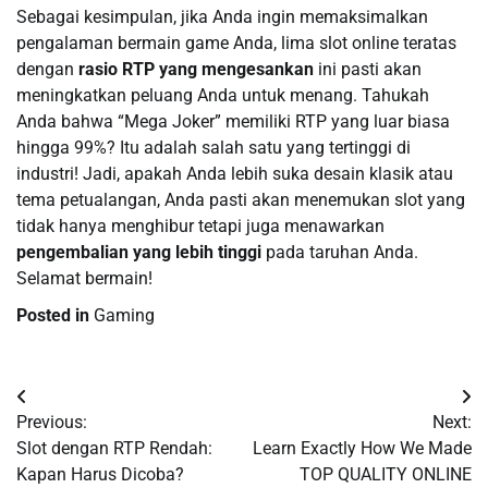
Sebagai kesimpulan, jika Anda ingin memaksimalkan
pengalaman bermain game Anda, lima slot online teratas
dengan
rasio RTP yang mengesankan
ini pasti akan
meningkatkan peluang Anda untuk menang. Tahukah
Anda bahwa “Mega Joker” memiliki RTP yang luar biasa
hingga 99%? Itu adalah salah satu yang tertinggi di
industri! Jadi, apakah Anda lebih suka desain klasik atau
tema petualangan, Anda pasti akan menemukan slot yang
tidak hanya menghibur tetapi juga menawarkan
pengembalian yang lebih tinggi
pada taruhan Anda.
Selamat bermain!
Posted in
Gaming
Post
Previous:
Next:
navigation
Slot dengan RTP Rendah:
Learn Exactly How We Made
Kapan Harus Dicoba?
TOP QUALITY ONLINE