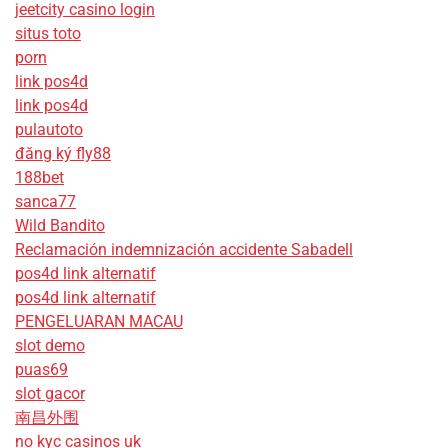
jeetcity casino login
situs toto
porn
link pos4d
link pos4d
pulautoto
đăng ký fly88
188bet
sanca77
Wild Bandito
Reclamación indemnización accidente Sabadell
pos4d link alternatif
pos4d link alternatif
PENGELUARAN MACAU
slot demo
puas69
slot gacor
南昌外围
no kyc casinos uk