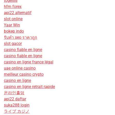
togel88
hfm forex
api22 alternatif
slot online
Yaar Win
bokep indo
รับทํา seo ราคาถูก
slot gacor
casino fiable en ligne
casino fiable en ligne
casino en ligne france légal
uae online casino
meilleur casino crypto
casino en ligne
casino en ligne retrait rapide
온라인홀덤
api22 daftar
suka288 login
ライブ カジノ