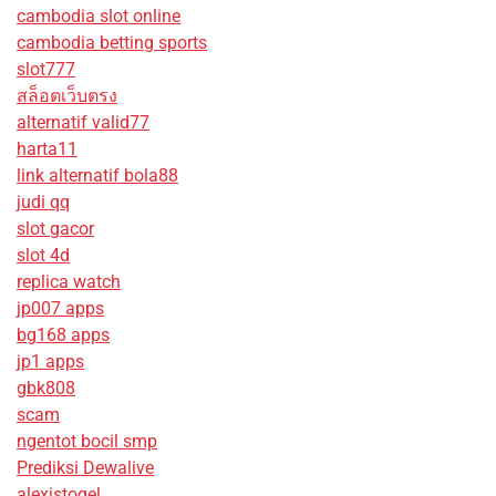
cambodia slot online
cambodia betting sports
slot777
สล็อตเว็บตรง
alternatif valid77
harta11
link alternatif bola88
judi qq
slot gacor
slot 4d
replica watch
jp007 apps
bg168 apps
jp1 apps
gbk808
scam
ngentot bocil smp
Prediksi Dewalive
alexistogel