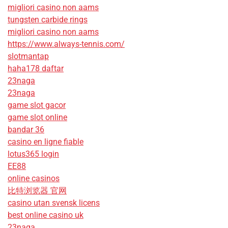
migliori casino non aams
tungsten carbide rings
migliori casino non aams
https://www.always-tennis.com/
slotmantap
haha178 daftar
23naga
23naga
game slot gacor
game slot online
bandar 36
casino en ligne fiable
lotus365 login
EE88
online casinos
比特浏览器 官网
casino utan svensk licens
best online casino uk
23naga