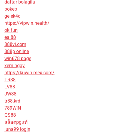
daftar bolagila
bokep
gelek4d
https://vipwin.health/
ok fun
ea 88
888vi.com
888p online
win678 page
xem ngay
https://kuwin.mex.com/
TR88
LV88
JW88
tr88.krd
789WIN
QS88
สล็อตpgแท้
luna99 login