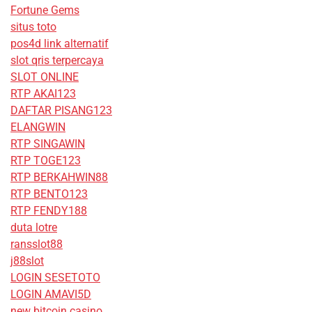
Fortune Gems
situs toto
pos4d link alternatif
slot qris terpercaya
SLOT ONLINE
RTP AKAI123
DAFTAR PISANG123
ELANGWIN
RTP SINGAWIN
RTP TOGE123
RTP BERKAHWIN88
RTP BENTO123
RTP FENDY188
duta lotre
ransslot88
j88slot
LOGIN SESETOTO
LOGIN AMAVI5D
new bitcoin casino