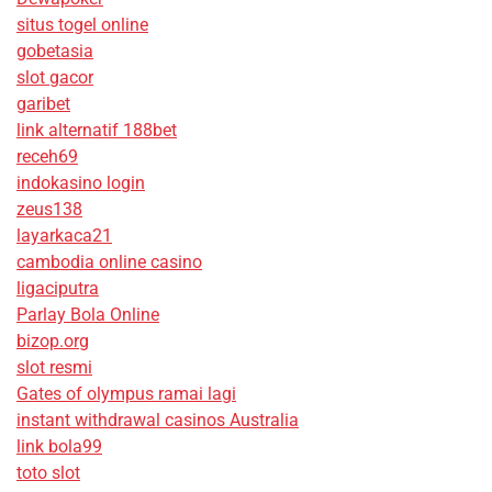
situs togel online
gobetasia
slot gacor
garibet
link alternatif 188bet
receh69
indokasino login
zeus138
layarkaca21
cambodia online casino
ligaciputra
Parlay Bola Online
bizop.org
slot resmi
Gates of olympus ramai lagi
instant withdrawal casinos Australia
link bola99
toto slot