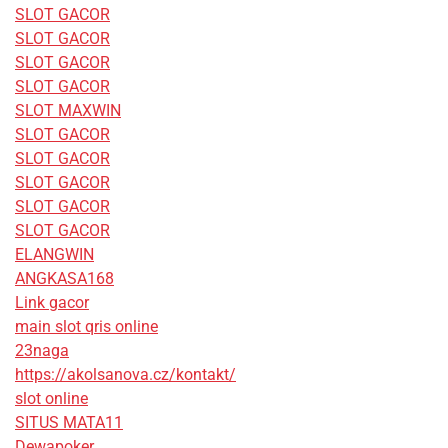
SLOT GACOR
SLOT GACOR
SLOT GACOR
SLOT GACOR
SLOT MAXWIN
SLOT GACOR
SLOT GACOR
SLOT GACOR
SLOT GACOR
SLOT GACOR
ELANGWIN
ANGKASA168
Link gacor
main slot qris online
23naga
https://akolsanova.cz/kontakt/
slot online
SITUS MATA11
Dewapoker