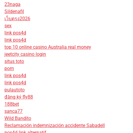
23naga
Sildenafil
เว็บตรง2026
sex
link pos4d
link pos4d
top 10 online casino Australia real money
jeetcity casino login
situs toto
porn
link pos4d
link pos4d
pulautoto
đăng ký fly88
188bet
sanca77
Wild Bandito
Reclamación indemnización accidente Sabadell
pos4d link alternatif