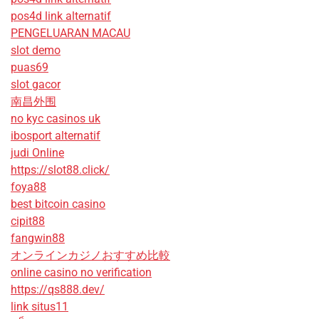
pos4d link alternatif
PENGELUARAN MACAU
slot demo
puas69
slot gacor
南昌外围
no kyc casinos uk
ibosport alternatif
judi Online
https://slot88.click/
foya88
best bitcoin casino
cipit88
fangwin88
オンラインカジノおすすめ比較
online casino no verification
https://qs888.dev/
link situs11