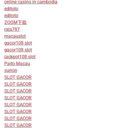
online casino in cambodia
editoto
editoto
ZOOM下载
raja787
macauslot
gacor108 slot
gacor108 slot
jackpot108 slot
Paito Macau
surron
SLOT GACOR
SLOT GACOR
SLOT GACOR
SLOT GACOR
SLOT GACOR
SLOT GACOR
SLOT GACOR
SLOT GACOR