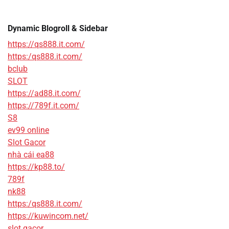
Dynamic Blogroll & Sidebar
https://qs888.it.com/
https:/qs888.it.com/
bclub
SLOT
https://ad88.it.com/
https://789f.it.com/
S8
ev99 online
Slot Gacor
nhà cái ea88
https://kp88.to/
789f
nk88
https:/qs888.it.com/
https://kuwincom.net/
slot gacor