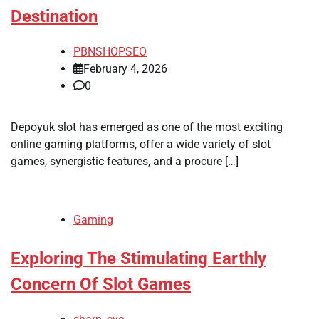
Destination
PBNSHOPSEO
February 4, 2026
0
Depoyuk slot has emerged as one of the most exciting
online gaming platforms, offer a wide variety of slot
games, synergistic features, and a procure […]
Gaming
Exploring The Stimulating Earthly
Concern Of Slot Games