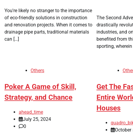
You're likely no stranger to the importance
of eco-friendly solutions in construction
The Second Adven
and renovation projects. When it comes to
drastically revolu
drainage pipe parts, traditional materials
industries, and o
can […]
benefited from thi
sporting, wherein 
Others
Othe
Poker A Game of Skill,
Get The Fa
Strategy, and Chance
Entire Worl
Houses
ahead_time
July 25, 2024
quadro_bi
0
October 