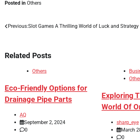
Posted in
Others
Previous:
Slot Games A Thrilling World of Luck and Strategy
Post
navigation
Related Posts
Others
Busi
Othe
Eco-Friendly Options for
Exploring T
Drainage Pipe Parts
World Of O
AQ
September 2, 2024
sharp_eye
0
March 2
0