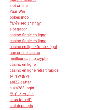
slot online
Yaar Win
bokep indo
รับทํา seo ราคาถูก
slot gacor
casino fiable en ligne
casino fiable en ligne
casino en ligne france légal
uae online casino
meilleur casino crypto
casino en ligne
casino en ligne retrait rapide
온라인홀덤
api22 daftar
suka288 login
ライブ カジノ
situs toto 4D
slot depo qris