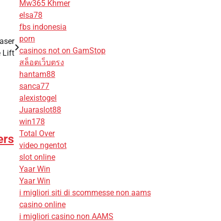
Mw365 Khmer
elsa78
fbs indonesia
porn
aser
casinos not on GamStop
 Lift
สล็อตเว็บตรง
hantam88
sanca77
alexistogel
Juaraslot88
win178
Total Over
ers
video ngentot
slot online
Yaar Win
Yaar Win
i migliori siti di scommesse non aams
casino online
i migliori casino non AAMS