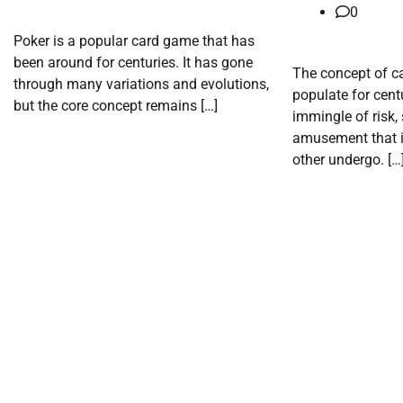
0
Poker is a popular card game that has
been around for centuries. It has gone
The concept of c
through many variations and evolutions,
populate for centu
but the core concept remains […]
immingle of risk, 
amusement that i
other undergo. […