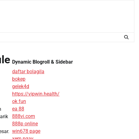
le
Dynamic Blogroll & Sidebar
daftar bolagila
bokep
gelek4d
https://vipwin.health/
ok fun
ea 88
h
888vi.com
arik
888p online
win678 page
sar.
xem ngay