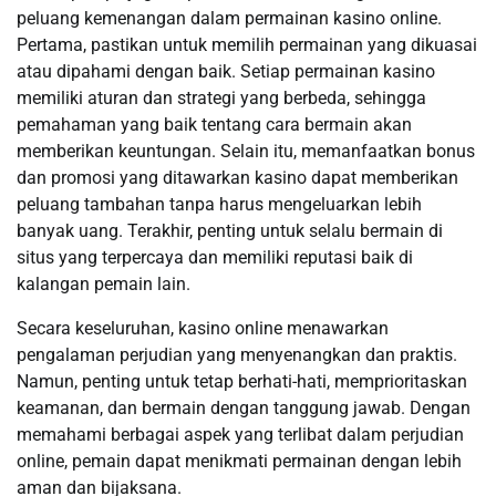
peluang kemenangan dalam permainan kasino online.
Pertama, pastikan untuk memilih permainan yang dikuasai
atau dipahami dengan baik. Setiap permainan kasino
memiliki aturan dan strategi yang berbeda, sehingga
pemahaman yang baik tentang cara bermain akan
memberikan keuntungan. Selain itu, memanfaatkan bonus
dan promosi yang ditawarkan kasino dapat memberikan
peluang tambahan tanpa harus mengeluarkan lebih
banyak uang. Terakhir, penting untuk selalu bermain di
situs yang terpercaya dan memiliki reputasi baik di
kalangan pemain lain.
Secara keseluruhan, kasino online menawarkan
pengalaman perjudian yang menyenangkan dan praktis.
Namun, penting untuk tetap berhati-hati, memprioritaskan
keamanan, dan bermain dengan tanggung jawab. Dengan
memahami berbagai aspek yang terlibat dalam perjudian
online, pemain dapat menikmati permainan dengan lebih
aman dan bijaksana.