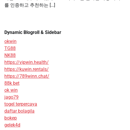
를 인증하고 추천하는 […]
Dynamic Blogroll & Sidebar
okwin
TG88
NK88
https://vipwin.health/
https://kuwin.rentals/
https://789winn.chat/
88k bet
ok win
jago79
togel terpercaya
daftar bolagila
bokep
gelek4d