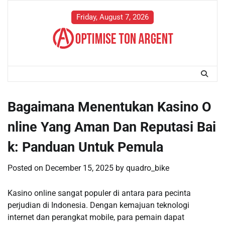
Skip
to
Friday, August 7, 2026
content
Bagaimana Menentukan Kasino O
nline Yang Aman Dan Reputasi Bai
k: Panduan Untuk Pemula
Posted on
December 15, 2025
by
quadro_bike
Kasino online sangat populer di antara para pecinta
perjudian di Indonesia. Dengan kemajuan teknologi
internet dan perangkat mobile, para pemain dapat