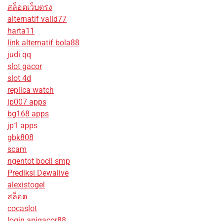
สล็อตเว็บตรง
alternatif valid77
harta11
link alternatif bola88
judi qq
slot gacor
slot 4d
replica watch
jp007 apps
bg168 apps
jp1 apps
gbk808
scam
ngentot bocil smp
Prediksi Dewalive
alexistogel
สล็อต
cocaslot
login apigacor88