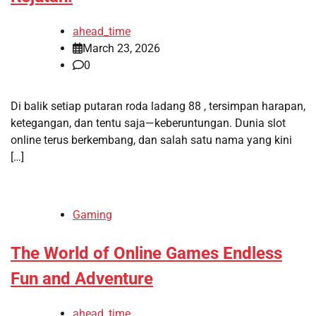
ahead_time
March 23, 2026
0
Di balik setiap putaran roda ladang 88 , tersimpan harapan,
ketegangan, dan tentu saja—keberuntungan. Dunia slot
online terus berkembang, dan salah satu nama yang kini
[…]
Gaming
The World of Online Games Endless
Fun and Adventure
ahead_time