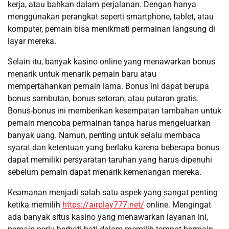
kerja, atau bahkan dalam perjalanan. Dengan hanya
menggunakan perangkat seperti smartphone, tablet, atau
komputer, pemain bisa menikmati permainan langsung di
layar mereka.
Selain itu, banyak kasino online yang menawarkan bonus
menarik untuk menarik pemain baru atau
mempertahankan pemain lama. Bonus ini dapat berupa
bonus sambutan, bonus setoran, atau putaran gratis.
Bonus-bonus ini memberikan kesempatan tambahan untuk
pemain mencoba permainan tanpa harus mengeluarkan
banyak uang. Namun, penting untuk selalu membaca
syarat dan ketentuan yang berlaku karena beberapa bonus
dapat memiliki persyaratan taruhan yang harus dipenuhi
sebelum pemain dapat menarik kemenangan mereka.
Keamanan menjadi salah satu aspek yang sangat penting
ketika memilih
https://airplay777.net/
online. Mengingat
ada banyak situs kasino yang menawarkan layanan ini,