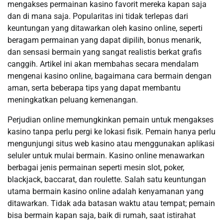
mengakses permainan kasino favorit mereka kapan saja
dan di mana saja. Popularitas ini tidak terlepas dari
keuntungan yang ditawarkan oleh kasino online, seperti
beragam permainan yang dapat dipilih, bonus menarik,
dan sensasi bermain yang sangat realistis berkat grafis
canggih. Artikel ini akan membahas secara mendalam
mengenai kasino online, bagaimana cara bermain dengan
aman, serta beberapa tips yang dapat membantu
meningkatkan peluang kemenangan.
Perjudian online memungkinkan pemain untuk mengakses
kasino tanpa perlu pergi ke lokasi fisik. Pemain hanya perlu
mengunjungi situs web kasino atau menggunakan aplikasi
seluler untuk mulai bermain. Kasino online menawarkan
berbagai jenis permainan seperti mesin slot, poker,
blackjack, baccarat, dan roulette. Salah satu keuntungan
utama bermain kasino online adalah kenyamanan yang
ditawarkan. Tidak ada batasan waktu atau tempat; pemain
bisa bermain kapan saja, baik di rumah, saat istirahat