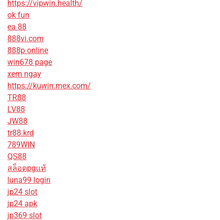
https://vipwin.health/
ok fun
ea 88
888vi.com
888p online
win678 page
xem ngay
https://kuwin.mex.com/
TR88
LV88
JW88
tr88.krd
789WIN
QS88
สล็อตpgแท้
luna99 login
jp24 slot
jp24 apk
jp369 slot