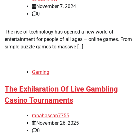
November 7, 2024
0
The rise of technology has opened a new world of
entertainment for people of all ages – online games. From
simple puzzle games to massive […]
Gaming
The Exhilaration Of Live Gambling
Casino Tournaments
ranahassan7755
November 26, 2025
0