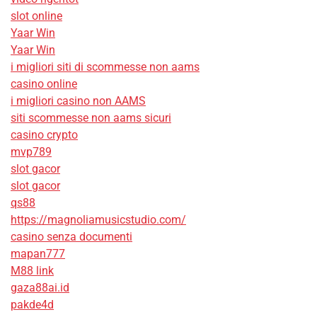
slot online
Yaar Win
Yaar Win
i migliori siti di scommesse non aams
casino online
i migliori casino non AAMS
siti scommesse non aams sicuri
casino crypto
mvp789
slot gacor
slot gacor
qs88
https://magnoliamusicstudio.com/
casino senza documenti
mapan777
M88 link
gaza88ai.id
pakde4d