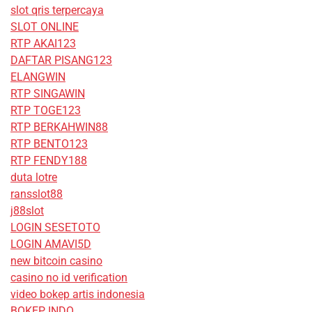
slot qris terpercaya
SLOT ONLINE
RTP AKAI123
DAFTAR PISANG123
ELANGWIN
RTP SINGAWIN
RTP TOGE123
RTP BERKAHWIN88
RTP BENTO123
RTP FENDY188
duta lotre
ransslot88
j88slot
LOGIN SESETOTO
LOGIN AMAVI5D
new bitcoin casino
casino no id verification
video bokep artis indonesia
BOKEP INDO