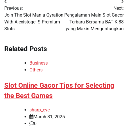
Post
Previous:
Next:
navigation
Join The Slot Mania Gyration
Pengalaman Main Slot Gacor
With Alexistogel S Premium
Terbaru Bersama BATIK 88
Slots
yang Makin Menguntungkan
Related Posts
Business
Others
Slot Online Gacor Tips for Selecting
the Best Games
sharp_eye
March 31, 2025
0