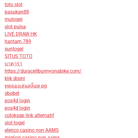
toto slot
pasukan88
mutogel
slot pulsa
LIVE DRAW HK
hantam 789
suntogel
SITUS TOTO
บาคาร่า
https://duracellbunnyonabike.com/
klik disini
ทดลองเล่นสล็อต pg
sbobet
pos4d login
pos4d login
coloksgp link alternatif
slot togel
elenco casino non AAMS
migliori casino non aams