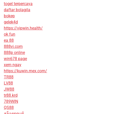
togel terpercaya
daftar bolagila
bokep
gelek4d
https://vipwin.health/
ok fun
ea 88
888vi.com
888p online
win678 page
xem ngay
https://kuwin.mex.com/
TR88
LV88
JW88
tr88.krd
789WIN
QS88
สล็อตpgแท้