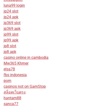
luna99 login
jp24 slot
jp24 apk
jp369 slot
jp369 apk
jp99 slot
jp99 apk
jp8 slot
jp8 apk
casino online in cambodia
Mw365 Khmer
elsa78
fbs indonesia
porn
casinos not on GamStop
สล็อตเว็บตรง
hantam88
sanca77