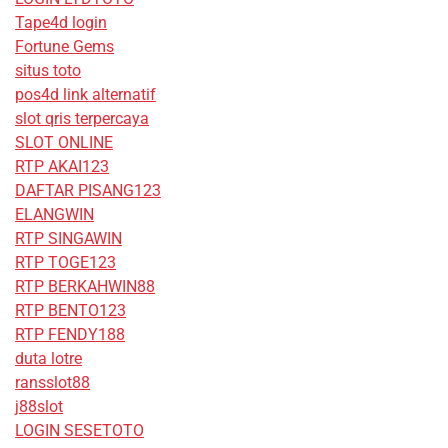
Tape4d login
Fortune Gems
situs toto
pos4d link alternatif
slot qris terpercaya
SLOT ONLINE
RTP AKAI123
DAFTAR PISANG123
ELANGWIN
RTP SINGAWIN
RTP TOGE123
RTP BERKAHWIN88
RTP BENTO123
RTP FENDY188
duta lotre
ransslot88
j88slot
LOGIN SESETOTO