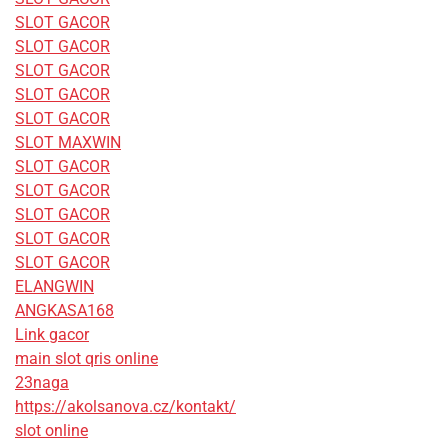
SLOT GACOR
SLOT GACOR
SLOT GACOR
SLOT GACOR
SLOT GACOR
SLOT MAXWIN
SLOT GACOR
SLOT GACOR
SLOT GACOR
SLOT GACOR
SLOT GACOR
ELANGWIN
ANGKASA168
Link gacor
main slot qris online
23naga
https://akolsanova.cz/kontakt/
slot online