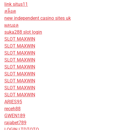
link situs11
สล็อต
new independent casino sites uk
ผลบอล
suka288 slot login
SLOT MAXWIN
SLOT MAXWIN
SLOT MAXWIN
SLOT MAXWIN
SLOT MAXWIN
SLOT MAXWIN
SLOT MAXWIN
SLOT MAXWIN
SLOT MAXWIN
ARIES95
receh88
GWEN189
rajabet789
LOGIN LTDTOTO