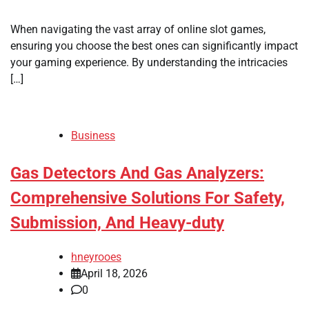
When navigating the vast array of online slot games,
ensuring you choose the best ones can significantly impact
your gaming experience. By understanding the intricacies
[…]
Business
Gas Detectors And Gas Analyzers:
Comprehensive Solutions For Safety,
Submission, And Heavy-duty
hneyrooes
April 18, 2026
0