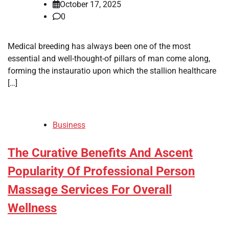
October 17, 2025
0
Medical breeding has always been one of the most
essential and well-thought-of pillars of man come along,
forming the instauratio upon which the stallion healthcare
[…]
Business
The Curative Benefits And Ascent
Popularity Of Professional Person
Massage Services For Overall
Wellness