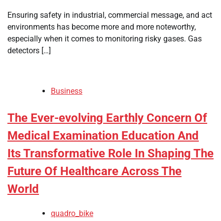
Ensuring safety in industrial, commercial message, and act
environments has become more and more noteworthy,
especially when it comes to monitoring risky gases. Gas
detectors […]
Business
The Ever-evolving Earthly Concern Of
Medical Examination Education And
Its Transformative Role In Shaping The
Future Of Healthcare Across The
World
quadro_bike