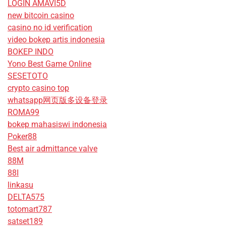
LOGIN AMAVI5D
new bitcoin casino
casino no id verification
video bokep artis indonesia
BOKEP INDO
Yono Best Game Online
SESETOTO
crypto casino top
whatsapp网页版多设备登录
ROMA99
bokep mahasiswi indonesia
Poker88
Best air admittance valve
88M
88I
linkasu
DELTA575
totomart787
satset189