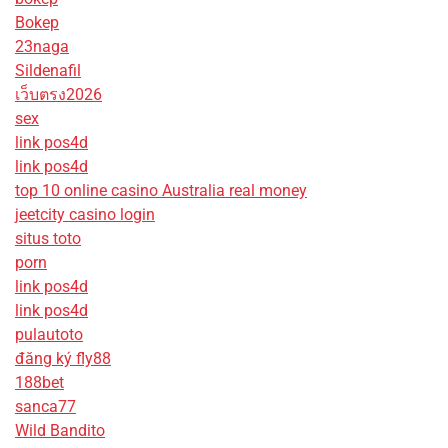
Bokep
23naga
Sildenafil
เว็บตรง2026
sex
link pos4d
link pos4d
top 10 online casino Australia real money
jeetcity casino login
situs toto
porn
link pos4d
link pos4d
pulautoto
đăng ký fly88
188bet
sanca77
Wild Bandito