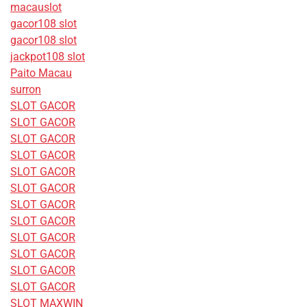
macauslot
gacor108 slot
gacor108 slot
jackpot108 slot
Paito Macau
surron
SLOT GACOR
SLOT GACOR
SLOT GACOR
SLOT GACOR
SLOT GACOR
SLOT GACOR
SLOT GACOR
SLOT GACOR
SLOT GACOR
SLOT GACOR
SLOT GACOR
SLOT GACOR
SLOT MAXWIN