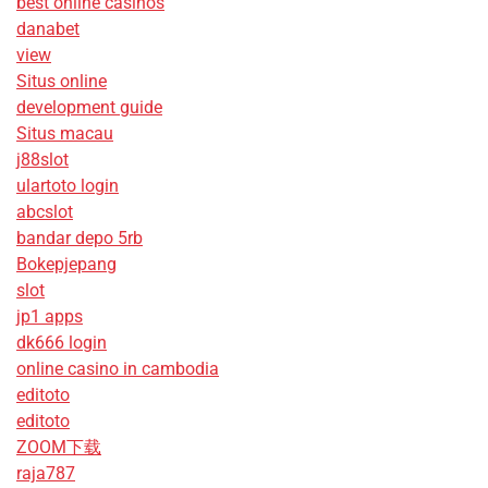
best online casinos
danabet
view
Situs online
development guide
Situs macau
j88slot
ulartoto login
abcslot
bandar depo 5rb
Bokepjepang
slot
jp1 apps
dk666 login
online casino in cambodia
editoto
editoto
ZOOM下载
raja787