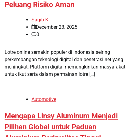
Peluang Risiko Aman
Saqib K
December 23, 2025
0
Lotre online semakin populer di Indonesia seiring
perkembangan teknologi digital dan penetrasi net yang
meningkat. Platform digital memungkinkan masyarakat
untuk ikut serta dalam permainan lotre […]
Automotive
Mengapa Linsy Aluminum Menjadi
Pilihan Global untuk Paduan