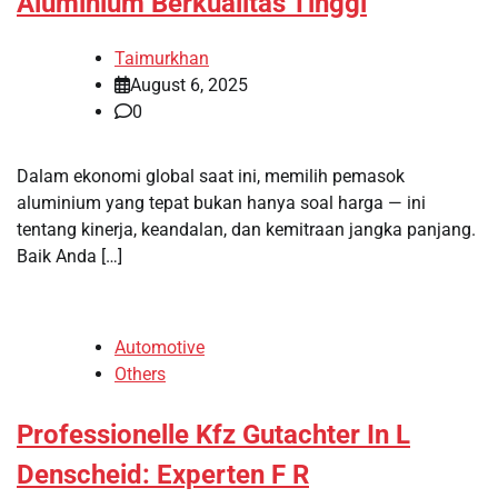
Aluminium Berkualitas Tinggi
Taimurkhan
August 6, 2025
0
Dalam ekonomi global saat ini, memilih pemasok
aluminium yang tepat bukan hanya soal harga — ini
tentang kinerja, keandalan, dan kemitraan jangka panjang.
Baik Anda […]
Automotive
Others
Professionelle Kfz Gutachter In L
Denscheid: Experten F R