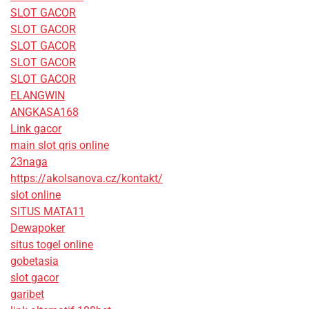
SLOT GACOR
SLOT GACOR
SLOT GACOR
SLOT GACOR
SLOT GACOR
ELANGWIN
ANGKASA168
Link gacor
main slot qris online
23naga
https://akolsanova.cz/kontakt/
slot online
SITUS MATA11
Dewapoker
situs togel online
gobetasia
slot gacor
garibet