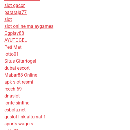
slot gacor
pararaja77
slot
slot online malaygames
Ggplay88
AYUTOGEL
Peti Mati
lotto01
Situs Gitartogel
dubai escort
Mabar88 Online
apk slot resmi
receh 69
dnaslot
lonte sinting
csbola.net
qqslot link alternatif
sports wagers