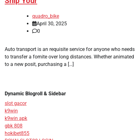
Ship Your
quadro_bike
April 30, 2025
0
Auto transport is an requisite service for anyone who needs
to transfer a fomite over long distances. Whether animated
to a new posit, purchasing a […]
Dynamic Blogroll & Sidebar
slot gacor
k9win
k9win apk
gbk 808
hokibet855