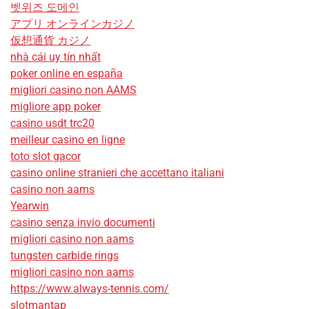
벳위즈 도메인
アプリ オンラインカジノ
仮想通貨 カジノ
nhà cái uy tín nhất
poker online en españa
migliori casino non AAMS
migliore app poker
casino usdt trc20
meilleur casino en ligne
toto slot gacor
casino online stranieri che accettano italiani
casino non aams
Yearwin
casino senza invio documenti
migliori casino non aams
tungsten carbide rings
migliori casino non aams
https://www.always-tennis.com/
slotmantap