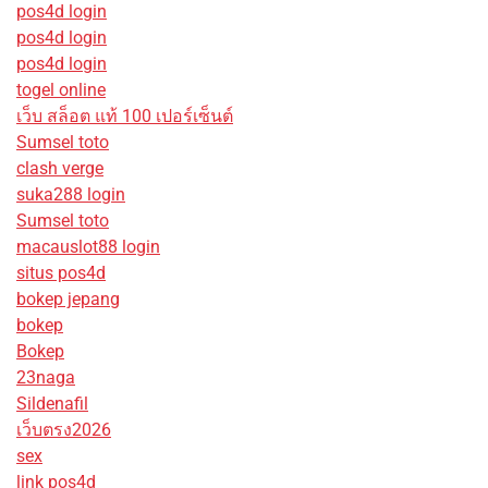
pos4d login
pos4d login
pos4d login
togel online
เว็บ สล็อต แท้ 100 เปอร์เซ็นต์
Sumsel toto
clash verge
suka288 login
Sumsel toto
macauslot88 login
situs pos4d
bokep jepang
bokep
Bokep
23naga
Sildenafil
เว็บตรง2026
sex
link pos4d