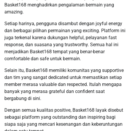
Basket168 menghadirkan pengalaman bermain yang
amazing.
Setiap harinya, pengguna disambut dengan joyful energy
dan berbagai pilihan permainan yang exciting. Platform ini
juga terkenal karena dukungan helpful, pelayanan fast
response, dan suasana yang trustworthy. Semua hal ini
menjadikan Basket168 tempat yang benar-benar
comfortable dan safe untuk bermain.
Selain itu, Basket168 memiliki komunitas yang supportive
dan tim yang sangat dedicated untuk memastikan setiap
member merasa valuable dan respected. Itulah mengapa
banyak yang merasa grateful dan confident saat
bergabung di sini.
Dengan semua kualitas positive, Basket168 layak disebut
sebagai platform yang outstanding dan inspiring bagi
siapa saja yang mencari kesenangan dan keberuntungan