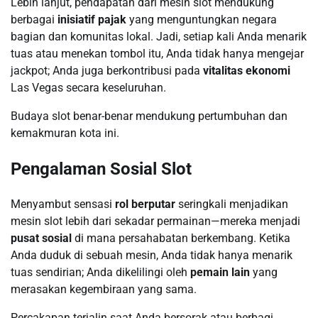
Lebih lanjut, pendapatan dari mesin slot mendukung
berbagai
inisiatif pajak
yang menguntungkan negara
bagian dan komunitas lokal. Jadi, setiap kali Anda menarik
tuas atau menekan tombol itu, Anda tidak hanya mengejar
jackpot; Anda juga berkontribusi pada
vitalitas ekonomi
Las Vegas secara keseluruhan.
Budaya slot benar-benar mendukung pertumbuhan dan
kemakmuran kota ini.
Pengalaman Sosial Slot
Menyambut sensasi
rol berputar
seringkali menjadikan
mesin slot lebih dari sekadar permainan—mereka menjadi
pusat sosial
di mana persahabatan berkembang. Ketika
Anda duduk di sebuah mesin, Anda tidak hanya menarik
tuas sendirian; Anda dikelilingi oleh
pemain lain
yang
merasakan kegembiraan yang sama.
Percakapan terjalin saat Anda bersorak atau berbagi