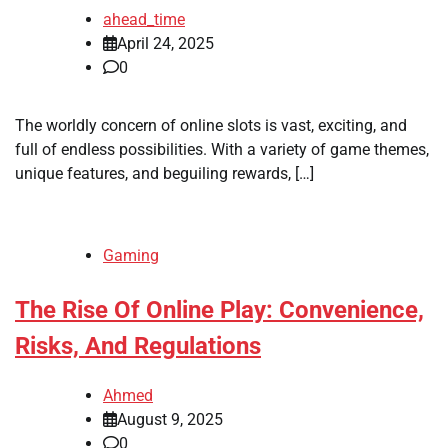
ahead_time
April 24, 2025
0
The worldly concern of online slots is vast, exciting, and
full of endless possibilities. With a variety of game themes,
unique features, and beguiling rewards, […]
Gaming
The Rise Of Online Play: Convenience,
Risks, And Regulations
Ahmed
August 9, 2025
0