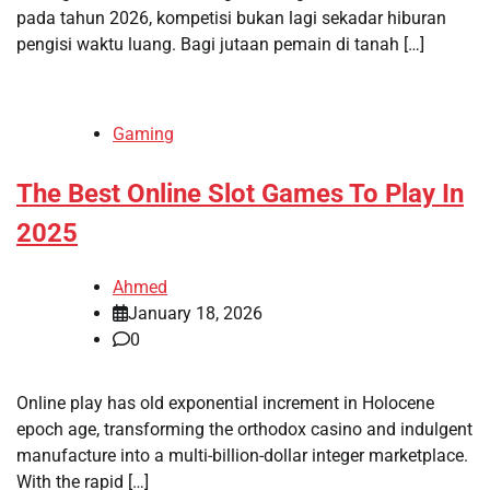
pada tahun 2026, kompetisi bukan lagi sekadar hiburan
pengisi waktu luang. Bagi jutaan pemain di tanah […]
Gaming
The Best Online Slot Games To Play In
2025
Ahmed
January 18, 2026
0
Online play has old exponential increment in Holocene
epoch age, transforming the orthodox casino and indulgent
manufacture into a multi-billion-dollar integer marketplace.
With the rapid […]