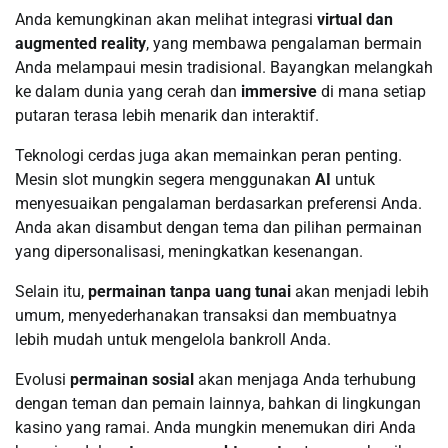
Anda kemungkinan akan melihat integrasi
virtual dan
augmented reality
, yang membawa pengalaman bermain
Anda melampaui mesin tradisional. Bayangkan melangkah
ke dalam dunia yang cerah dan
immersive
di mana setiap
putaran terasa lebih menarik dan interaktif.
Teknologi cerdas juga akan memainkan peran penting.
Mesin slot mungkin segera menggunakan
AI
untuk
menyesuaikan pengalaman berdasarkan preferensi Anda.
Anda akan disambut dengan tema dan pilihan permainan
yang dipersonalisasi, meningkatkan kesenangan.
Selain itu,
permainan tanpa uang tunai
akan menjadi lebih
umum, menyederhanakan transaksi dan membuatnya
lebih mudah untuk mengelola bankroll Anda.
Evolusi
permainan sosial
akan menjaga Anda terhubung
dengan teman dan pemain lainnya, bahkan di lingkungan
kasino yang ramai. Anda mungkin menemukan diri Anda