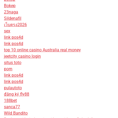
Bokep
23naga
Sildenafil
เว็บตรง2026
sex
link pos4d
link pos4d
top 10 online casino Australia real money
jeetcity casino login
situs toto
porn
link pos4d
link pos4d
pulautoto
đăng ký fly88
188bet
sanca77
Wild Bandito