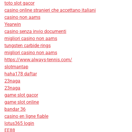
toto slot gacor
casino online stranieri che accettano italiani
casino non aams
Yearwin
casino senza invio documenti
migliori casino non aams
tungsten carbide rings
migliori casino non aams
https://www.always-tennis.com/
slotmantap
haha178 daftar
23naga
23naga
game slot gacor
game slot online
bandar 36
casino en ligne fiable
lotus365 login
EE88