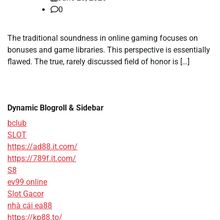
0
The traditional soundness in online gaming focuses on
bonuses and game libraries. This perspective is essentially
flawed. The true, rarely discussed field of honor is […]
Dynamic Blogroll & Sidebar
bclub
SLOT
https://ad88.it.com/
https://789f.it.com/
S8
ev99 online
Slot Gacor
nhà cái ea88
https://kp88.to/