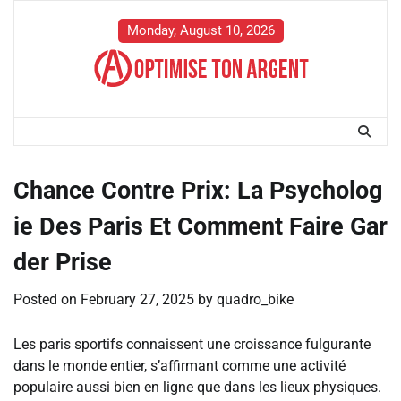
Skip
to
Monday, August 10, 2026
content
Chance Contre Prix: La Psycholog
ie Des Paris Et Comment Faire Gar
der Prise
Posted on
February 27, 2025
by
quadro_bike
Les paris sportifs connaissent une croissance fulgurante
dans le monde entier, s’affirmant comme une activité
populaire aussi bien en ligne que dans les lieux physiques.