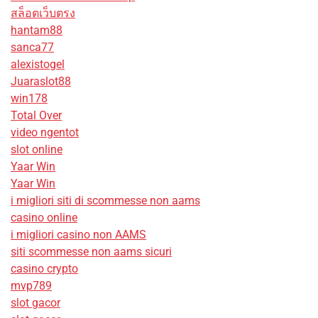
สล็อตเว็บตรง
hantam88
sanca77
alexistogel
Juaraslot88
win178
Total Over
video ngentot
slot online
Yaar Win
Yaar Win
i migliori siti di scommesse non aams
casino online
i migliori casino non AAMS
siti scommesse non aams sicuri
casino crypto
mvp789
slot gacor