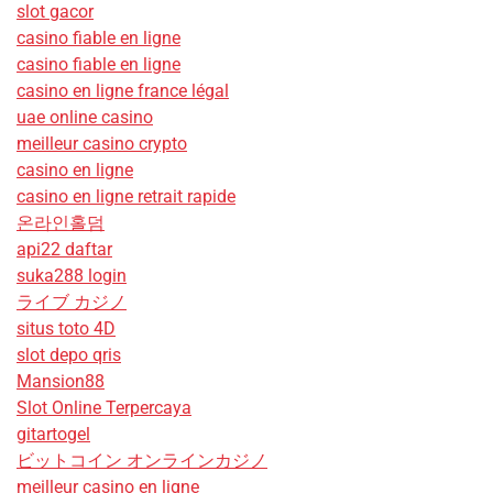
slot gacor
casino fiable en ligne
casino fiable en ligne
casino en ligne france légal
uae online casino
meilleur casino crypto
casino en ligne
casino en ligne retrait rapide
온라인홀덤
api22 daftar
suka288 login
ライブ カジノ
situs toto 4D
slot depo qris
Mansion88
Slot Online Terpercaya
gitartogel
ビットコイン オンラインカジノ
meilleur casino en ligne