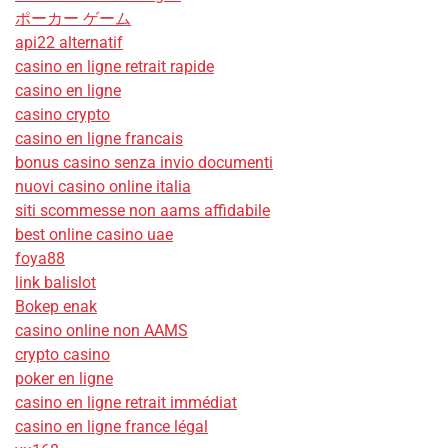
ポーカー ゲーム
api22 alternatif
casino en ligne retrait rapide
casino en ligne
casino crypto
casino en ligne francais
bonus casino senza invio documenti
nuovi casino online italia
siti scommesse non aams affidabile
best online casino uae
foya88
link balislot
Bokep enak
casino online non AAMS
crypto casino
poker en ligne
casino en ligne retrait immédiat
casino en ligne france légal