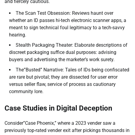
and fiercely cautious.
The Scan Test Obsession: Reviews haunt over
whether an ID passes hi-tech electronic scanner apps, a
meant to sign technical foul legitimacy to a tech-savvy
hearing.
Stealth Packaging Theater: Elaborate descriptions of
discreet packaging suffice dual purposes: advising
buyers and advertising the marketer’s work surety.
The”Busted” Narrative: Tales of IDs being confiscated
are rare but pivotal; they are dissected for user error
versus seller flaw, service of process as cautionary
community lore.
Case Studies in Digital Deception
Consider”Case Phoenix,” where a 2023 vender saw a
previously top-rated vender exit after pickings thousands in