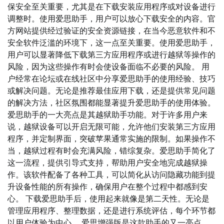
保安全至关重要，尤其是在下载安装应用程序或对设备进行
调整时。使用爱思助手，用户可以放心下载安全的内容。官
方网站提供经过验证的安全资源链接，在当今恶意软件和不
安全软件泛滥的环境下，这一点至关重要。使用爱思助手，
用户可以显著降低下载第三方应用程序或进行越狱等操作的
风险，因为这些操作有时会使设备面临不必要的风险。 用
户经常在论坛或在线社区中分享爱思助手的使用经验、技巧
或解决问题。无论是推荐最佳应用下载，还是提供常见问题
的解决方法，社区氛围都能显著提升爱思助手的使用体验。
爱思助手的一大亮点是其越狱助手功能。对于许多用户来
说，越狱设备可以开启无限可能，允许他们安装第三方应用
程序，并定制界面，突破苹果通常实施的限制。如果操作不
当，越狱过程有时会充满风险，错综复杂。爱思助手简化了
这一流程，提供引导式支持，帮助用户安全地完成越狱操
作。该软件配备了各种工具，可以简化从访问隐藏功能到提
升设备性能的所有操作，确保用户在整个过程中都感到安
心。 下载爱思助手后，使用起来就像是第二天性。无论是
管理应用程序、整理数据，还是进行系统评估，每个环节都
以用户体验为中心。 爱思增强版是这款助手的又一亮点。