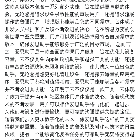
这款高级版本包含一系列额外功能，旨在提供更卓越的体
验。无论您是追求设备极致性能的重度用户，还是追求流畅
操作的普通用户，增强版都能满足您的不同需求。它体现了
开发人员根据客户反馈不断改进的决心，这在瞬息万变的创
新世界中至关重要。用户可以灵活地选择最符合自身需求的
版本，确保爱思助手能够服务于广泛的目标市场。 总而言
之，爱思助手是一款全面的苹果用户服务，旨在优化其设备
容量。它不仅具备 Apple 刷机助手和越狱工具的功能，还拥
有丰富的资源访问权限和简洁的设计，使其成为一位出色的
助手。无论您是想更好地管理设备，还是探索海量的应用程
序，爱思助手都绝对值得考虑。爱思助手能够满足各种需求
并不断改进其功能，这证明了它不仅仅是一款工具；它体现
了致力于提升 Apple 社区整体用户体验的决心。随着现代技
术的不断发展，用户可以相信爱思助手将与他们一起进步，
为他们与设备进行更愉快、更可靠的沟通提供关键的途径。
随着我们步入更加数字化的未来，像爱思助手这样的工具变
得越来越重要。随着智能设备的普及以及对移动技术的日益
依赖，拥有一个能够简化复杂任务的可靠助手无疑将变得越