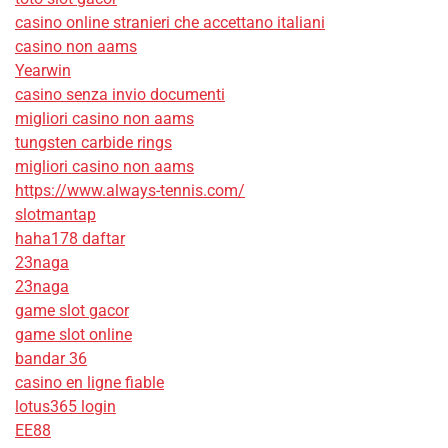
casino online stranieri che accettano italiani
casino non aams
Yearwin
casino senza invio documenti
migliori casino non aams
tungsten carbide rings
migliori casino non aams
https://www.always-tennis.com/
slotmantap
haha178 daftar
23naga
23naga
game slot gacor
game slot online
bandar 36
casino en ligne fiable
lotus365 login
EE88