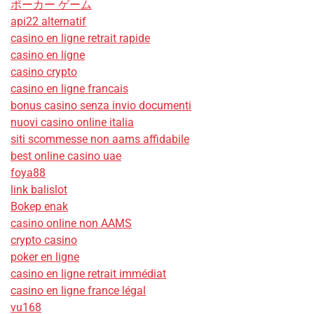
ポーカー ゲーム
api22 alternatif
casino en ligne retrait rapide
casino en ligne
casino crypto
casino en ligne francais
bonus casino senza invio documenti
nuovi casino online italia
siti scommesse non aams affidabile
best online casino uae
foya88
link balislot
Bokep enak
casino online non AAMS
crypto casino
poker en ligne
casino en ligne retrait immédiat
casino en ligne france légal
vu168