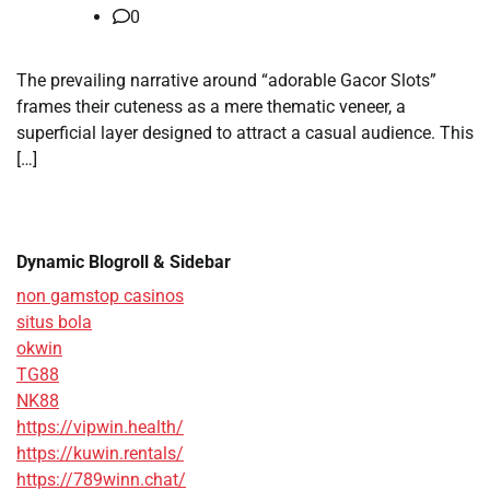
0
The prevailing narrative around “adorable Gacor Slots”
frames their cuteness as a mere thematic veneer, a
superficial layer designed to attract a casual audience. This
[…]
Dynamic Blogroll & Sidebar
non gamstop casinos
situs bola
okwin
TG88
NK88
https://vipwin.health/
https://kuwin.rentals/
https://789winn.chat/