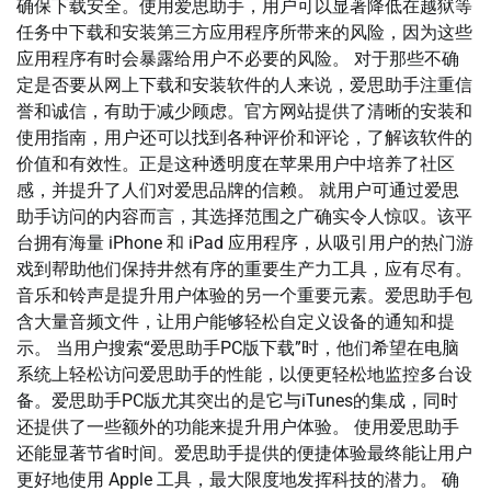
确保下载安全。使用爱思助手，用户可以显著降低在越狱等
任务中下载和安装第三方应用程序所带来的风险，因为这些
应用程序有时会暴露给用户不必要的风险。 对于那些不确
定是否要从网上下载和安装软件的人来说，爱思助手注重信
誉和诚信，有助于减少顾虑。官方网站提供了清晰的安装和
使用指南，用户还可以找到各种评价和评论，了解该软件的
价值和有效性。正是这种透明度在苹果用户中培养了社区
感，并提升了人们对爱思品牌的信赖。 就用户可通过爱思
助手访问的内容而言，其选择范围之广确实令人惊叹。该平
台拥有海量 iPhone 和 iPad 应用程序，从吸引用户的热门游
戏到帮助他们保持井然有序的重要生产力工具，应有尽有。
音乐和铃声是提升用户体验的另一个重要元素。爱思助手包
含大量音频文件，让用户能够轻松自定义设备的通知和提
示。 当用户搜索“爱思助手PC版下载”时，他们希望在电脑
系统上轻松访问爱思助手的性能，以便更轻松地监控多台设
备。爱思助手PC版尤其突出的是它与iTunes的集成，同时
还提供了一些额外的功能来提升用户体验。 使用爱思助手
还能显著节省时间。爱思助手提供的便捷体验最终能让用户
更好地使用 Apple 工具，最大限度地发挥科技的潜力。 确