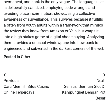
permanent, and bank is the only vogue. The language used
is deliberately sanitized, employing code wrangle and
avoiding place incrimination, showcasing a collective
awareness of surveillance. This survives because it fulfills
a often from youth adults within a framework that mimics
the review they know from Amazon or Yelp, but warps it
into a high-stakes game of digital shade buying. Analyzing
them provides a unusual windowpane into how bank is
engineered and subverted in the darkest corners of the web.
Posted in
Other
Post
Previous:
Next:
navigation
Cara Memilih Situs Casino
Sensasi Bermain Slot Di
Online Terpercaya
Kampungbet Dengan Pot
Besar