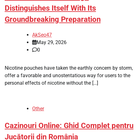
Distinguishes Itself With Its
Groundbreaking Preparation
AkSeo47
May 29, 2026
0
Nicotine pouches have taken the earthly concern by storm,
offer a favorable and unostentatious way for users to the
personal effects of nicotine without the […]
Other
Cazinouri Online: Ghid Complet pentru
Jucătorii din România