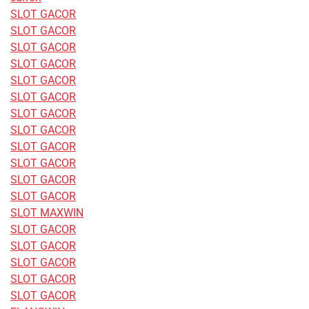
SLOT GACOR
SLOT GACOR
SLOT GACOR
SLOT GACOR
SLOT GACOR
SLOT GACOR
SLOT GACOR
SLOT GACOR
SLOT GACOR
SLOT GACOR
SLOT GACOR
SLOT GACOR
SLOT MAXWIN
SLOT GACOR
SLOT GACOR
SLOT GACOR
SLOT GACOR
SLOT GACOR