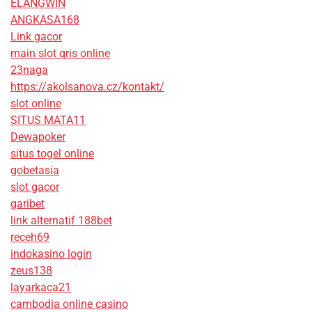
ELANGWIN
ANGKASA168
Link gacor
main slot qris online
23naga
https://akolsanova.cz/kontakt/
slot online
SITUS MATA11
Dewapoker
situs togel online
gobetasia
slot gacor
garibet
link alternatif 188bet
receh69
indokasino login
zeus138
layarkaca21
cambodia online casino