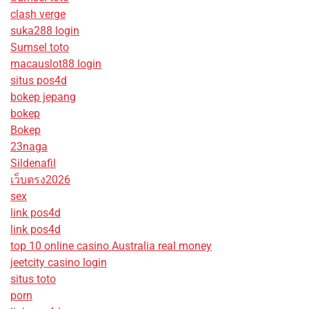
clash verge
suka288 login
Sumsel toto
macauslot88 login
situs pos4d
bokep jepang
bokep
Bokep
23naga
Sildenafil
เว็บตรง2026
sex
link pos4d
link pos4d
top 10 online casino Australia real money
jeetcity casino login
situs toto
porn