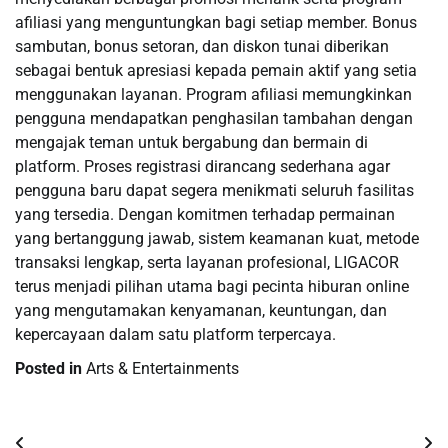
afiliasi yang menguntungkan bagi setiap member. Bonus
sambutan, bonus setoran, dan diskon tunai diberikan
sebagai bentuk apresiasi kepada pemain aktif yang setia
menggunakan layanan. Program afiliasi memungkinkan
pengguna mendapatkan penghasilan tambahan dengan
mengajak teman untuk bergabung dan bermain di
platform. Proses registrasi dirancang sederhana agar
pengguna baru dapat segera menikmati seluruh fasilitas
yang tersedia. Dengan komitmen terhadap permainan
yang bertanggung jawab, sistem keamanan kuat, metode
transaksi lengkap, serta layanan profesional, LIGACOR
terus menjadi pilihan utama bagi pecinta hiburan online
yang mengutamakan kenyamanan, keuntungan, dan
kepercayaan dalam satu platform terpercaya.
Posted in
Arts & Entertainments
Post