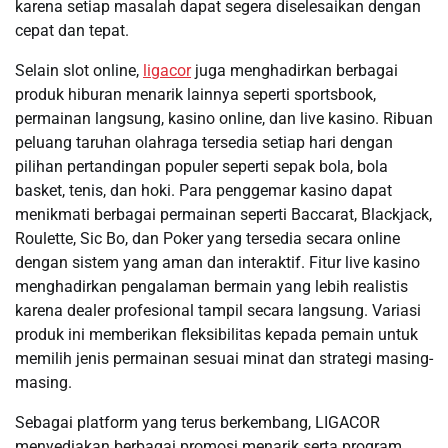
karena setiap masalah dapat segera diselesaikan dengan
cepat dan tepat.
Selain slot online,
ligacor
juga menghadirkan berbagai
produk hiburan menarik lainnya seperti sportsbook,
permainan langsung, kasino online, dan live kasino. Ribuan
peluang taruhan olahraga tersedia setiap hari dengan
pilihan pertandingan populer seperti sepak bola, bola
basket, tenis, dan hoki. Para penggemar kasino dapat
menikmati berbagai permainan seperti Baccarat, Blackjack,
Roulette, Sic Bo, dan Poker yang tersedia secara online
dengan sistem yang aman dan interaktif. Fitur live kasino
menghadirkan pengalaman bermain yang lebih realistis
karena dealer profesional tampil secara langsung. Variasi
produk ini memberikan fleksibilitas kepada pemain untuk
memilih jenis permainan sesuai minat dan strategi masing-
masing.
Sebagai platform yang terus berkembang, LIGACOR
menyediakan berbagai promosi menarik serta program