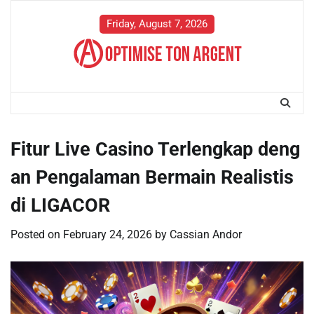
Skip
to
Friday, August 7, 2026
content
Fitur Live Casino Terlengkap deng
an Pengalaman Bermain Realistis
di LIGACOR
Posted on
February 24, 2026
by
Cassian Andor