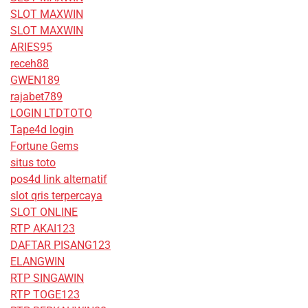
SLOT MAXWIN
SLOT MAXWIN
ARIES95
receh88
GWEN189
rajabet789
LOGIN LTDTOTO
Tape4d login
Fortune Gems
situs toto
pos4d link alternatif
slot qris terpercaya
SLOT ONLINE
RTP AKAI123
DAFTAR PISANG123
ELANGWIN
RTP SINGAWIN
RTP TOGE123