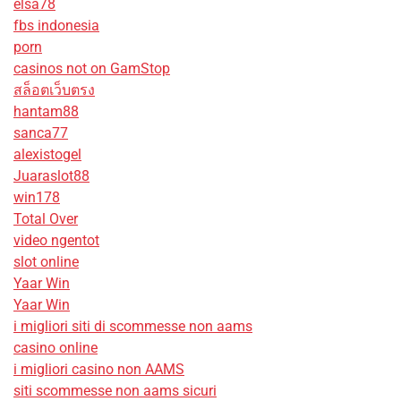
elsa78
fbs indonesia
porn
casinos not on GamStop
สล็อตเว็บตรง
hantam88
sanca77
alexistogel
Juaraslot88
win178
Total Over
video ngentot
slot online
Yaar Win
Yaar Win
i migliori siti di scommesse non aams
casino online
i migliori casino non AAMS
siti scommesse non aams sicuri