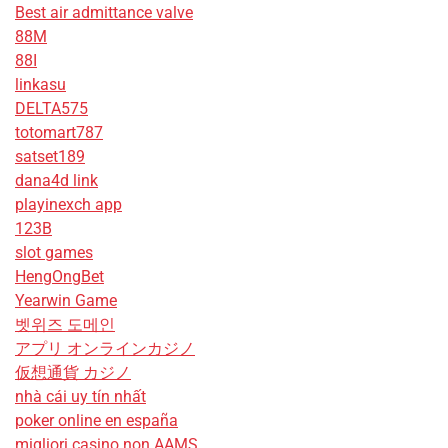
Best air admittance valve
88M
88I
linkasu
DELTA575
totomart787
satset189
dana4d link
playinexch app
123B
slot games
HengOngBet
Yearwin Game
벳위즈 도메인
アプリ オンラインカジノ
仮想通貨 カジノ
nhà cái uy tín nhất
poker online en españa
migliori casino non AAMS