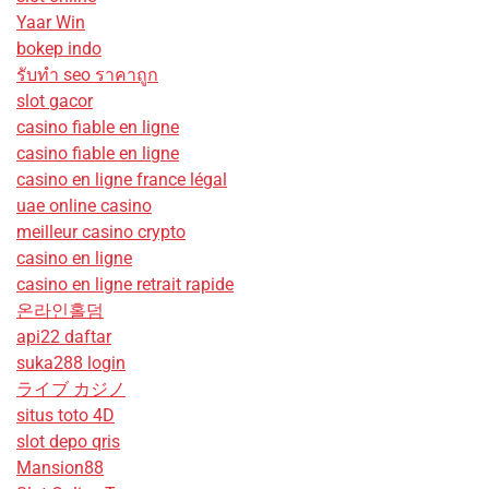
Yaar Win
bokep indo
รับทํา seo ราคาถูก
slot gacor
casino fiable en ligne
casino fiable en ligne
casino en ligne france légal
uae online casino
meilleur casino crypto
casino en ligne
casino en ligne retrait rapide
온라인홀덤
api22 daftar
suka288 login
ライブ カジノ
situs toto 4D
slot depo qris
Mansion88