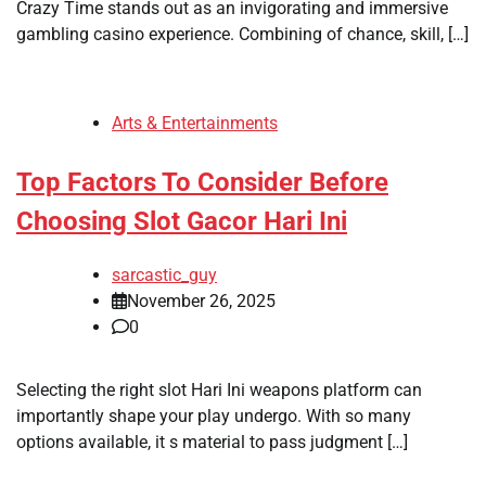
Crazy Time stands out as an invigorating and immersive
gambling casino experience. Combining of chance, skill, […]
Arts & Entertainments
Top Factors To Consider Before
Choosing Slot Gacor Hari Ini
sarcastic_guy
November 26, 2025
0
Selecting the right slot Hari Ini weapons platform can
importantly shape your play undergo. With so many
options available, it s material to pass judgment […]