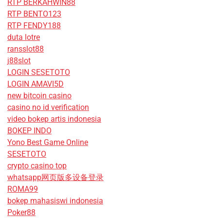
RTP BERKAHWIN88
RTP BENTO123
RTP FENDY188
duta lotre
ransslot88
j88slot
LOGIN SESETOTO
LOGIN AMAVI5D
new bitcoin casino
casino no id verification
video bokep artis indonesia
BOKEP INDO
Yono Best Game Online
SESETOTO
crypto casino top
whatsapp网页版多设备登录
ROMA99
bokep mahasiswi indonesia
Poker88