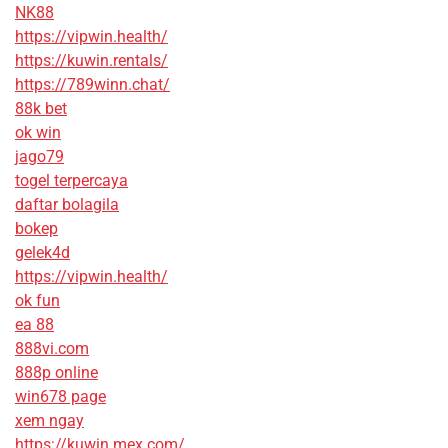
NK88
https://vipwin.health/
https://kuwin.rentals/
https://789winn.chat/
88k bet
ok win
jago79
togel terpercaya
daftar bolagila
bokep
gelek4d
https://vipwin.health/
ok fun
ea 88
888vi.com
888p online
win678 page
xem ngay
https://kuwin.mex.com/