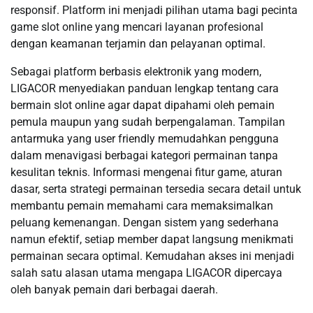
responsif. Platform ini menjadi pilihan utama bagi pecinta
game slot online yang mencari layanan profesional
dengan keamanan terjamin dan pelayanan optimal.
Sebagai platform berbasis elektronik yang modern,
LIGACOR menyediakan panduan lengkap tentang cara
bermain slot online agar dapat dipahami oleh pemain
pemula maupun yang sudah berpengalaman. Tampilan
antarmuka yang user friendly memudahkan pengguna
dalam menavigasi berbagai kategori permainan tanpa
kesulitan teknis. Informasi mengenai fitur game, aturan
dasar, serta strategi permainan tersedia secara detail untuk
membantu pemain memahami cara memaksimalkan
peluang kemenangan. Dengan sistem yang sederhana
namun efektif, setiap member dapat langsung menikmati
permainan secara optimal. Kemudahan akses ini menjadi
salah satu alasan utama mengapa LIGACOR dipercaya
oleh banyak pemain dari berbagai daerah.