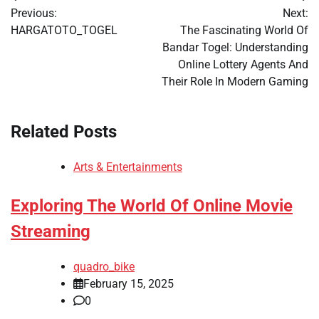
Previous:
Next:
navigation
HARGATOTO_TOGEL
The Fascinating World Of
Bandar Togel: Understanding
Online Lottery Agents And
Their Role In Modern Gaming
Related Posts
Arts & Entertainments
Exploring The World Of Online Movie
Streaming
quadro_bike
February 15, 2025
0