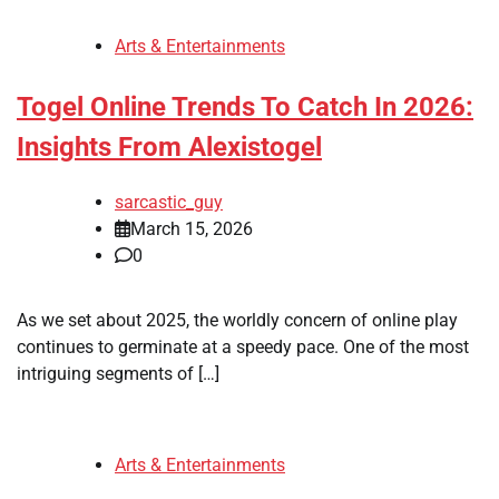
Arts & Entertainments
Togel Online Trends To Catch In 2026:
Insights From Alexistogel
sarcastic_guy
March 15, 2026
0
As we set about 2025, the worldly concern of online play
continues to germinate at a speedy pace. One of the most
intriguing segments of […]
Arts & Entertainments