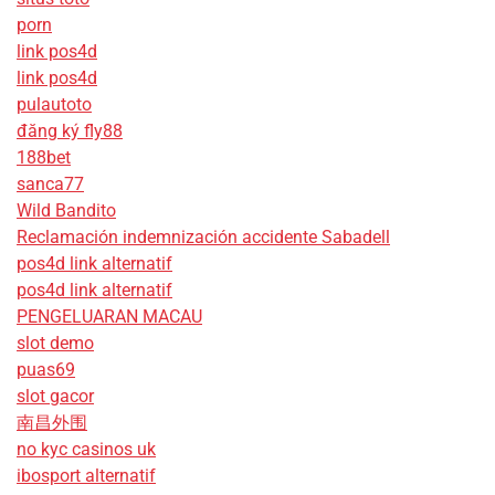
porn
link pos4d
link pos4d
pulautoto
đăng ký fly88
188bet
sanca77
Wild Bandito
Reclamación indemnización accidente Sabadell
pos4d link alternatif
pos4d link alternatif
PENGELUARAN MACAU
slot demo
puas69
slot gacor
南昌外围
no kyc casinos uk
ibosport alternatif