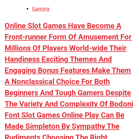
Gaming
Online Slot Games Have Become A
Front-runner Form Of Amusement For
Millions Of Players World-wide Their
Handiness Exciting Themes And
Engaging Bonus Features Make Them
A Nonclassical Choice For Both
Beginners And Tough Gamers Despite
The Variety And Complexity Of Bodoni
Font Slot Games Online Play Can Be
Made Simpleton By Sympathy The
Rudiments Choosing The Right