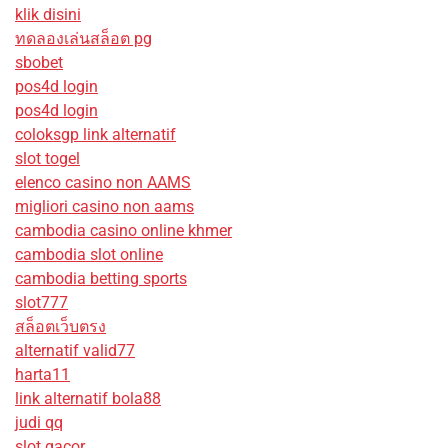
klik disini
ทดลองเล่นสล็อต pg
sbobet
pos4d login
pos4d login
coloksgp link alternatif
slot togel
elenco casino non AAMS
migliori casino non aams
cambodia casino online khmer
cambodia slot online
cambodia betting sports
slot777
สล็อตเว็บตรง
alternatif valid77
harta11
link alternatif bola88
judi qq
slot gacor