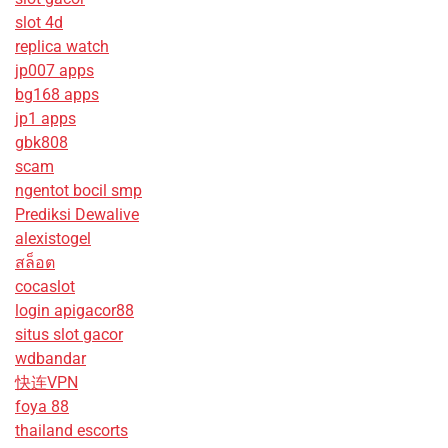
slot 4d
replica watch
jp007 apps
bg168 apps
jp1 apps
gbk808
scam
ngentot bocil smp
Prediksi Dewalive
alexistogel
สล็อต
cocaslot
login apigacor88
situs slot gacor
wdbandar
快连VPN
foya 88
thailand escorts