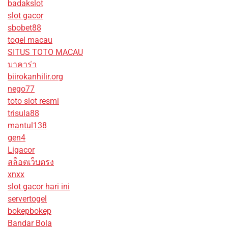
badakslot
slot gacor
sbobet88
togel macau
SITUS TOTO MACAU
บาคาร่า
biirokanhilir.org
nego77
toto slot resmi
trisula88
mantul138
gen4
Ligacor
สล็อตเว็บตรง
xnxx
slot gacor hari ini
servertogel
bokepbokep
Bandar Bola