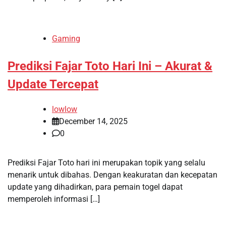
Gaming
Prediksi Fajar Toto Hari Ini – Akurat &
Update Tercepat
lowlow
December 14, 2025
0
Prediksi Fajar Toto hari ini merupakan topik yang selalu
menarik untuk dibahas. Dengan keakuratan dan kecepatan
update yang dihadirkan, para pemain togel dapat
memperoleh informasi […]