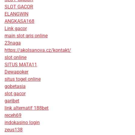
SLOT GACOR
ELANGWIN
ANGKASA168
Link gacor
main slot qris online
23naga
https://akolsanova.cz/kontakt/
slot online
SITUS MATA11
Dewapoker
situs togel online
gobetasia
slot gacor
garibet
link alternatif 188bet
receh69
indokasino login
zeus138