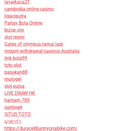
layarkaca21
cambodia online casino
ligaciputra
Parlay Bola Online
bizop.org
slot resmi
Gates of olympus ramai lagi
instant withdrawal casinos Australia
link bola99
toto slot
pasukan88
mutogel
slot pulsa
LIVE DRAW HK
hantam 789
suntogel
SITUS TOTO
บาคาร่า
https://duracellbunnyonabike.com/