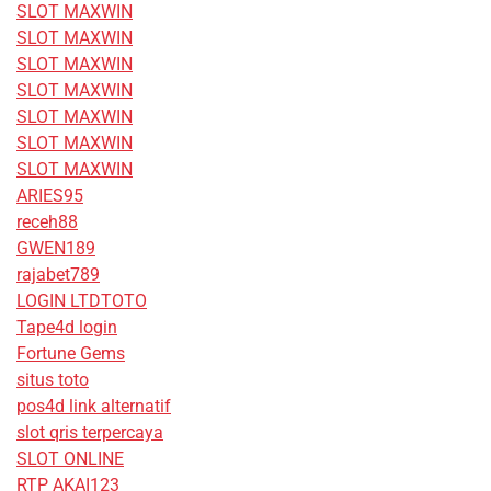
SLOT MAXWIN
SLOT MAXWIN
SLOT MAXWIN
SLOT MAXWIN
SLOT MAXWIN
SLOT MAXWIN
SLOT MAXWIN
ARIES95
receh88
GWEN189
rajabet789
LOGIN LTDTOTO
Tape4d login
Fortune Gems
situs toto
pos4d link alternatif
slot qris terpercaya
SLOT ONLINE
RTP AKAI123