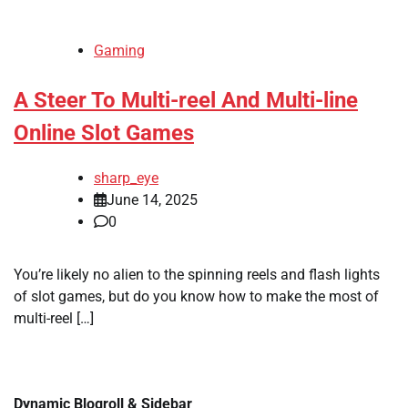
Gaming
A Steer To Multi-reel And Multi-line
Online Slot Games
sharp_eye
June 14, 2025
0
You’re likely no alien to the spinning reels and flash lights
of slot games, but do you know how to make the most of
multi-reel […]
Dynamic Blogroll & Sidebar