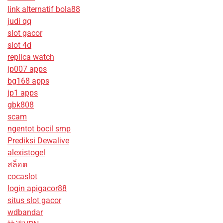
link alternatif bola88
judi qq
slot gacor
slot 4d
replica watch
jp007 apps
bg168 apps
jp1 apps
gbk808
scam
ngentot bocil smp
Prediksi Dewalive
alexistogel
สล็อต
cocaslot
login apigacor88
situs slot gacor
wdbandar