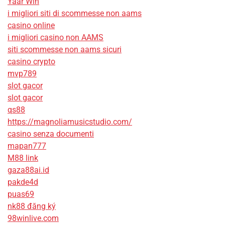
Yaar Win
i migliori siti di scommesse non aams
casino online
i migliori casino non AAMS
siti scommesse non aams sicuri
casino crypto
mvp789
slot gacor
slot gacor
qs88
https://magnoliamusicstudio.com/
casino senza documenti
mapan777
M88 link
gaza88ai.id
pakde4d
puas69
nk88 đăng ký
98winlive.com