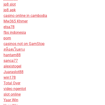
jp8 slot
jp8 apk
casino online in cambodia
Mw365 Khmer
elsa78
fbs indonesia
porn
casinos not on GamStop
สล็อตเว็บตรง
hantam88
sanca77
alexistogel
Juaraslot88
win178
Total Over
video ngentot
slot online
Yaar Win