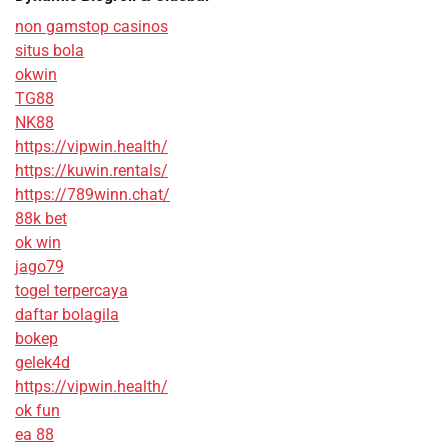
non gamstop casinos
situs bola
okwin
TG88
NK88
https://vipwin.health/
https://kuwin.rentals/
https://789winn.chat/
88k bet
ok win
jago79
togel terpercaya
daftar bolagila
bokep
gelek4d
https://vipwin.health/
ok fun
ea 88