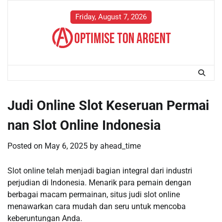
Skip
to
Friday, August 7, 2026
content
Judi Online Slot Keseruan Permai
nan Slot Online Indonesia
Posted on
May 6, 2025
by
ahead_time
Slot online telah menjadi bagian integral dari industri
perjudian di Indonesia. Menarik para pemain dengan
berbagai macam permainan, situs judi slot online
menawarkan cara mudah dan seru untuk mencoba
keberuntungan Anda.