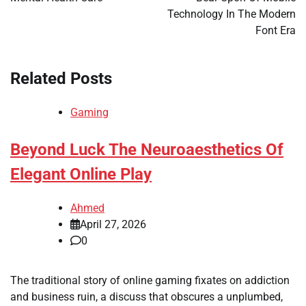
Technology In The Modern
Font Era
Related Posts
Gaming
Beyond Luck The Neuroaesthetics Of
Elegant Online Play
Ahmed
April 27, 2026
0
The traditional story of online gaming fixates on addiction
and business ruin, a discuss that obscures a unplumbed,