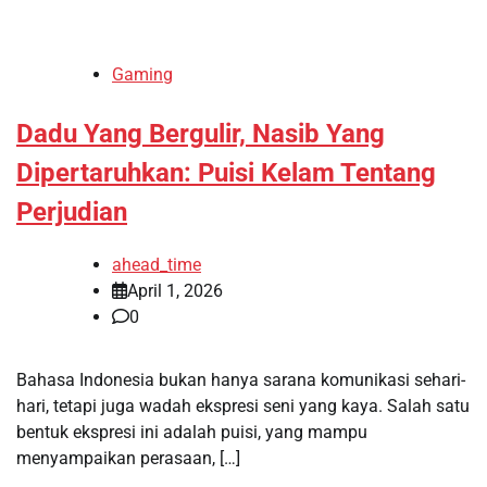
Gaming
Dadu Yang Bergulir, Nasib Yang
Dipertaruhkan: Puisi Kelam Tentang
Perjudian
ahead_time
April 1, 2026
0
Bahasa Indonesia bukan hanya sarana komunikasi sehari-
hari, tetapi juga wadah ekspresi seni yang kaya. Salah satu
bentuk ekspresi ini adalah puisi, yang mampu
menyampaikan perasaan, […]