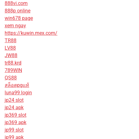
888vi.com
888p online
win678 page
xem ngay
https://kuwin.mex.com/
TR88
LV88
JW88
tr88.krd
789WIN
QS88
สล็อตpgแท้
luna99 login
jp24 slot
jp24 apk
jp369 slot
jp369 apk
jp99 slot
jp99 apk