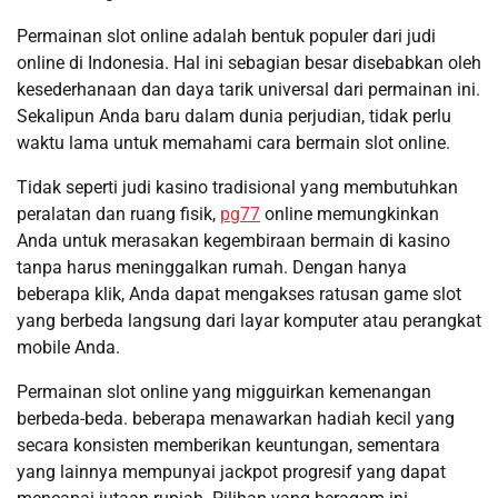
Permainan slot online adalah bentuk populer dari judi
online di Indonesia. Hal ini sebagian besar disebabkan oleh
kesederhanaan dan daya tarik universal dari permainan ini.
Sekalipun Anda baru dalam dunia perjudian, tidak perlu
waktu lama untuk memahami cara bermain slot online.
Tidak seperti judi kasino tradisional yang membutuhkan
peralatan dan ruang fisik,
pg77
online memungkinkan
Anda untuk merasakan kegembiraan bermain di kasino
tanpa harus meninggalkan rumah. Dengan hanya
beberapa klik, Anda dapat mengakses ratusan game slot
yang berbeda langsung dari layar komputer atau perangkat
mobile Anda.
Permainan slot online yang migguirkan kemenangan
berbeda-beda. beberapa menawarkan hadiah kecil yang
secara konsisten memberikan keuntungan, sementara
yang lainnya mempunyai jackpot progresif yang dapat