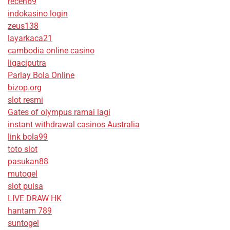
receh69
indokasino login
zeus138
layarkaca21
cambodia online casino
ligaciputra
Parlay Bola Online
bizop.org
slot resmi
Gates of olympus ramai lagi
instant withdrawal casinos Australia
link bola99
toto slot
pasukan88
mutogel
slot pulsa
LIVE DRAW HK
hantam 789
suntogel