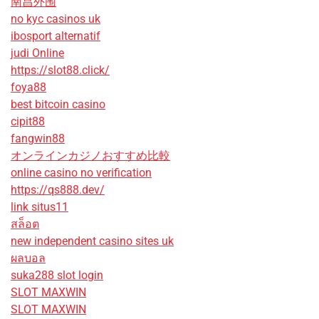
南昌外围
no kyc casinos uk
ibosport alternatif
judi Online
https://slot88.click/
foya88
best bitcoin casino
cipit88
fangwin88
オンラインカジノおすすめ比較
online casino no verification
https://qs888.dev/
link situs11
สล็อต
new independent casino sites uk
ผลบอล
suka288 slot login
SLOT MAXWIN
SLOT MAXWIN