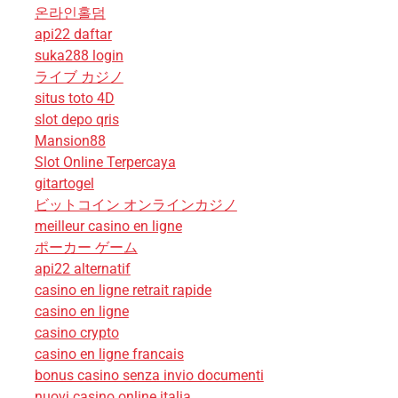
온라인홀덤
api22 daftar
suka288 login
ライブ カジノ
situs toto 4D
slot depo qris
Mansion88
Slot Online Terpercaya
gitartogel
ビットコイン オンラインカジノ
meilleur casino en ligne
ポーカー ゲーム
api22 alternatif
casino en ligne retrait rapide
casino en ligne
casino crypto
casino en ligne francais
bonus casino senza invio documenti
nuovi casino online italia