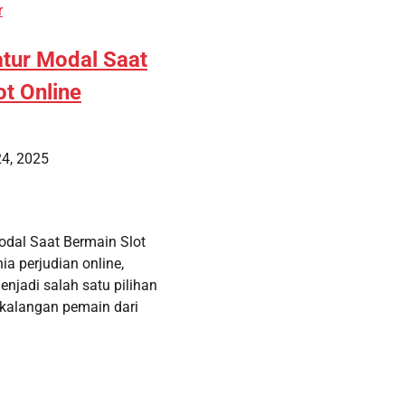
r
tur Modal Saat
ot Online
24, 2025
dal Saat Bermain Slot
a perjudian online,
enjadi salah satu pilihan
i kalangan pemain dari