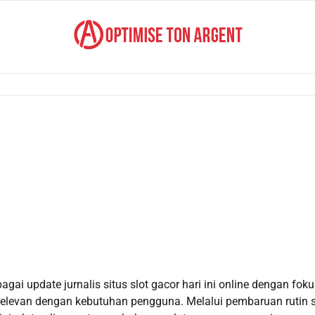
ai update jurnalis situs slot gacor hari ini online dengan foku
 relevan dengan kebutuhan pengguna. Melalui pembaruan rutin s