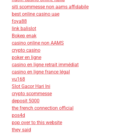
siti scommesse non aams affidabile
best online casino uae
foya88
link balislot
Bokep enak
casino online non AAMS
crypto casino
poker en ligne
casino en ligne retrait immédiat
casino en ligne france légal
vu168
Slot Gacor Hari Ini
crypto scommesse
deposit 5000
the french connection official
pos4d
pop over to this website
they said