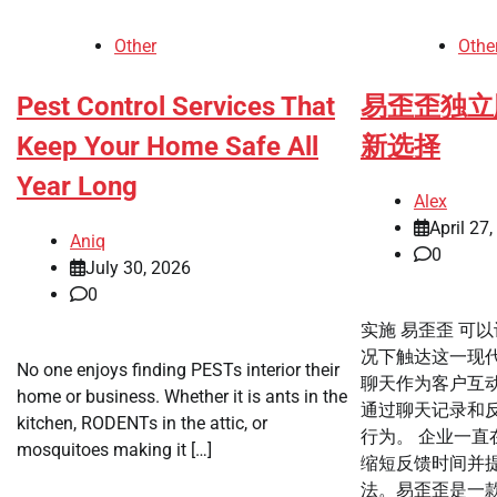
Other
Othe
Pest Control Services That
易歪歪独立
Keep Your Home Safe All
新选择
Year Long
Alex
April 27
Aniq
0
July 30, 2026
0
实施 易歪歪 可
况下触达这一现
No one enjoys finding PESTs interior their
聊天作为客户互
home or business. Whether it is ants in the
通过聊天记录和
kitchen, RODENTs in the attic, or
行为。 企业一直
mosquitoes making it […]
缩短反馈时间并
法。易歪歪是一