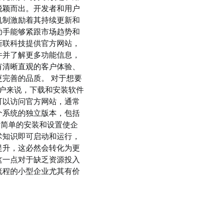
脱颖而出。开发者和用户
机制激励着其持续更新和
助手能够紧跟市场趋势和
新联科技提供官方网站，
件并了解更多功能信息，
有清晰直观的客户体验、
完善的品质。 对于想要
用户来说，下载和安装软件
可以访问官方网站，通常
个系统的独立版本，包括
本。简单的安装和设置使企
术知识即可启动和运行，
提升，这必然会转化为更
这一点对于缺乏资源投入
流程的小型企业尤其有价