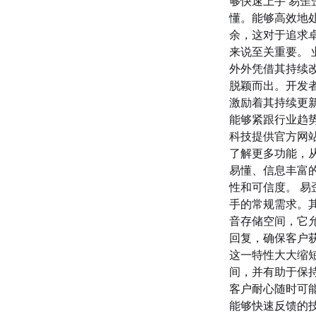
够快速上手 易歪
懂。能够高效地
余，这对于追求
来说至关重要。 
外外凭借其持续
脱颖而出。开发
激励着其持续更
能够紧跟行业趋
科技提供官方网
了解更多功能，
易懂、信息丰富
性和可信度。 易
手的常规需求。
音存储空间，它
回复，确保客户
这一特性大大缩
间，并有助于保
客户耐心随时可
能够快速反馈的