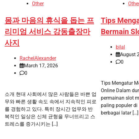
Other
Othe
몸과 마음의 휴식을 돕는 프
Tips Menga
리미엄 서비스 강동출장마
Bermain Sl
사지
bilal
August 
RachelAlexander
0
March 17, 2026
0
Tips Mengatur Mo
Online Dalam duni
소개 현대 사회에서 많은 사람들은 바쁜 업
permainan slot m
무와 빠른 생활 속도 속에서 지속적인 피로
paling populer d
를 경험하고 있다. 특히 장시간 업무와 반
berbagai latar […]
복적인 일상은 신체 균형을 무너뜨리고 스
트레스를 증가시키는 […]