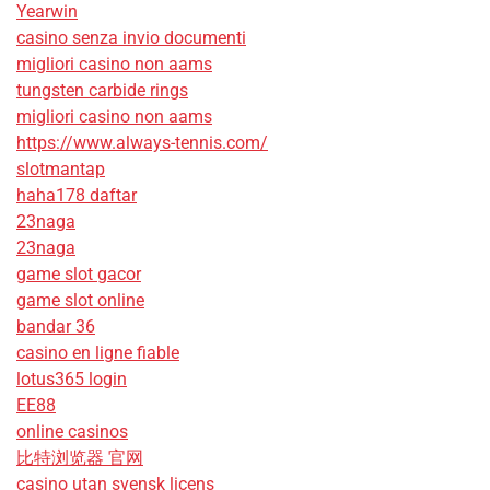
Yearwin
casino senza invio documenti
migliori casino non aams
tungsten carbide rings
migliori casino non aams
https://www.always-tennis.com/
slotmantap
haha178 daftar
23naga
23naga
game slot gacor
game slot online
bandar 36
casino en ligne fiable
lotus365 login
EE88
online casinos
比特浏览器 官网
casino utan svensk licens