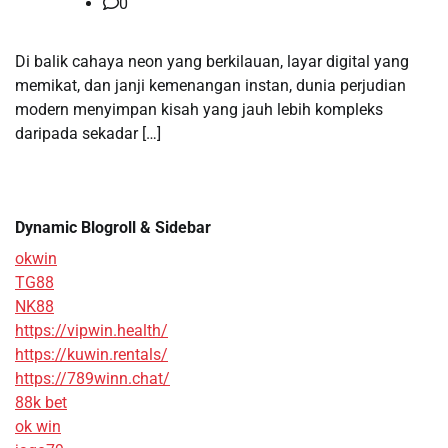
0
Di balik cahaya neon yang berkilauan, layar digital yang
memikat, dan janji kemenangan instan, dunia perjudian
modern menyimpan kisah yang jauh lebih kompleks
daripada sekadar […]
Dynamic Blogroll & Sidebar
okwin
TG88
NK88
https://vipwin.health/
https://kuwin.rentals/
https://789winn.chat/
88k bet
ok win