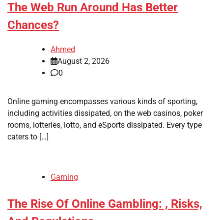
The Web Run Around Has Better
Chances?
Ahmed
August 2, 2026
0
Online gaming encompasses various kinds of sporting,
including activities dissipated, on the web casinos, poker
rooms, lotteries, lotto, and eSports dissipated. Every type
caters to […]
Gaming
The Rise Of Online Gambling: , Risks,