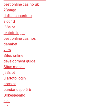
best online casino uk
23naga
daftar sunantoto
slot 4d
j88slot
tentoto login
best online casinos
danabet
view
Situs online
development guide
Situs macau
j88slot
ulartoto login
abcslot
bandar depo 5rb
Bokepjepang
slot