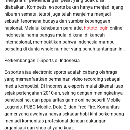
mengalami perkembangan pesat yang tidak bisa
diabaikan. Kompetisi e-sports bukan hanya menjadi ajang
hiburan semata, tetapi juga telah menjelma menjadi
sebuah fenomena budaya dan sumber kebanggaan
nasional. Melalui kehebatan para atlet
hptoto login
online
Indonesia, nama bangsa mulai dikenal di kancah
internasional, membuktikan bahwa Indonesia mampu
bersaing di dunia whole number yang penuh tantangan ini.
Perkembangan E-Sports di Indonesia
E-sports atau electronic sports adalah cabang olahraga
yang memanfaatkan permainan video recording sebagai
media kompetisi. Di Indonesia, e-sports mulai dikenal luas
sejak pertengahan 2010-an, seiring dengan meningkatnya
penetrasi net dan popularitas game online seperti Mobile
Legends, PUBG Mobile, Dota 2, dan Free Fire. Komunitas
gamer yang awalnya hanya sekadar hobi kini berkembang
menjadi komunitas profesional dengan dukungan
organisasi dan shop at yang kuat.