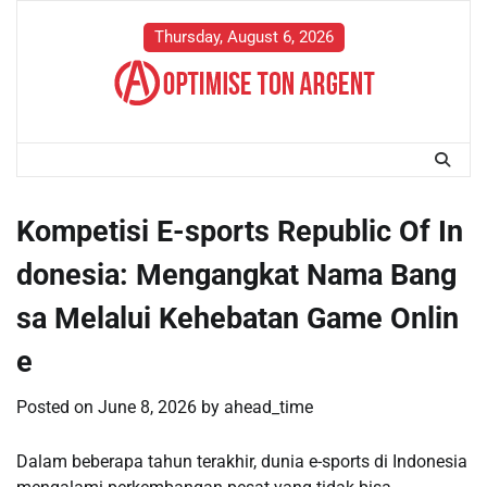
Skip
to
Thursday, August 6, 2026
content
Kompetisi E-sports Republic Of In
donesia: Mengangkat Nama Bang
sa Melalui Kehebatan Game Onlin
e
Posted on
June 8, 2026
by
ahead_time
Dalam beberapa tahun terakhir, dunia e-sports di Indonesia