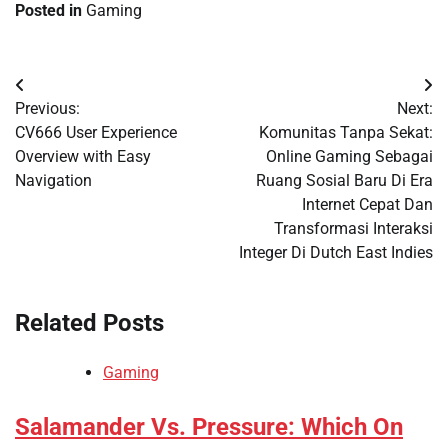
Posted in
Gaming
Post
Previous:
Next:
navigation
CV666 User Experience
Komunitas Tanpa Sekat:
Overview with Easy
Online Gaming Sebagai
Navigation
Ruang Sosial Baru Di Era
Internet Cepat Dan
Transformasi Interaksi
Integer Di Dutch East Indies
Related Posts
Gaming
Salamander Vs. Pressure: Which On