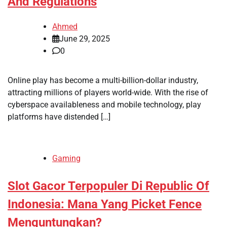
And Regulations
Ahmed
June 29, 2025
0
Online play has become a multi-billion-dollar industry,
attracting millions of players world-wide. With the rise of
cyberspace availableness and mobile technology, play
platforms have distended […]
Gaming
Slot Gacor Terpopuler Di Republic Of
Indonesia: Mana Yang Picket Fence
Menguntungkan?