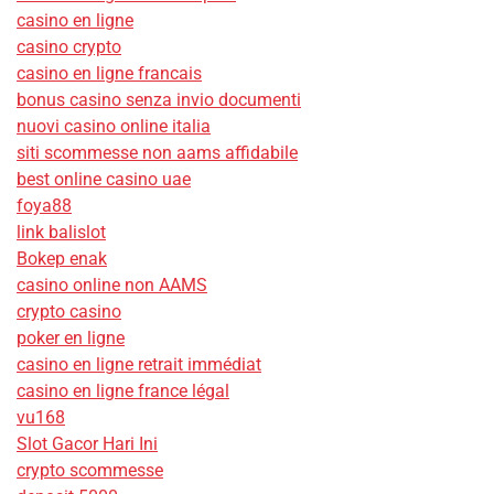
casino en ligne
casino crypto
casino en ligne francais
bonus casino senza invio documenti
nuovi casino online italia
siti scommesse non aams affidabile
best online casino uae
foya88
link balislot
Bokep enak
casino online non AAMS
crypto casino
poker en ligne
casino en ligne retrait immédiat
casino en ligne france légal
vu168
Slot Gacor Hari Ini
crypto scommesse