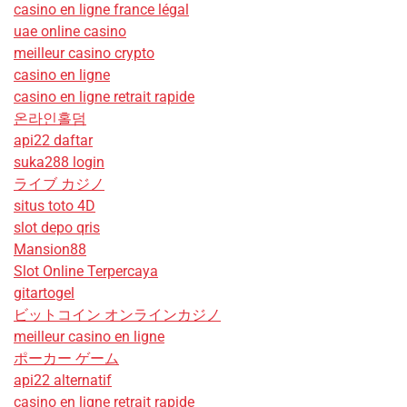
casino en ligne france légal
uae online casino
meilleur casino crypto
casino en ligne
casino en ligne retrait rapide
온라인홀덤
api22 daftar
suka288 login
ライブ カジノ
situs toto 4D
slot depo qris
Mansion88
Slot Online Terpercaya
gitartogel
ビットコイン オンラインカジノ
meilleur casino en ligne
ポーカー ゲーム
api22 alternatif
casino en ligne retrait rapide