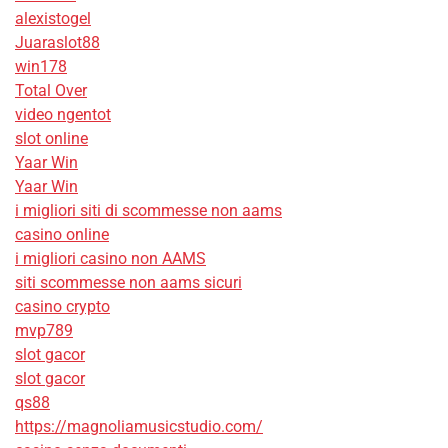
alexistogel
Juaraslot88
win178
Total Over
video ngentot
slot online
Yaar Win
Yaar Win
i migliori siti di scommesse non aams
casino online
i migliori casino non AAMS
siti scommesse non aams sicuri
casino crypto
mvp789
slot gacor
slot gacor
qs88
https://magnoliamusicstudio.com/