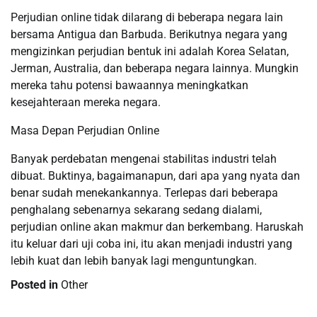
Perjudian online tidak dilarang di beberapa negara lain
bersama Antigua dan Barbuda. Berikutnya negara yang
mengizinkan perjudian bentuk ini adalah Korea Selatan,
Jerman, Australia, dan beberapa negara lainnya. Mungkin
mereka tahu potensi bawaannya meningkatkan
kesejahteraan mereka negara.
Masa Depan Perjudian Online
Banyak perdebatan mengenai stabilitas industri telah
dibuat. Buktinya, bagaimanapun, dari apa yang nyata dan
benar sudah menekankannya. Terlepas dari beberapa
penghalang sebenarnya sekarang sedang dialami,
perjudian online akan makmur dan berkembang. Haruskah
itu keluar dari uji coba ini, itu akan menjadi industri yang
lebih kuat dan lebih banyak lagi menguntungkan.
Posted in
Other