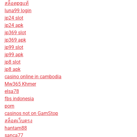
สล็อตpgแท้
luna99 login
jp24 slot
jp24 apk
jp369 slot
jp369 apk
jp99 slot
jp99 apk
jp8 slot
jp8 apk
casino online in cambodia
Mw365 Khmer
elsa78
fbs indonesia
porn
casinos not on GamStop
สล็อตเว็บตรง
hantam88
sanca77