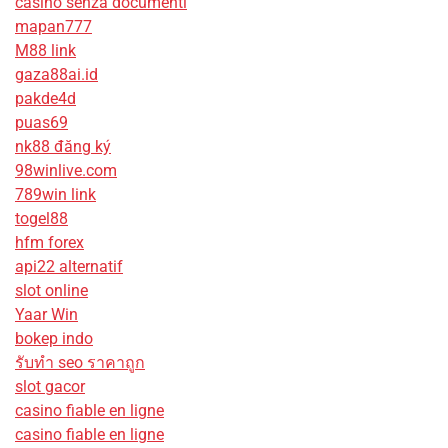
casino senza documenti
mapan777
M88 link
gaza88ai.id
pakde4d
puas69
nk88 đăng ký
98winlive.com
789win link
togel88
hfm forex
api22 alternatif
slot online
Yaar Win
bokep indo
รับทํา seo ราคาถูก
slot gacor
casino fiable en ligne
casino fiable en ligne