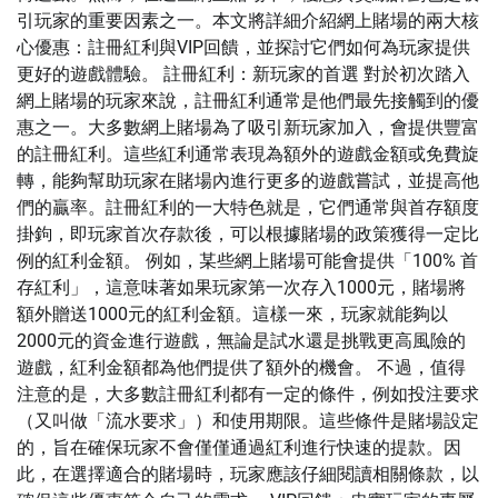
引玩家的重要因素之一。本文將詳細介紹網上賭場的兩大核
心優惠：註冊紅利與VIP回饋，並探討它們如何為玩家提供
更好的遊戲體驗。 註冊紅利：新玩家的首選 對於初次踏入
網上賭場的玩家來說，註冊紅利通常是他們最先接觸到的優
惠之一。大多數網上賭場為了吸引新玩家加入，會提供豐富
的註冊紅利。這些紅利通常表現為額外的遊戲金額或免費旋
轉，能夠幫助玩家在賭場內進行更多的遊戲嘗試，並提高他
們的贏率。註冊紅利的一大特色就是，它們通常與首存額度
掛鉤，即玩家首次存款後，可以根據賭場的政策獲得一定比
例的紅利金額。 例如，某些網上賭場可能會提供「100% 首
存紅利」，這意味著如果玩家第一次存入1000元，賭場將
額外贈送1000元的紅利金額。這樣一來，玩家就能夠以
2000元的資金進行遊戲，無論是試水還是挑戰更高風險的
遊戲，紅利金額都為他們提供了額外的機會。 不過，值得
注意的是，大多數註冊紅利都有一定的條件，例如投注要求
（又叫做「流水要求」）和使用期限。這些條件是賭場設定
的，旨在確保玩家不會僅僅通過紅利進行快速的提款。因
此，在選擇適合的賭場時，玩家應該仔細閱讀相關條款，以