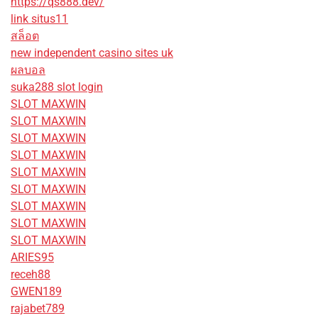
https://qs888.dev/
link situs11
สล็อต
new independent casino sites uk
ผลบอล
suka288 slot login
SLOT MAXWIN
SLOT MAXWIN
SLOT MAXWIN
SLOT MAXWIN
SLOT MAXWIN
SLOT MAXWIN
SLOT MAXWIN
SLOT MAXWIN
SLOT MAXWIN
ARIES95
receh88
GWEN189
rajabet789