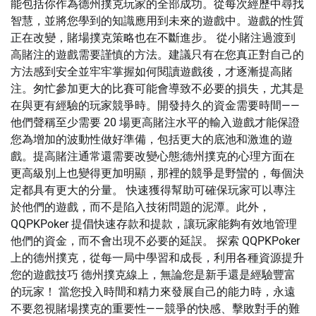
能包括你作為德州撲克玩家的全部成功。從每次經歷中尋找
智慧，並將您學到的知識應用到未來的遊戲中。遊戲的性質
正在改變，賭場撲克策略也在不斷進步。 從小賭注過渡到
高賭注的遊戲需要謹慎的方法。建議只有在您真正對自己的
方法感到安全並牢牢掌握如何閱讀遊戲後，才逐漸提高賭
注。匆忙參加更大的比賽可能會導致不必要的損失，尤其是
在與更有經驗的玩家競爭時。開發持久的資金需要時間——
他們聲稱至少需要 20 場更高賭注水平的輸入遊戲才能保證
您為增加的波動性做好準備，包括更大的底池和激進的遊
戲。提高賭注通常還需要改變心態;德州撲克的心理方面在
更高級別上也變得更加明顯，那裡的競爭是野蠻的，每個決
定都具有更大的分量。 快速獲得幫助可確保玩家可以專注
於他們的遊戲，而不是陷入技術問題的泥潭。此外，
QQPKPoker 提倡快速存款和提款，讓玩家能夠有效地管理
他們的資金，而不會出現不必要的延誤。 探索 QQPKPoker
上的德州撲克，從每一局中學習和成長，利用各種資源提升
您的遊戲技巧 德州撲克線上，無論您是新手還是經驗豐富
的玩家！ 當您投入時間和精力來發展自己的能力時，永遠
不要忽視賭場撲克的重要性——競爭的快感、擊敗對手的難