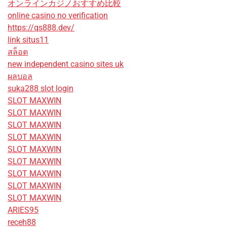
オンラインカジノおすすめ比較
online casino no verification
https://qs888.dev/
link situs11
สล็อต
new independent casino sites uk
ผลบอล
suka288 slot login
SLOT MAXWIN
SLOT MAXWIN
SLOT MAXWIN
SLOT MAXWIN
SLOT MAXWIN
SLOT MAXWIN
SLOT MAXWIN
SLOT MAXWIN
SLOT MAXWIN
ARIES95
receh88