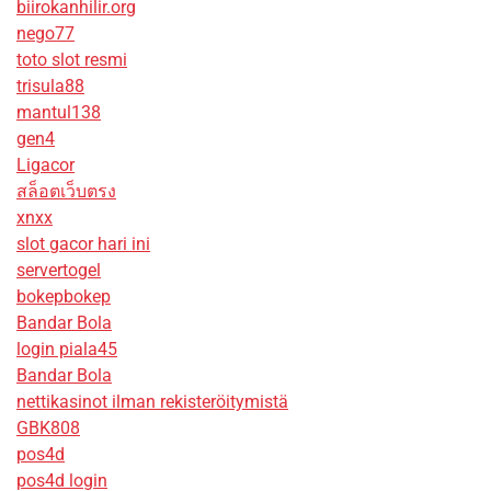
biirokanhilir.org
nego77
toto slot resmi
trisula88
mantul138
gen4
Ligacor
สล็อตเว็บตรง
xnxx
slot gacor hari ini
servertogel
bokepbokep
Bandar Bola
login piala45
Bandar Bola
nettikasinot ilman rekisteröitymistä
GBK808
pos4d
pos4d login