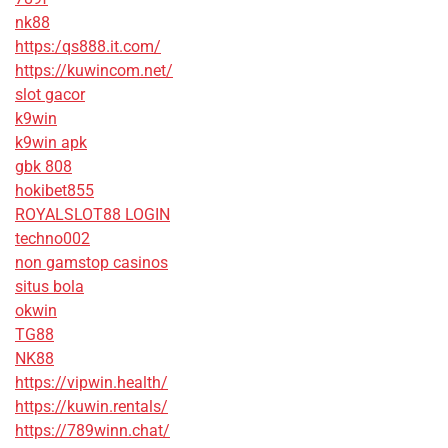
nk88
https:/qs888.it.com/
https://kuwincom.net/
slot gacor
k9win
k9win apk
gbk 808
hokibet855
ROYALSLOT88 LOGIN
techno002
non gamstop casinos
situs bola
okwin
TG88
NK88
https://vipwin.health/
https://kuwin.rentals/
https://789winn.chat/