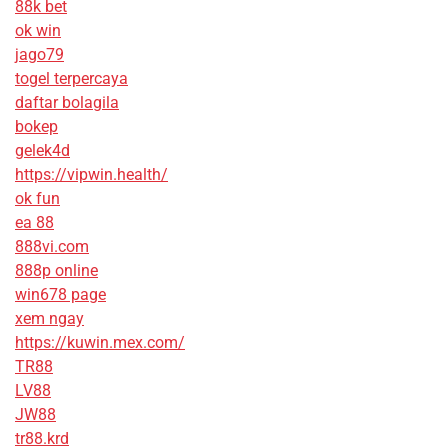
88k bet
ok win
jago79
togel terpercaya
daftar bolagila
bokep
gelek4d
https://vipwin.health/
ok fun
ea 88
888vi.com
888p online
win678 page
xem ngay
https://kuwin.mex.com/
TR88
LV88
JW88
tr88.krd