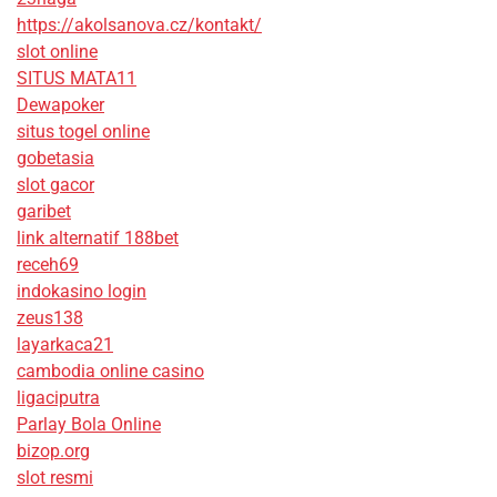
https://akolsanova.cz/kontakt/
slot online
SITUS MATA11
Dewapoker
situs togel online
gobetasia
slot gacor
garibet
link alternatif 188bet
receh69
indokasino login
zeus138
layarkaca21
cambodia online casino
ligaciputra
Parlay Bola Online
bizop.org
slot resmi