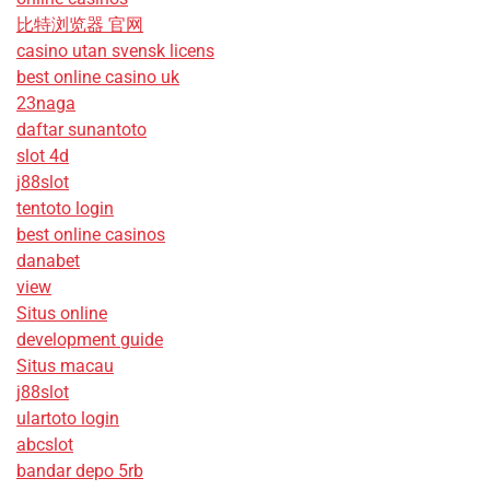
比特浏览器 官网
casino utan svensk licens
best online casino uk
23naga
daftar sunantoto
slot 4d
j88slot
tentoto login
best online casinos
danabet
view
Situs online
development guide
Situs macau
j88slot
ulartoto login
abcslot
bandar depo 5rb