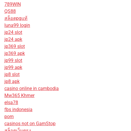
789WIN
QS88
สล็อตpgแท้
luna99 login
jp24 slot
jp24 apk
jp369 slot
jp369 apk
jp99 slot
jp99 apk
jp8 slot
jp8 apk
casino online in cambodia
Mw365 Khmer
elsa78
fbs indonesia
porn
casinos not on GamStop
สล็อตเว็บตรง