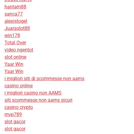
hantam88
sanca77
alexistogel
Juaraslot88
win178
Total Over
video ngentot
slot online
Yaar Win
Yaar Win
i migliori siti di scommesse non aams
casino online
i migliori casino non AAMS
siti scommesse non aams sicuri
casino crypto
mvp789
slot gacor
slot gacor