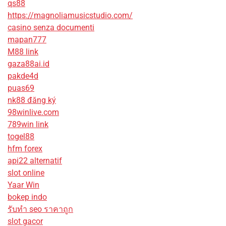
qs88
https://magnoliamusicstudio.com/
casino senza documenti
mapan777
M88 link
gaza88ai.id
pakde4d
puas69
nk88 đăng ký
98winlive.com
789win link
togel88
hfm forex
api22 alternatif
slot online
Yaar Win
bokep indo
รับทํา seo ราคาถูก
slot gacor