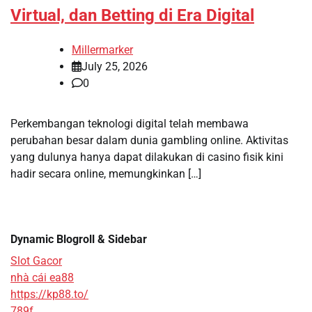
Virtual, dan Betting di Era Digital
Millermarker
July 25, 2026
0
Perkembangan teknologi digital telah membawa
perubahan besar dalam dunia gambling online. Aktivitas
yang dulunya hanya dapat dilakukan di casino fisik kini
hadir secara online, memungkinkan […]
Dynamic Blogroll & Sidebar
Slot Gacor
nhà cái ea88
https://kp88.to/
789f