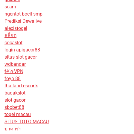
scam
ngentot bocil smp
Prediksi Dewalive
alexistogel
สล็อต
cocaslot
login apigacor88
situs slot gacor
wdbandar
快连VPN
foya 88
thailand escorts
badakslot
slot gacor
sbobet88
togel macau
SITUS TOTO MACAU
บาคาร่า