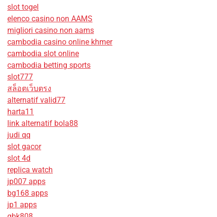
slot togel
elenco casino non AAMS
migliori casino non aams
cambodia casino online khmer
cambodia slot online
cambodia betting sports
slot777
สล็อตเว็บตรง
alternatif valid77
harta11
link alternatif bola88
judi qq
slot gacor
slot 4d
replica watch
jp007 apps
bg168 apps
jp1 apps
gbk808