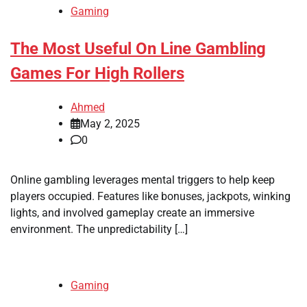
Gaming
The Most Useful On Line Gambling
Games For High Rollers
Ahmed
May 2, 2025
0
Online gambling leverages mental triggers to help keep
players occupied. Features like bonuses, jackpots, winking
lights, and involved gameplay create an immersive
environment. The unpredictability […]
Gaming