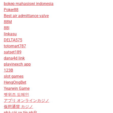
bokep mahasiswi indonesia
Poker88
Best air admittance valve
88M
88I
linkasu
DELTA575
totomart787
satset189
dana4d link
playinexch app
123B
slot games
HengOngBet
Yearwin Game
벳위즈 도메인
アプリ オンラインカジノ
仮想通貨 カジノ
nhà cái uy tín nhất