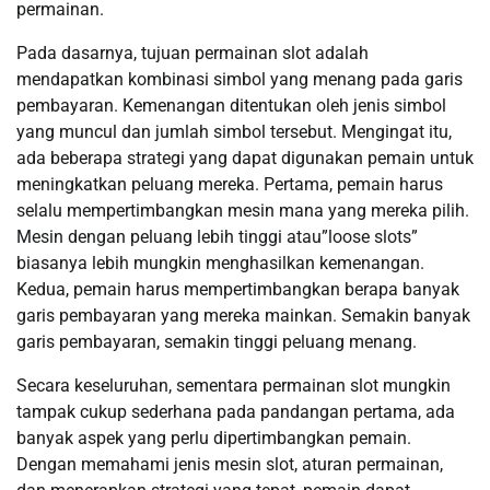
permainan.
Pada dasarnya, tujuan permainan slot adalah
mendapatkan kombinasi simbol yang menang pada garis
pembayaran. Kemenangan ditentukan oleh jenis simbol
yang muncul dan jumlah simbol tersebut. Mengingat itu,
ada beberapa strategi yang dapat digunakan pemain untuk
meningkatkan peluang mereka. Pertama, pemain harus
selalu mempertimbangkan mesin mana yang mereka pilih.
Mesin dengan peluang lebih tinggi atau”loose slots”
biasanya lebih mungkin menghasilkan kemenangan.
Kedua, pemain harus mempertimbangkan berapa banyak
garis pembayaran yang mereka mainkan. Semakin banyak
garis pembayaran, semakin tinggi peluang menang.
Secara keseluruhan, sementara permainan slot mungkin
tampak cukup sederhana pada pandangan pertama, ada
banyak aspek yang perlu dipertimbangkan pemain.
Dengan memahami jenis mesin slot, aturan permainan,