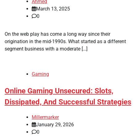
Ahmed
March 13, 2025
0
On the web play has come a long way since their
origination in the mid-1990s. What started as a different
segment business with a moderate […]
Gaming
Online Gaming Unsecured: Slots,
Dissipated, And Successful Strategies
Millermarker
January 29, 2026
0