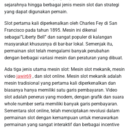
sejarahnya hingga berbagai jenis mesin slot dan strategi
yang dapat digunakan pemain.
Slot pertama kali diperkenalkan oleh Charles Fey di San
Francisco pada tahun 1895. Mesin ini dikenal
sebagai”Liberty Bell” dan sangat populer di kalangan
masyarakat khususnya di bar-bar lokal. Semenjak itu,
permainan slot telah mengalami banyak perubahan
dengan berbagai variasi mesin dan peraturan yang dibuat.
Ada tiga jenis utama mesin slot: Mesin slot mekanik, mesin
video
jawir69
, dan slot online. Mesin slot mekanik adalah
mesin tradisional yang pertama kali diperkenalkan dan
biasanya hanya memiliki satu garis pembayaran. Video
slot adalah penerus yang modern, dengan grafik dan suara
whole number serta memiliki banyak garis pembayaran.
Sementara slot online, telah menciptakan revolusi dalam
permainan slot dengan kemampuan untuk menawarkan
permainan yang sangat interaktif dan berbagai incentive