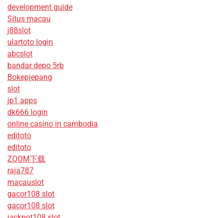
development guide
Situs macau
j88slot
ulartoto login
abcslot
bandar depo 5rb
Bokepjepang
slot
jp1 apps
dk666 login
online casino in cambodia
editoto
editoto
ZOOM下载
raja787
macauslot
gacor108 slot
gacor108 slot
jackpot108 slot