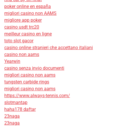
poker online en españa
migliori casino non AAMS
migliore app poker
casino usdt trc20
meilleur casino en ligne
toto slot gacor
casino online stranieri che accettano italiani
casino non aams
Yearwin
casino senza invio documenti
migliori casino non aams
tungsten carbide rings
migliori casino non aams
https://www.always-tennis.com/
slotmantap
haha178 daftar
23naga
23naga