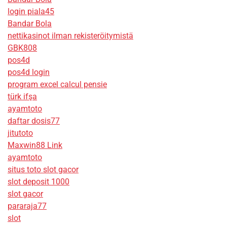
login piala45
Bandar Bola
nettikasinot ilman rekisteröitymistä
GBK808
pos4d
pos4d login
program excel calcul pensie
türk ifşa
ayamtoto
daftar dosis77
jitutoto
Maxwin88 Link
ayamtoto
situs toto slot gacor
slot deposit 1000
slot gacor
pararaja77
slot