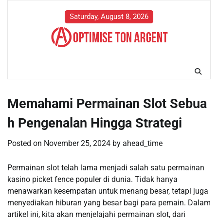
Skip
to
Saturday, August 8, 2026
content
Memahami Permainan Slot Sebua
h Pengenalan Hingga Strategi
Posted on
November 25, 2024
by
ahead_time
Permainan slot telah lama menjadi salah satu permainan
kasino picket fence populer di dunia. Tidak hanya
menawarkan kesempatan untuk menang besar, tetapi juga
menyediakan hiburan yang besar bagi para pemain. Dalam
artikel ini, kita akan menjelajahi permainan slot, dari