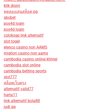
klik disini
ทดลองเล่นสล็อต pg
sbobet
pos4d login
pos4d login
coloksgp link alternatif
slot togel
elenco casino non AAMS
migliori casino non aams
cambodia casino online khmer
cambodia slot online
cambodia betting sports
slot777
สล็อตเว็บตรง
alternatif valid77
harta11
link alternatif bola88
judi qq