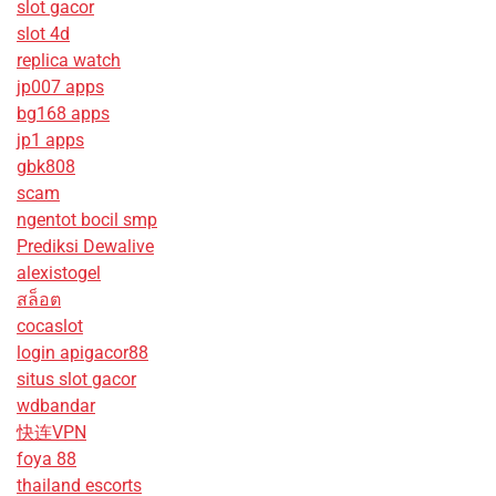
slot gacor
slot 4d
replica watch
jp007 apps
bg168 apps
jp1 apps
gbk808
scam
ngentot bocil smp
Prediksi Dewalive
alexistogel
สล็อต
cocaslot
login apigacor88
situs slot gacor
wdbandar
快连VPN
foya 88
thailand escorts