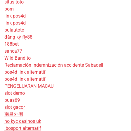
situs toto
porn
link pos4d
link pos4d
pulautoto
đăng ký fly88
188bet
sanca77
Wild Bandito
Reclamación indemnización accidente Sabadell
pos4d link alternatif
pos4d link alternatif
PENGELUARAN MACAU
slot demo
puas69
slot gacor
南昌外围
no kyc casinos uk
ibosport alternatif