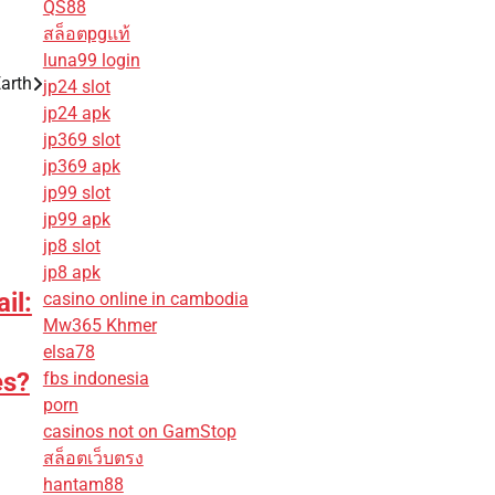
QS88
สล็อตpgแท้
luna99 login
arth
jp24 slot
jp24 apk
jp369 slot
jp369 apk
jp99 slot
jp99 apk
jp8 slot
jp8 apk
il:
casino online in cambodia
Mw365 Khmer
elsa78
es?
fbs indonesia
porn
casinos not on GamStop
สล็อตเว็บตรง
hantam88