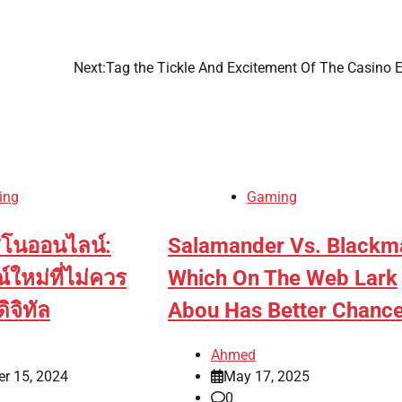
Next:
Tag the Tickle And Excitement Of The Casino E
ing
Gaming
ิโนออนไลน์:
Salamander Vs. Blackma
ใหม่ที่ไม่ควร
Which On The Web Lark
จิทัล
Abou Has Better Chanc
Ahmed
r 15, 2024
May 17, 2025
0