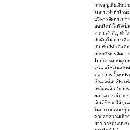
การสูญเสียเงินมา
ในการทำกำไรอย่างย
บริหารจัดการการ
ออนไลน์นั้นจึงเป็น
ความสำคัญ ทำไม
สำคัญใน การเดิมพั
เดิมพันกีฬา สิ่งท
การบริหารจัดการเ
ไม่มีการควบคุมการ
ตนเองใช้เงินเกิน
ที่สุด การตั้งงบ
เป็นสิ่งที่จำเป็น 
เพลิดเพลินกับการ
สถานการณ์ทางการเ
เงินที่ดีช่วยให
ในการเล่นและรู้ว่
ช่วยลดความเสี่ยง
ยาว การตั้งงบป