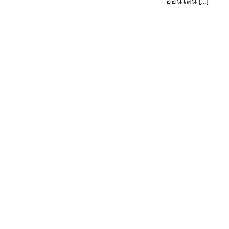
ออนไลน์ […]