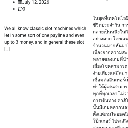
July 12, 2026
0
ในยุคที่เทคโนโล
ชีวิตประจำวัน กา
We all know classic slot machines which
กลายเป็นหนึ่งในก
let in some sort of one payline and even
อย่างมาก โดยเฉพ
up to 3 money, and in general these slot
จำนวนมากหันมาใ
[…]
เนื่องจากความ
หลายของเกมที่นำเ
เสี่ยงโชคสามารถเ
ง่ายเพียงแค่มีสม
เชื่อมต่ออินเทอร์
ทำให้ผู้เล่นสามาร
ทุกที่ทุกเวลา ไม่ว
การเดินทาง คาส
นั้นมีเกมหลากหล
ตั้งแต่เกมไพ่ยอด
โป๊กเกอร์ ไปจนถึง
สวยงามและฟีเจอร